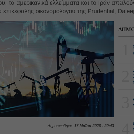
υ, τα αμερικανικά ελλείμματα και το Ιράν απειλούν
 επικεφαλής οικονομολόγου της Prudential, Dalee
ΔΗΜΟ
1
2
3
4
Δημοσιεύθηκε:
17 Μαΐου 2026 - 20:43