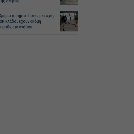
της Αθήνας
Χρηματιστήριο: Ποιες μετοχές
και κλάδοι έχουν ακόμη
περιθώρια ανόδου