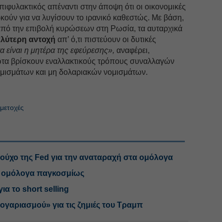
 επιφυλακτικός απέναντι στην άποψη ότι οι οικονομικές
ρκούν για να λυγίσουν το ιρανικό καθεστώς. Με βάση,
 από την επιβολή κυρώσεων στη Ρωσία, τα αυταρχικά
λύτερη αντοχή
απ’ ό,τι πιστεύουν οι δυτικές
α είναι η μητέρα της εφεύρεσης»,
αναφέρει,
τώτα βρίσκουν εναλλακτικούς τρόπους συναλλαγών
μισμάτων και μη δολαριακών νομισμάτων.
 μετοχές
ύχο της Fed για την αναταραχή στα ομόλογα
ά ομόλογα παγκοσμίως
ια το short selling
λογαριασμού» για τις ζημιές του Τραμπ