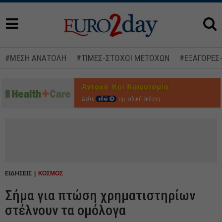
#ΜΕΣΗ ΑΝΑΤΟΛΗ
#ΤΙΜΕΣ-ΣΤΟΧΟΙ ΜΕΤΟΧΩΝ
#ΕΞΑΓΟΡΕΣ
Δείτε
εδώ
την ειδική έκδοση
ΕΙΔΗΣΕΙΣ
ΚΟΣΜΟΣ
Σήμα για πτώση χρηματιστηρίων
στέλνουν τα ομόλογα