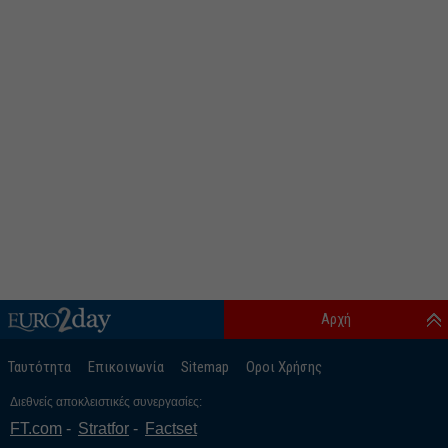
Αρχή
Ταυτότητα
Επικοινωνία
Sitemap
Οροι Χρήσης
Διεθνείς αποκλειστικές συνεργασίες:
FT.com
Stratfor
Factset