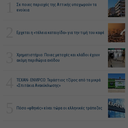
1
Σε ποιες περιοχές της Αττικής υποχωρούν τα
ενοίκια
2
Ερχεται η «τέλεια καταιγίδα» για την τιμή του καφέ
3
Χρηματιστήριο: Ποιες μετοχές και κλάδοι έχουν
ακόμη περιθώρια ανόδου
4
ΤΕΧΑΝ- ENVIPCO: Τεράστιος τζίρος από τα μικρά
«Σπιτάκια Ανακύκλωσης»
5
Πόσο «φθηνές» είναι τώρα οι ελληνικές τράπεζες