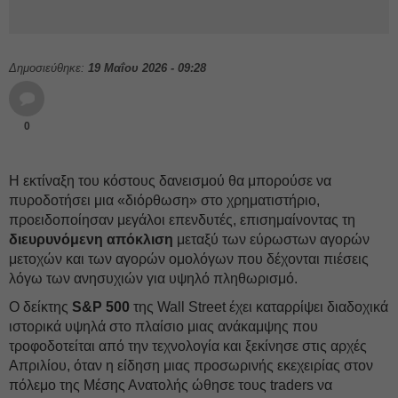
Δημοσιεύθηκε:
19 Μαΐου 2026 - 09:28
0
Η εκτίναξη του κόστους δανεισμού θα μπορούσε να
πυροδοτήσει μια «διόρθωση» στο χρηματιστήριο,
προειδοποίησαν μεγάλοι επενδυτές, επισημαίνοντας τη
διευρυνόμενη απόκλιση
μεταξύ των εύρωστων αγορών
μετοχών και των αγορών ομολόγων που δέχονται πιέσεις
λόγω των ανησυχιών για υψηλό πληθωρισμό.
Ο δείκτης
S&P 500
της Wall Street έχει καταρρίψει διαδοχικά
ιστορικά υψηλά στο πλαίσιο μιας ανάκαμψης που
τροφοδοτείται από την τεχνολογία και ξεκίνησε στις αρχές
Απριλίου, όταν η είδηση μιας προσωρινής εκεχειρίας στον
πόλεμο της Μέσης Ανατολής ώθησε τους traders να