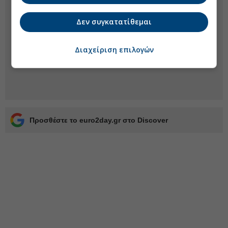
Δεν συγκατατίθεμαι
Διαχείριση επιλογών
Προσθέστε το euro2day.gr στο Discover