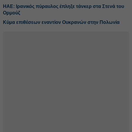
ΗΑΕ: Ιρανικός πύραυλος έπληξε τάνκερ στα Στενά του
Ορμούζ
Κύμα επιθέσεων εναντίον Ουκρανών στην Πολωνία