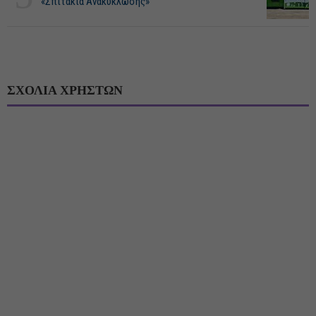
«Σπιτάκια Ανακύκλωσης»
ΣΧΟΛΙΑ ΧΡΗΣΤΩΝ