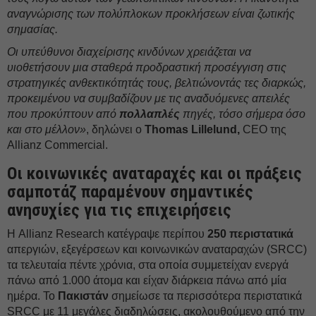
αναγνώρισης των πολύπλοκων προκλήσεων είναι ζωτικής
σημασίας.
Οι υπεύθυνοι διαχείρισης κινδύνων χρειάζεται να
υιοθετήσουν μια σταθερά προδραστική προσέγγιση στις
στρατηγικές ανθεκτικότητάς τους, βελτιώνοντάς τες διαρκώς,
προκειμένου να συμβαδίζουν με τις αναδυόμενες απειλές
που προκύπτουν από
πολλαπλές
πηγές, τόσο σήμερα όσο
και στο μέλλον»
, δηλώνει ο
Thomas
Lillelund
,
CEO της
Allianz Commercial.
Οι κοινωνικές αναταραχές και οι πράξεις
σαμποτάζ παραμένουν σημαντικές
ανησυχίες για τις επιχειρήσεις
Η Allianz Research κατέγραψε περίπου
250 περιστατικά
απεργιών, εξεγέρσεων και κοινωνικών αναταραχών (SRCC)
τα τελευταία πέντε χρόνια, στα οποία συμμετείχαν ενεργά
πάνω από 1.000 άτομα και είχαν διάρκεια πάνω από μία
ημέρα. Το
Πακιστάν
σημείωσε τα περισσότερα περιστατικά
SRCC με 11 μεγάλες διαδηλώσεις, ακολουθούμενο από την