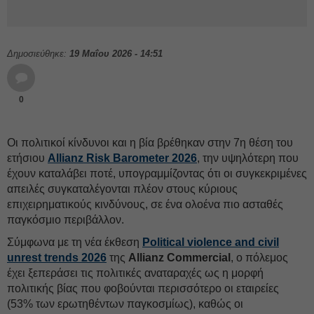
Δημοσιεύθηκε:
19 Μαΐου 2026 - 14:51
0
Οι πολιτικοί κίνδυνοι και η βία βρέθηκαν στην 7η θέση του
ετήσιου
Allianz Risk Barometer 2026
, την υψηλότερη που
έχουν καταλάβει ποτέ, υπογραμμίζοντας ότι οι συγκεκριμένες
απειλές συγκαταλέγονται πλέον στους κύριους
επιχειρηματικούς κινδύνους, σε ένα ολοένα πιο ασταθές
παγκόσμιο περιβάλλον.
Σύμφωνα με τη νέα έκθεση
Political violence and civil
unrest trends 2026
της
Allianz Commercial
, ο πόλεμος
έχει ξεπεράσει τις πολιτικές αναταραχές ως η μορφή
πολιτικής βίας που φοβούνται περισσότερο οι εταιρείες
(53% των ερωτηθέντων παγκοσμίως), καθώς οι