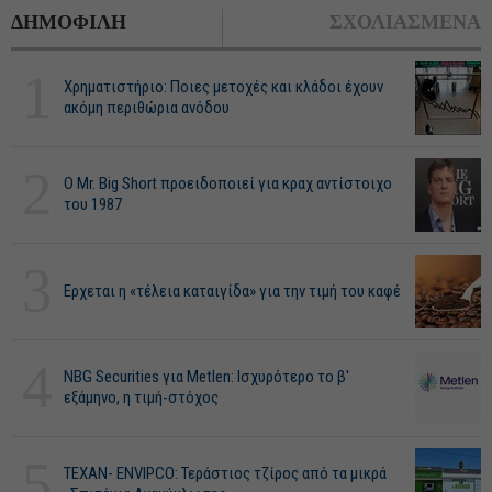
ΔΗΜΟΦΙΛΗ
ΣΧΟΛΙΑΣΜΕΝΑ
1
Χρηματιστήριο: Ποιες μετοχές και κλάδοι έχουν
ακόμη περιθώρια ανόδου
2
O Mr. Big Short προειδοποιεί για κραχ αντίστοιχο
του 1987
3
Ερχεται η «τέλεια καταιγίδα» για την τιμή του καφέ
4
NBG Securities για Metlen: Ισχυρότερο το β'
εξάμηνο, η τιμή-στόχος
5
ΤΕΧΑΝ- ENVIPCO: Τεράστιος τζίρος από τα μικρά