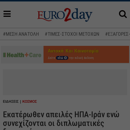
#ΜΕΣΗ ΑΝΑΤΟΛΗ
#ΤΙΜΕΣ-ΣΤΟΧΟΙ ΜΕΤΟΧΩΝ
#ΕΞΑΓΟΡΕΣ
Δείτε
εδώ
την ειδική έκδοση
ΕΙΔΗΣΕΙΣ
ΚΟΣΜΟΣ
Εκατέρωθεν απειλές ΗΠΑ-Ιράν ενώ
συνεχίζονται οι διπλωματικές