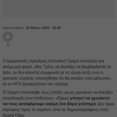
Δημοσιεύθηκε:
20 Μαΐου 2026 - 06:45
0
Ο Αμερικανός πρόεδρος Ντόναλντ Τραμπ απείλησε για
ακόμη μια φορά, χθες Τρίτη, να διατάξει να βομβαρδιστεί το
Ιράν, αν δεν κλειστεί συμφωνία με τη χώρα αυτή, ενώ ο
ιρανικός στρατός υποσχέθηκε ότι θα ανοίξει «νέα μέτωπα»,
αν οι ΗΠΑ ξαναρχίσουν τον πόλεμο.
Ο Τραμπ επανέλαβε πως ελπίζει να μη χρειαστεί να διατάξει
επανέναρξη των επιθέσεων. «Όμως
μπορεί να χρειαστεί
να τους καταφέρουμε ακόμη ένα βαρύ χτύπημα.
Δεν είμαι
σίγουρος προς το παρόν», είπε σε δημοσιογράφους στον
Λευκό Οίκο.