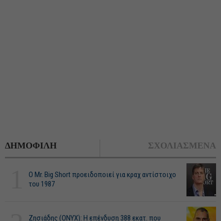
ΔΗΜΟΦΙΛΗ
ΣΧΟΛΙΑΣΜΕΝΑ
1
O Mr. Big Short προειδοποιεί για κραχ αντίστοιχο
του 1987
Ζησιάδης (ONYX): Η επένδυση 388 εκατ. που