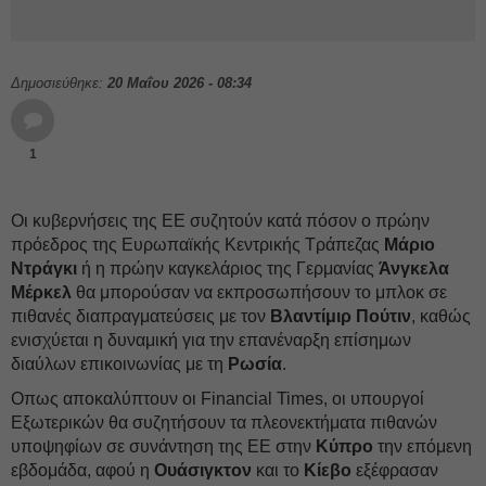
Δημοσιεύθηκε:
20 Μαΐου 2026 - 08:34
1
Οι κυβερνήσεις της ΕΕ συζητούν κατά πόσον ο πρώην
πρόεδρος της Ευρωπαϊκής Κεντρικής Τράπεζας
Μάριο
Ντράγκι
ή η πρώην καγκελάριος της Γερμανίας
Άνγκελα
Μέρκελ
θα μπορούσαν να εκπροσωπήσουν το μπλοκ σε
πιθανές διαπραγματεύσεις με τον
Βλαντίμιρ Πούτιν
, καθώς
ενισχύεται η δυναμική για την επανέναρξη επίσημων
διαύλων επικοινωνίας με τη
Ρωσία
.
Οπως αποκαλύπτουν οι Financial Times, οι υπουργοί
Εξωτερικών θα συζητήσουν τα πλεονεκτήματα πιθανών
υποψηφίων σε συνάντηση της ΕΕ στην
Κύπρο
την επόμενη
εβδομάδα, αφού η
Ουάσιγκτον
και το
Κίεβο
εξέφρασαν