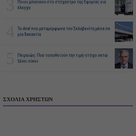
3
Ποιοι μπαίνουν στο στόχαστρο της Εφορίας για
έλεγχο
4
Το deal που μεταμόρφωσε τον Σκλαβενίτη μέσα σε
μία δεκαετία
5
Πειραιώς: Πού τοποθετούν την τιμή-στόχο οκτώ
ξένοι οίκοι
ΣΧΟΛΙΑ ΧΡΗΣΤΩΝ