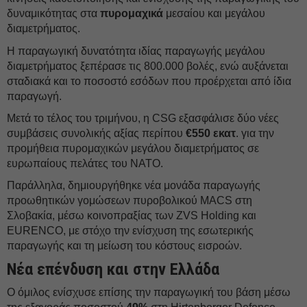
δυναμικότητας στα
πυρομαχικά
μεσαίου και μεγάλου
διαμετρήματος.
Η παραγωγική δυνατότητα ιδίας παραγωγής μεγάλου
διαμετρήματος ξεπέρασε τις 800.000 βολές, ενώ αυξάνεται
σταδιακά και το ποσοστό εσόδων που προέρχεται από ίδια
παραγωγή.
Μετά το τέλος του τριμήνου, η CSG εξασφάλισε δύο νέες
συμβάσεις συνολικής αξίας περίπου
€550 εκατ
. για την
προμήθεια πυρομαχικών μεγάλου διαμετρήματος σε
ευρωπαίους πελάτες του ΝΑΤΟ.
Παράλληλα, δημιουργήθηκε νέα μονάδα παραγωγής
προωθητικών γομώσεων πυροβολικού MACS στη
Σλοβακία, μέσω κοινοπραξίας των ZVS Holding και
EURENCO, με στόχο την ενίσχυση της εσωτερικής
παραγωγής και τη μείωση του κόστους εισροών.
Νέα επένδυση και στην Ελλάδα
Ο όμιλος ενίσχυσε επίσης την παραγωγική του βάση μέσω