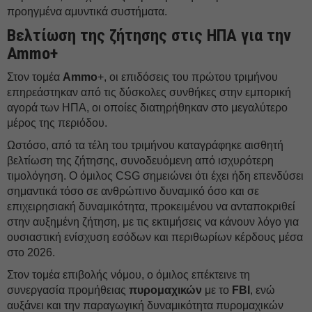
προηγμένα αμυντικά συστήματα.
Βελτίωση της ζήτησης στις ΗΠΑ για την
Ammo+
Στον τομέα
Ammo
+, οι επιδόσεις του πρώτου τριμήνου
επηρεάστηκαν από τις δύσκολες συνθήκες στην εμπορική
αγορά των ΗΠΑ, οι οποίες διατηρήθηκαν στο μεγαλύτερο
μέρος της περιόδου.
Ωστόσο, από τα τέλη του τριμήνου καταγράφηκε αισθητή
βελτίωση της ζήτησης, συνοδευόμενη από ισχυρότερη
τιμολόγηση. Ο όμιλος CSG σημειώνει ότι έχει ήδη επενδύσει
σημαντικά τόσο σε ανθρώπινο δυναμικό όσο και σε
επιχειρησιακή δυναμικότητα, προκειμένου να ανταποκριθεί
στην αυξημένη ζήτηση, με τις εκτιμήσεις να κάνουν λόγο για
ουσιαστική ενίσχυση εσόδων και περιθωρίων κέρδους μέσα
στο 2026.
Στον τομέα επιβολής νόμου, ο όμιλος επέκτεινε τη
συνεργασία προμήθειας
πυρομαχικών
με το
FBI
, ενώ
αυξάνει και την παραγωγική δυναμικότητα πυρομαχικών