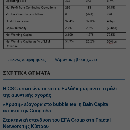
#Ξένες επιχειρήσεις
#Αμυντική βιομηχανία
ΣΧΕΤΙΚΑ ΘΕΜΑΤΑ
Η CSG επεκτείνεται και σε Ελλάδα με φόντο το ράλι
της αμυντικής αγοράς
«Χρυσή» εξαγορά στο bubble tea, η Bain Capital
αποκτά την Gong cha
Στρατηγική επένδυση του EFA Group στη Fractal
Networx της Κύπρου