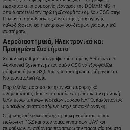
προκαταρκτική συμφωνία εξαγοράς της DOMAR MS, η
οποία αποτελεί την πρώτη εξαγορά του ομίλου CSG στην
Πολωνία, προσθέτοντας δυνατότητες παραγωγής
καλωδιώσεων και ηλεκτρικών συνδέσμων για αμυντικά
συστήματα.
Αεροδιαστημικά, Ηλεκτρονικά και
Προηγμένα Συστήματα
Σημαντική ώθηση κατέγραψε και ο τομέας Aerospace &
Advanced Systems, με τον όμιλο CSG να εξασφαλίζει
σύμβαση ύψους
$2,5 δισ.
για συστήματα αεράμυνας στη
Νοτιοανατολική Ασία.
Παράλληλα, παρουσιάστηκαν νέα πυρομαχικά
αντιμετώπισης drones, τα οποία επιτρέπουν την εμπλοκή
UAV μέσω τυπικών τυφεκίων εφόδου NATO, καλύπτοντας
μια ταχέως αναπτυσσόμενη επιχειρησιακή ανάγκη.
Ο όμιλος επέκτεινε επίσης τη συνεργασία του με την
πολωνική PGZ και στον τομέα κινητήρων UAV και
πυραύλων, ενισχύοντας περαιτέρω την παρουσία του στα