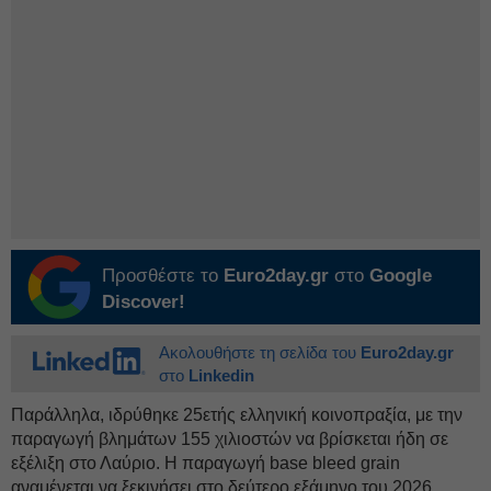
Προσθέστε το
Euro2day.gr
στο
Google
Discover!
Ακολουθήστε τη σελίδα του
Euro2day.gr
στο
Linkedin
Παράλληλα, ιδρύθηκε 25ετής ελληνική κοινοπραξία, με την
παραγωγή βλημάτων 155 χιλιοστών να βρίσκεται ήδη σε
εξέλιξη στο Λαύριο. Η παραγωγή base bleed grain
αναμένεται να ξεκινήσει στο δεύτερο εξάμηνο του 2026.