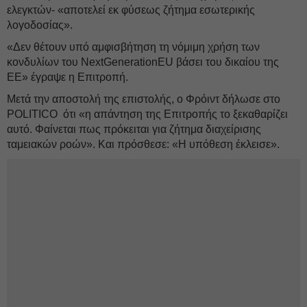
ελεγκτών- «αποτελεί εκ φύσεως ζήτημα εσωτερικής
λογοδοσίας».
«Δεν θέτουν υπό αμφισβήτηση τη νόμιμη χρήση των
κονδυλίων του NextGenerationEU βάσει του δικαίου της
ΕΕ» έγραψε η Επιτροπή.
Μετά την αποστολή της επιστολής, ο Φρόιντ δήλωσε στο
POLITICO ότι «η απάντηση της Επιτροπής το ξεκαθαρίζει
αυτό. Φαίνεται πως πρόκειται για ζήτημα διαχείρισης
ταμειακών ροών». Και πρόσθεσε: «Η υπόθεση έκλεισε».