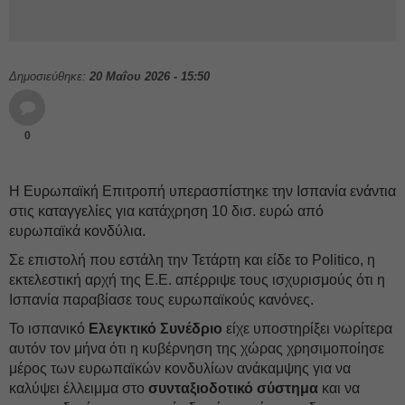
Δημοσιεύθηκε:
20 Μαΐου 2026 - 15:50
0
Η Ευρωπαϊκή Επιτροπή υπερασπίστηκε την Ισπανία ενάντια
στις καταγγελίες για κατάχρηση 10 δισ. ευρώ από
ευρωπαϊκά κονδύλια.
Σε επιστολή που εστάλη την Τετάρτη και είδε το Politico, η
εκτελεστική αρχή της Ε.Ε. απέρριψε τους ισχυρισμούς ότι η
Ισπανία παραβίασε τους ευρωπαϊκούς κανόνες.
Το ισπανικό
Ελεγκτικό Συνέδριο
είχε υποστηρίξει νωρίτερα
αυτόν τον μήνα ότι η κυβέρνηση της χώρας χρησιμοποίησε
μέρος των ευρωπαϊκών κονδυλίων ανάκαμψης για να
καλύψει έλλειμμα στο
συνταξιοδοτικό σύστημα
και να