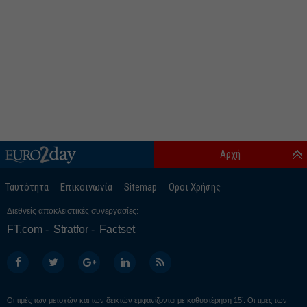
Αρχή
Ταυτότητα
Επικοινωνία
Sitemap
Οροι Χρήσης
Διεθνείς αποκλειστικές συνεργασίες:
FT.com
Stratfor
Factset
Οι τιμές των μετοχών και των δεικτών εμφανίζονται με καθυστέρηση 15’. Οι τιμές των