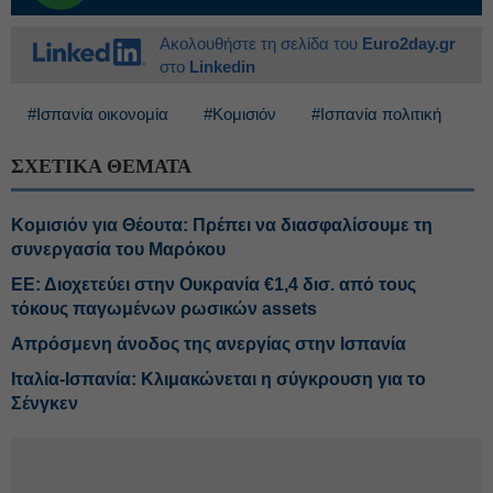
Ακολουθήστε τη σελίδα του
Euro2day.gr
στο
Linkedin
#Ισπανία οικονομία
#Κομισιόν
#Ισπανία πολιτική
ΣΧΕΤΙΚΑ ΘΕΜΑΤΑ
Κομισιόν για Θέουτα: Πρέπει να διασφαλίσουμε τη
συνεργασία του Μαρόκου
ΕΕ: Διοχετεύει στην Ουκρανία €1,4 δισ. από τους
τόκους παγωμένων ρωσικών assets
Απρόσμενη άνοδος της ανεργίας στην Ισπανία
Ιταλία-Ισπανία: Κλιμακώνεται η σύγκρουση για το
Σένγκεν