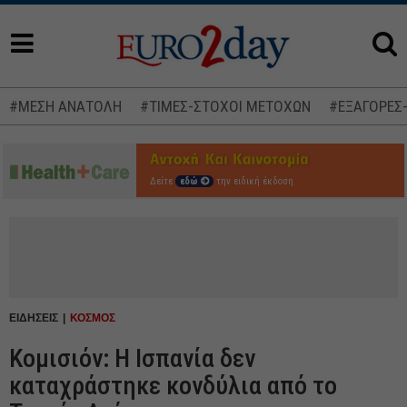
#ΜΕΣΗ ΑΝΑΤΟΛΗ
#ΤΙΜΕΣ-ΣΤΟΧΟΙ ΜΕΤΟΧΩΝ
#ΕΞΑΓΟΡΕΣ
Δείτε
εδώ
την ειδική έκδοση
ΕΙΔΗΣΕΙΣ
ΚΟΣΜΟΣ
Κομισιόν: Η Ισπανία δεν
καταχράστηκε κονδύλια από το