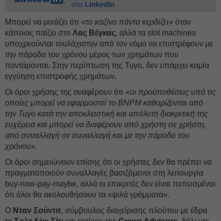
στο
Linkedin
Μπορεί να μοιάζει ότι
«το καζίνο πάντα κερδίζει»
όταν
κάποιος παίζει στο
Λας Βέγκας
, αλλά τα slot machines
υποχρεούνται τουλάχιστον από τον νόμο να επιστρέφουν με
την πάροδο του χρόνου μέρος των χρημάτων που
ποντάρονται. Στην περίπτωση της Tuyo, δεν υπάρχει καμία
εγγύηση επιστροφής χρημάτων.
Οι όροι χρήσης της αναφέρουν ότι
«οι προϋποθέσεις υπό τις
οποίες μπορεί να εφαρμοστεί το BNPM καθορίζονται από
την Tuyo κατά την αποκλειστική και απόλυτη διακριτική της
ευχέρεια και μπορεί να διαφέρουν από χρήστη σε χρήστη,
από συναλλαγή σε συναλλαγή και με την πάροδο του
χρόνου»
.
Οι όροι σημειώνουν επίσης ότι οι χρήστες δεν θα πρέπει να
πραγματοποιούν συναλλαγές βασιζόμενοι στη λειτουργία
buy-now-pay-maybe, αλλά οι επικριτές δεν είναι πεπεισμένοι
ότι όλοι θα ακολουθήσουν τα «ψιλά γράμματα».
Ο
Νταν Σούντιτ
, σύμβουλος διαχείρισης πλούτου με έδρα