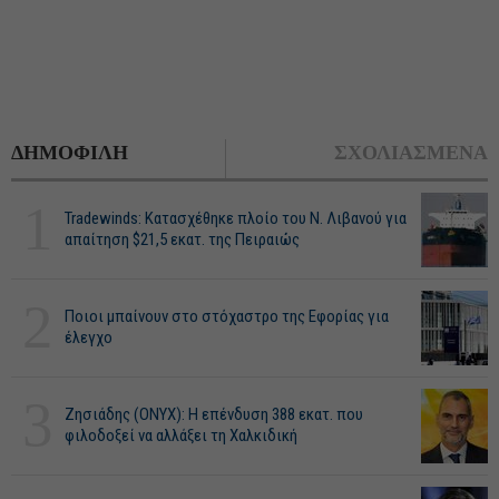
ΔΗΜΟΦΙΛΗ
ΣΧΟΛΙΑΣΜΕΝΑ
1
Tradewinds: Κατασχέθηκε πλοίο του Ν. Λιβανού για
απαίτηση $21,5 εκατ. της Πειραιώς
2
Ποιοι μπαίνουν στο στόχαστρο της Εφορίας για
έλεγχο
3
Ζησιάδης (ONYX): Η επένδυση 388 εκατ. που
φιλοδοξεί να αλλάξει τη Χαλκιδική