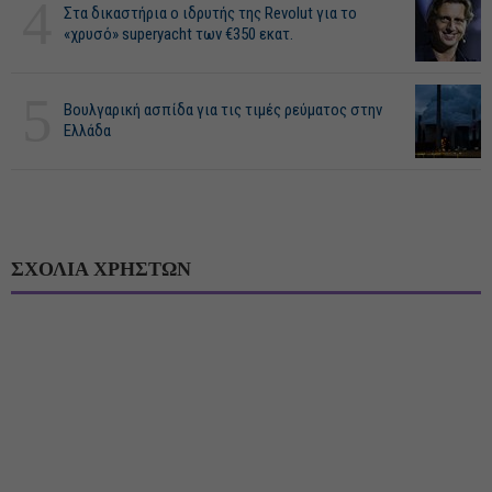
4
Στα δικαστήρια ο ιδρυτής της Revolut για το
«χρυσό» superyacht των €350 εκατ.
5
Βουλγαρική ασπίδα για τις τιμές ρεύματος στην
Ελλάδα
ΣΧΟΛΙΑ ΧΡΗΣΤΩΝ