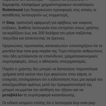
δημοφιλής πλατφόρμα χρηματιστηριακών συναλλαγών
Robinhood
έχει διοργανώσει προσφορές στις οποίες οι
καταθέσεις λειτουργούν ως συμμετοχές.
Η
Step
, τραπεζική εφαρμογή για εφήβους και νεαρούς
ενήλικες, διαθέτει λειτουργία που επιτρέπει στους χρήστες
να κερδίζουν έως και 200 δολάρια τον μήνα παίζοντας
παιχνίδια και απαντώντας σε έρευνες.
Οργανώσεις προστασίας καταναλωτών υποστηρίζουν ότι το
μοντέλο buy-now-pay-maybe της Tuyo στοχεύει ανθρώπους
που ήδη εμπλέκονται σε επικίνδυνες χρηματοοικονομικές
συμπεριφορές, όπως ο αθλητικός στοιχηματισμός.
Παρότι ο χρήστης δεν μπορεί να δαπανήσει περισσότερα
χρήματα από εκείνα που έχει φορτώσει στην κάρτα, οι
επικριτές επισημαίνουν ότι η ειδοποίηση πως μια αγορά του
αποζημιώθηκε αμέσως μετά την πραγματοποίησή της
μπορεί να μιμείται την αίσθηση του τζόγου και να
μεταβάλλει
τη συμπεριφορά κατανάλωσης.
Οι ειδικοί εκτιμούν επίσης ότι η λειτουργία buy-now-pay-