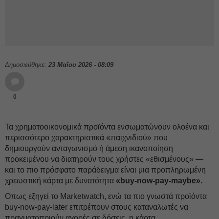
Δημοσιεύθηκε:
23 Μαΐου 2026 - 08:09
0
Τα χρηματοοικονομικά προϊόντα ενσωματώνουν ολοένα και
περισσότερο χαρακτηριστικά «παιχνιδιού» που
δημιουργούν ανταγωνισμό ή άμεση ικανοποίηση
προκειμένου να διατηρούν τους χρήστες «εθισμένους» —
και το πιο πρόσφατο παράδειγμα είναι μια προπληρωμένη
χρεωστική κάρτα με δυνατότητα
«buy-now-pay-maybe».
Οπως εξηγεί το Marketwatch, ενώ τα πιο γνωστά προϊόντα
buy-now-pay-later επιτρέπουν στους καταναλωτές να
πραγματοποιούν αγορές σε δόσεις, η κάρτα