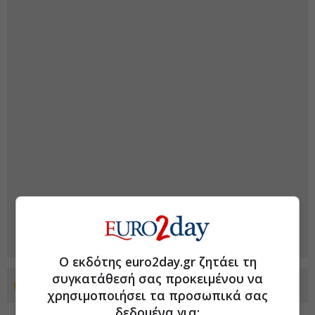
Ο εκδότης euro2day.gr ζητάει τη
συγκατάθεσή σας προκειμένου να
Προσθέστε το euro2day.gr στο Discover
χρησιμοποιήσει τα προσωπικά σας
δεδομένα για: