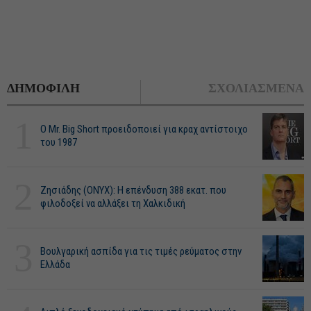
ΔΗΜΟΦΙΛΗ
ΣΧΟΛΙΑΣΜΕΝΑ
1
O Mr. Big Short προειδοποιεί για κραχ αντίστοιχο
του 1987
2
Ζησιάδης (ONYX): Η επένδυση 388 εκατ. που
φιλοδοξεί να αλλάξει τη Χαλκιδική
3
Βουλγαρική ασπίδα για τις τιμές ρεύματος στην
Ελλάδα