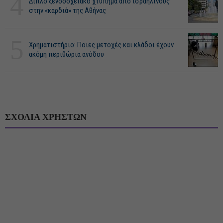
4
Διπλό ξενοδοχειακό χτύπημα από ισραηλινούς
στην «καρδιά» της Αθήνας
5
Χρηματιστήριο: Ποιες μετοχές και κλάδοι έχουν
ακόμη περιθώρια ανόδου
ΣΧΟΛΙΑ ΧΡΗΣΤΩΝ