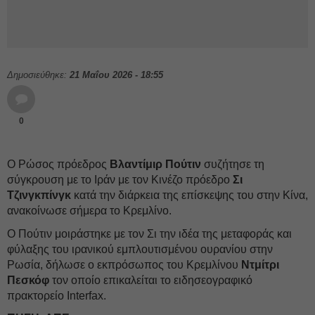
Δημοσιεύθηκε:
21 Μαΐου 2026 - 18:55
0
Ο Ρώσος πρόεδρος
Βλαντίμιρ Πούτιν
συζήτησε τη
σύγκρουση με το Ιράν με τον Κινέζο πρόεδρο
Σι
Τζινγκπίνγκ
κατά την διάρκεια της επίσκεψης του στην Κίνα,
ανακοίνωσε σήμερα το Κρεμλίνο.
Ο Πούτιν μοιράστηκε με τον Σι την ιδέα της μεταφοράς και
φύλαξης του ιρανικού εμπλουτισμένου ουρανίου στην
Ρωσία, δήλωσε ο εκπρόσωπος του Κρεμλίνου
Ντμίτρι
Πεσκόφ
τον οποίο επικαλείται το ειδησεογραφικό
πρακτορείο Interfax.