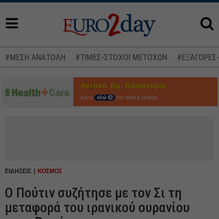
#ΜΕΣΗ ΑΝΑΤΟΛΗ
#ΤΙΜΕΣ-ΣΤΟΧΟΙ ΜΕΤΟΧΩΝ
#ΕΞΑΓΟΡΕΣ
Δείτε
εδώ
την ειδική έκδοση
ΕΙΔΗΣΕΙΣ
ΚΟΣΜΟΣ
Ο Πούτιν συζήτησε με τον Σι τη
μεταφορά του ιρανικού ουρανίου