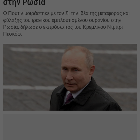
στην Ρωσία
Ο Πούτιν μοιράστηκε με τον Σι την ιδέα της μεταφοράς και
φύλαξης του ιρανικού εμπλουτισμένου ουρανίου στην
Ρωσία, δήλωσε ο εκπρόσωπος του Κρεμλίνου Ντμίτρι
Πεσκόφ.