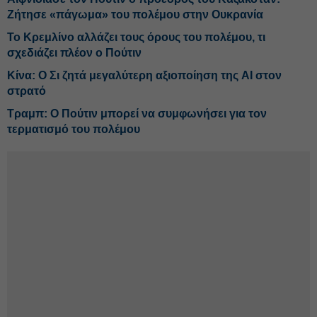
Ζήτησε «πάγωμα» του πολέμου στην Ουκρανία
Το Κρεμλίνο αλλάζει τους όρους του πολέμου, τι
σχεδιάζει πλέον ο Πούτιν
Κίνα: Ο Σι ζητά μεγαλύτερη αξιοποίηση της AI στον
στρατό
Τραμπ: Ο Πούτιν μπορεί να συμφωνήσει για τον
τερματισμό του πολέμου