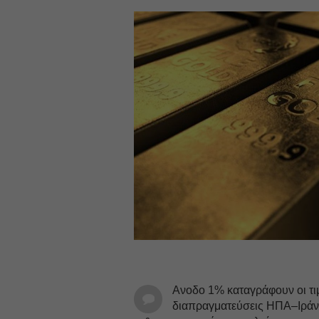
Ανοδο 1% καταγράφουν οι τι
διαπραγματεύσεις ΗΠΑ–Ιράν