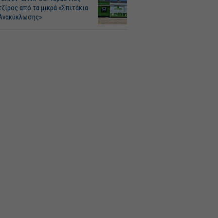
τζίρος από τα μικρά «Σπιτάκια
Ανακύκλωσης»