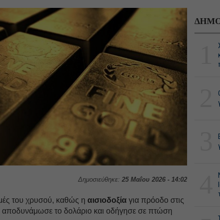
ΔΗΜΟ
1
2
3
4
Δημοσιεύθηκε:
25 Μαΐου 2026 - 14:02
μές του χρυσού, καθώς η
αισιοδοξία
για πρόοδο στις
 αποδυνάμωσε το δολάριο και οδήγησε σε πτώση