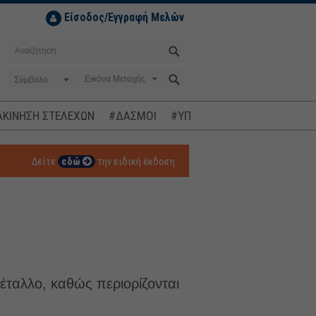
Είσοδος/Εγγραφή Μελών
Σύμβολο
ΚΙΝΗΣΗ ΣΤΕΛΕΧΩΝ
#ΔΑΣΜΟΙ
#ΥΠΟΚΛΟΠΕΣ
#ΠΛΗΘΩΡΙΣΜ
Δείτε
εδώ
την ειδική έκδοση
μέταλλο, καθώς περιορίζονται