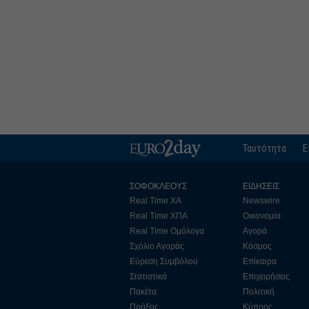
Ταυτότητα
Ε
ΣΟΦΟΚΛΕΟΥΣ
ΕΙΔΗΣΕΙΣ
Real Time ΧΑ
Newswire
Real Time ΧΠΑ
Οικονομία
Real Time Ομόλογα
Αγορά
Σχόλιο Αγοράς
Κόσμος
Εύρεση Συμβόλου
Επίκαιρα
Στατιστικά
Επιχειρήσεις
Πακέτα
Πολιτική
Πράξεις
Κύπρος