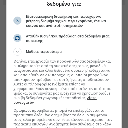
δεδομένα για:
Εξατομικευμένη διαφήμιση και περιεχόμενο,
μέτρηση διαφήμισης και περιεχομένου, έρευνα
κοινού και ανάπτυξη υπηρεσιών
Αποθήκευση ή/και πρόσβαση στα δεδομένα μιας
συσκευής
Μάθετε περισσότερα
Θα γίνει επεξεργασία των προσωπικών σας δεδομένων και
οι πληροφορίες από τη συσκευή σας (cookie, μοναδικά
αναγνωριστικά και άλλα δεδομένα συσκευής) ενδέχεται να
κοινοποιηθούν σε 237 παρόχους, οι οποίοι μπορούν να
αποκτήσουν πρόσβαση σε αυτές ή να τις αποθηκεύσουν.
Αυτές οι πληροφορίες ενδέχεται επίσης να
χρησιμοποιηθούν συγκεκριμένα από αυτόν τον ιστότοπο.
Εμείς και οι συνεργάτες μας ενδέχεται να χρησιμοποιούμε
ακριβή δεδομένα γεωγραφικής τοποθεσίας.
Λίστα
συνεργατών.
Ορισμένοι προμηθευτές μπορεί να επεξεργάζονται τα
προσωπικά δεδομένα σας με βάση το έννομο συμφέρον
τους, αλλά μπορείτε να αρνηθείτε κάνοντας διαχείριση των
παρακάτω επιλογών. Αναζητήστε έναν σύνδεσμο στο κάτω