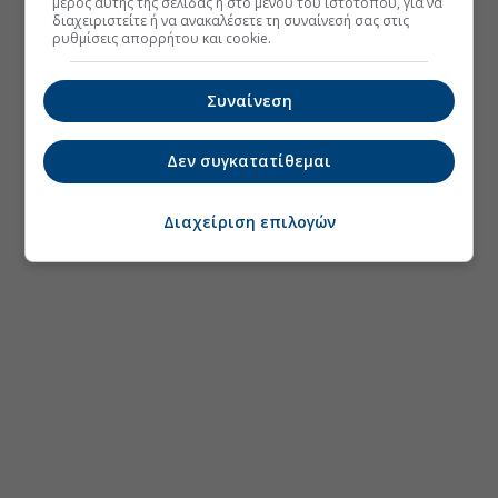
μέρος αυτής της σελίδας ή στο μενού του ιστοτόπου, για να
διαχειριστείτε ή να ανακαλέσετε τη συναίνεσή σας στις
ρυθμίσεις απορρήτου και cookie.
Συναίνεση
Δεν συγκατατίθεμαι
Διαχείριση επιλογών