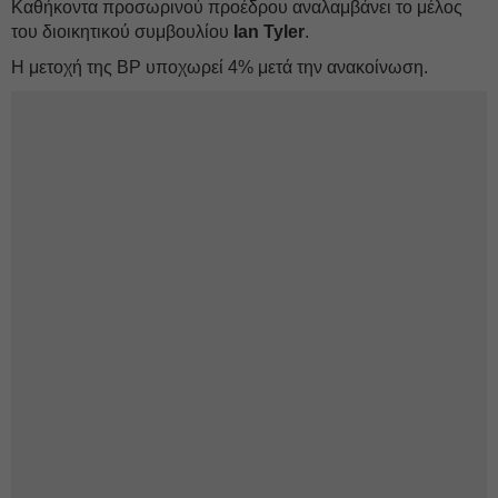
Καθήκοντα προσωρινού προέδρου αναλαμβάνει το μέλος
του διοικητικού συμβουλίου
Ian
Tyler
.
Η μετοχή της BP υποχωρεί 4% μετά την ανακοίνωση.