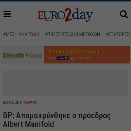
#ΜΕΣΗ ΑΝΑΤΟΛΗ
#ΤΙΜΕΣ-ΣΤΟΧΟΙ ΜΕΤΟΧΩΝ
#ΕΞΑΓΟΡΕΣ
Δείτε
εδώ
την ειδική έκδοση
ΕΙΔΗΣΕΙΣ
ΚΟΣΜΟΣ
BP: Απομακρύνθηκε ο πρόεδρος
Albert Manifold