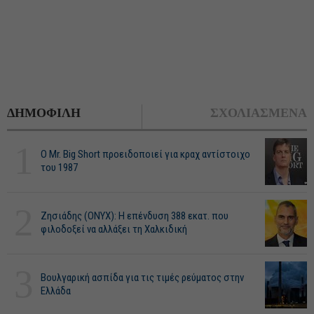
ΔΗΜΟΦΙΛΗ
ΣΧΟΛΙΑΣΜΕΝΑ
1
O Mr. Big Short προειδοποιεί για κραχ αντίστοιχο
του 1987
2
Ζησιάδης (ONYX): Η επένδυση 388 εκατ. που
φιλοδοξεί να αλλάξει τη Χαλκιδική
3
Βουλγαρική ασπίδα για τις τιμές ρεύματος στην
Ελλάδα