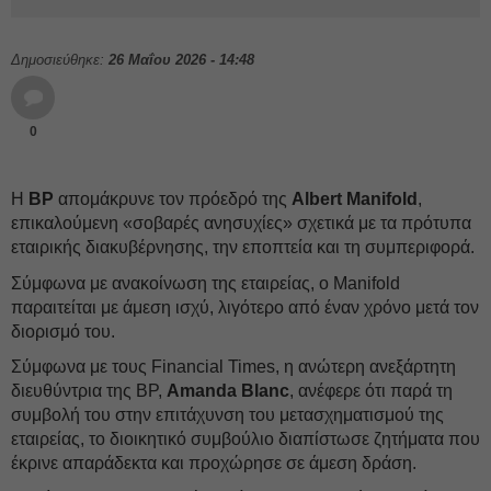
Δημοσιεύθηκε:
26 Μαΐου 2026 - 14:48
0
Η
BP
απομάκρυνε τον πρόεδρό της
Albert
Manifold
,
επικαλούμενη «σοβαρές ανησυχίες» σχετικά με τα πρότυπα
εταιρικής διακυβέρνησης, την εποπτεία και τη συμπεριφορά.
Σύμφωνα με ανακοίνωση της εταιρείας, ο Manifold
παραιτείται με άμεση ισχύ, λιγότερο από έναν χρόνο μετά τον
διορισμό του.
Σύμφωνα με τους Financial Times, η ανώτερη ανεξάρτητη
διευθύντρια της BP,
Amanda
Blanc
, ανέφερε ότι παρά τη
συμβολή του στην επιτάχυνση του μετασχηματισμού της
εταιρείας, το διοικητικό συμβούλιο διαπίστωσε ζητήματα που
έκρινε απαράδεκτα και προχώρησε σε άμεση δράση.