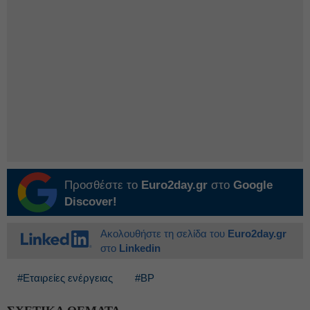
Προσθέστε το
Euro2day.gr
στο
Google
Discover!
Ακολουθήστε τη σελίδα του
Euro2day.gr
στο
Linkedin
#Εταιρείες ενέργειας
#BP