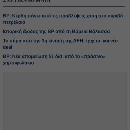
ΣΧΕΤΙΚΑ ΘΕΜΑΤΑ
BP: Κέρδη πάνω από τις προβλέψεις χάρη στο ακριβό
πετρέλαιο
Ιστορική έξοδος της BP από τη Βόρεια Θάλασσα
Το σήμα από την 3η κίνηση της ΔΕΗ, έρχεται και νέο
deal
BP: Νέα απομείωση $1 δισ. από το «πράσινο»
χαρτοφυλάκιο