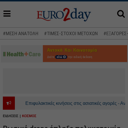
#ΜΕΣΗ ΑΝΑΤΟΛΗ
#ΤΙΜΕΣ-ΣΤΟΧΟΙ ΜΕΤΟΧΩΝ
#ΕΞΑΓΟΡΕΣ
Δείτε
εδώ
την ειδική έκδοση
Επιφυλακτικές κινήσεις στις ασιατικές αγορές - Ανοδι
ΕΙΔΗΣΕΙΣ
ΚΟΣΜΟΣ