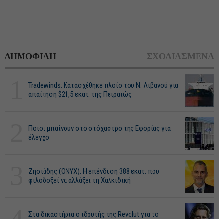
ΔΗΜΟΦΙΛΗ
ΣΧΟΛΙΑΣΜΕΝΑ
1
Tradewinds: Κατασχέθηκε πλοίο του Ν. Λιβανού για
απαίτηση $21,5 εκατ. της Πειραιώς
2
Ποιοι μπαίνουν στο στόχαστρο της Εφορίας για
έλεγχο
3
Ζησιάδης (ONYX): Η επένδυση 388 εκατ. που
φιλοδοξεί να αλλάξει τη Χαλκιδική
4
Στα δικαστήρια ο ιδρυτής της Revolut για το