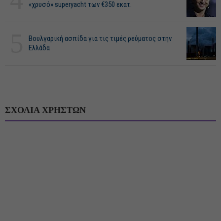
«χρυσό» superyacht των €350 εκατ.
5
Βουλγαρική ασπίδα για τις τιμές ρεύματος στην
Ελλάδα
ΣΧΟΛΙΑ ΧΡΗΣΤΩΝ