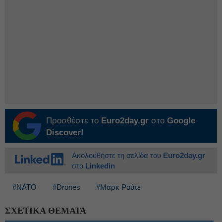
Προσθέστε το
Euro2day.gr
στο
Google
Discover!
Ακολουθήστε τη σελίδα του
Euro2day.gr
στο
Linkedin
#ΝΑΤΟ
#Drones
#Μαρκ Ρούτε
ΣΧΕΤΙΚΑ ΘΕΜΑΤΑ