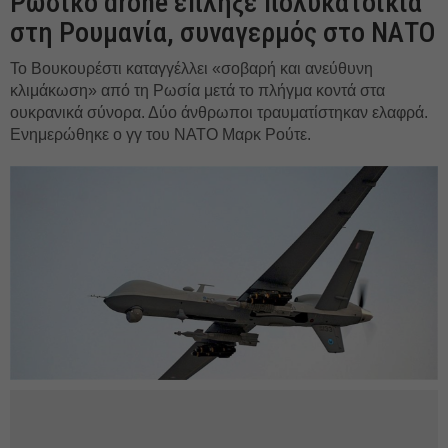
Ρωσικό drone έπληξε πολυκατοικία
στη Ρουμανία, συναγερμός στο ΝΑΤΟ
Το Βουκουρέστι καταγγέλλει «σοβαρή και ανεύθυνη
κλιμάκωση» από τη Ρωσία μετά το πλήγμα κοντά στα
ουκρανικά σύνορα. Δύο άνθρωποι τραυματίστηκαν ελαφρά.
Ενημερώθηκε ο γγ του ΝΑΤΟ Μαρκ Ρούτε.