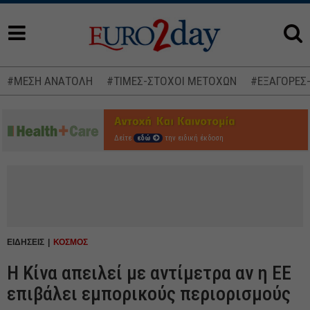
#ΜΕΣΗ ΑΝΑΤΟΛΗ
#ΤΙΜΕΣ-ΣΤΟΧΟΙ ΜΕΤΟΧΩΝ
#ΕΞΑΓΟΡΕΣ
Δείτε
εδώ
την ειδική έκδοση
ΕΙΔΗΣΕΙΣ
ΚΟΣΜΟΣ
Η Κίνα απειλεί με αντίμετρα αν η ΕΕ
επιβάλει εμπορικούς περιορισμούς