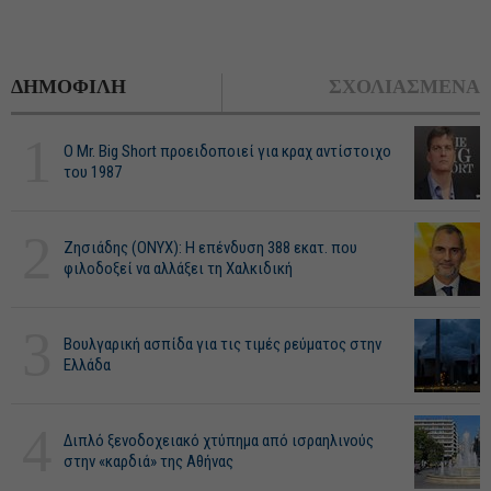
ΔΗΜΟΦΙΛΗ
ΣΧΟΛΙΑΣΜΕΝΑ
1
O Mr. Big Short προειδοποιεί για κραχ αντίστοιχο
του 1987
2
Ζησιάδης (ONYX): Η επένδυση 388 εκατ. που
φιλοδοξεί να αλλάξει τη Χαλκιδική
3
Βουλγαρική ασπίδα για τις τιμές ρεύματος στην
Ελλάδα
4
Διπλό ξενοδοχειακό χτύπημα από ισραηλινούς
στην «καρδιά» της Αθήνας