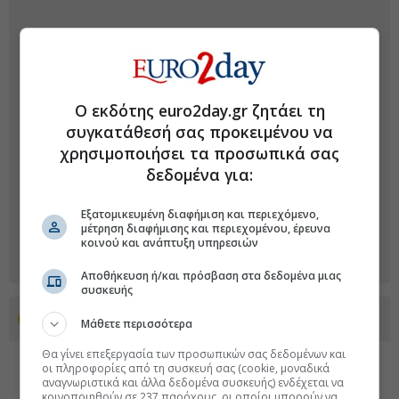
Ο εκδότης euro2day.gr ζητάει τη
συγκατάθεσή σας προκειμένου να
χρησιμοποιήσει τα προσωπικά σας
δεδομένα για:
Εξατομικευμένη διαφήμιση και περιεχόμενο,
μέτρηση διαφήμισης και περιεχομένου, έρευνα
κοινού και ανάπτυξη υπηρεσιών
Αποθήκευση ή/και πρόσβαση στα δεδομένα μιας
συσκευής
Προσθέστε το euro2day.gr στο Discover
Μάθετε περισσότερα
Θα γίνει επεξεργασία των προσωπικών σας δεδομένων και
οι πληροφορίες από τη συσκευή σας (cookie, μοναδικά
αναγνωριστικά και άλλα δεδομένα συσκευής) ενδέχεται να
κοινοποιηθούν σε 237 παρόχους, οι οποίοι μπορούν να