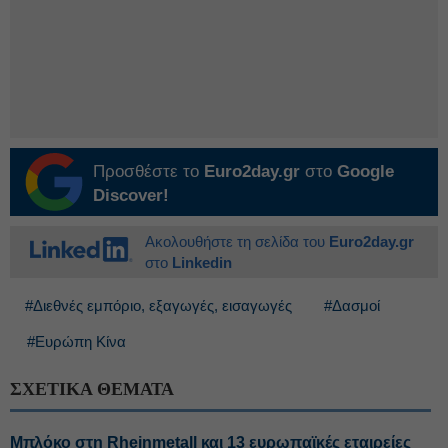
Προσθέστε το
Euro2day.gr
στο
Google
Discover!
Ακολουθήστε τη σελίδα του
Euro2day.gr
στο
Linkedin
#Διεθνές εμπόριο, εξαγωγές, εισαγωγές
#Δασμοί
#Ευρώπη Κίνα
ΣΧΕΤΙΚΑ ΘΕΜΑΤΑ
Μπλόκο στη Rheinmetall και 13 ευρωπαϊκές εταιρείες