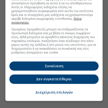
αποκτήσουν πρόσβαση σε αυτές ή να τις αποθηκεύσουν.
Αυτές οι πληροφορίες ενδέχεται επίσης να
χρησιμοποιηθούν συγκεκριμένα από αυτόν τον ιστότοπο.
Εμείς και οι συνεργάτες μας ενδέχεται να χρησιμοποιούμε
ακριβή δεδομένα γεωγραφικής τοποθεσίας.
Λίστα
συνεργατών.
Ορισμένοι προμηθευτές μπορεί να επεξεργάζονται τα
προσωπικά δεδομένα σας με βάση το έννομο συμφέρον
τους, αλλά μπορείτε να αρνηθείτε κάνοντας διαχείριση των
παρακάτω επιλογών. Αναζητήστε έναν σύνδεσμο στο κάτω
μέρος αυτής της σελίδας ή στο μενού του ιστοτόπου, για να
διαχειριστείτε ή να ανακαλέσετε τη συναίνεσή σας στις
ρυθμίσεις απορρήτου και cookie.
Συναίνεση
Δεν συγκατατίθεμαι
Διαχείριση επιλογών