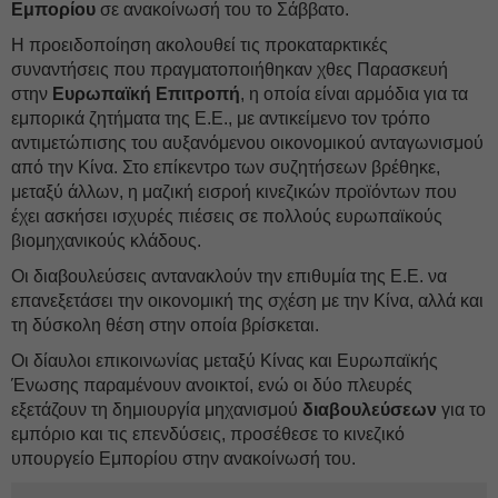
Εμπορίου
σε ανακοίνωσή του το Σάββατο.
Η προειδοποίηση ακολουθεί τις προκαταρκτικές
συναντήσεις που πραγματοποιήθηκαν χθες Παρασκευή
στην
Ευρωπαϊκή Επιτροπή
, η οποία είναι αρμόδια για τα
εμπορικά ζητήματα της Ε.Ε., με αντικείμενο τον τρόπο
αντιμετώπισης του αυξανόμενου οικονομικού ανταγωνισμού
από την Κίνα. Στο επίκεντρο των συζητήσεων βρέθηκε,
μεταξύ άλλων, η μαζική εισροή κινεζικών προϊόντων που
έχει ασκήσει ισχυρές πιέσεις σε πολλούς ευρωπαϊκούς
βιομηχανικούς κλάδους.
Οι διαβουλεύσεις αντανακλούν την επιθυμία της Ε.Ε. να
επανεξετάσει την οικονομική της σχέση με την Κίνα, αλλά και
τη δύσκολη θέση στην οποία βρίσκεται.
Οι δίαυλοι επικοινωνίας μεταξύ Κίνας και Ευρωπαϊκής
Ένωσης παραμένουν ανοικτοί, ενώ οι δύο πλευρές
εξετάζουν τη δημιουργία μηχανισμού
διαβουλεύσεων
για το
εμπόριο και τις επενδύσεις, προσέθεσε το κινεζικό
υπουργείο Εμπορίου στην ανακοίνωσή του.