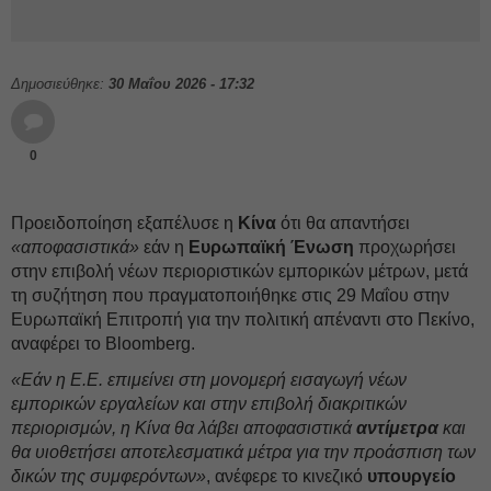
Δημοσιεύθηκε:
30 Μαΐου 2026 - 17:32
0
Προειδοποίηση εξαπέλυσε η
Κίνα
ότι θα απαντήσει
«αποφασιστικά»
εάν η
Ευρωπαϊκή Ένωση
προχωρήσει
στην επιβολή νέων περιοριστικών εμπορικών μέτρων, μετά
τη συζήτηση που πραγματοποιήθηκε στις 29 Μαΐου στην
Ευρωπαϊκή Επιτροπή για την πολιτική απέναντι στο Πεκίνο,
αναφέρει το Bloomberg.
«Εάν η Ε.Ε. επιμείνει στη μονομερή εισαγωγή νέων
εμπορικών εργαλείων και στην επιβολή διακριτικών
περιορισμών, η Κίνα θα λάβει αποφασιστικά
αντίμετρα
και
θα υιοθετήσει αποτελεσματικά μέτρα για την προάσπιση των
δικών της συμφερόντων»
, ανέφερε το κινεζικό
υπουργείο