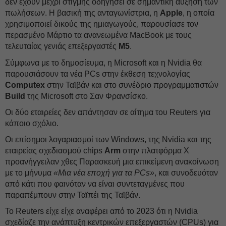
δεν έχουν μέχρι στιγμής οδηγήσει σε σημαντική αύξηση των
πωλήσεων. Η βασική της ανταγωνίστρια, η
Apple
, η οποία
χρησιμοποιεί δικούς της ημιαγωγούς, παρουσίασε τον
περασμένο Μάρτιο τα ανανεωμένα MacBook με τους
τελευταίας γενιάς επεξεργαστές
M5
.
Σύμφωνα με το δημοσίευμα, η Microsoft και η Nvidia θα
παρουσιάσουν τα νέα PCs στην έκθεση τεχνολογίας
Computex
στην Ταϊβάν και στο συνέδριο προγραμματιστών
Build
της Microsoft στο Σαν Φρανσίσκο.
Οι δύο εταιρείες δεν απάντησαν σε αίτημα του Reuters για
κάποιο σχόλιο.
Οι επίσημοι λογαριασμοί των Windows, της Nvidia και της
εταιρείας σχεδιασμού chips
Arm
στην πλατφόρμα X
προανήγγειλαν χθες Παρασκευή μια επικείμενη ανακοίνωση
με το μήνυμα
«Μια νέα εποχή για τα PCs»
, και συνοδευόταν
από κάτι που φαινόταν να είναι συντεταγμένες που
παραπέμπουν στην Ταϊπέι της Ταϊβάν.
Το Reuters είχε είχε αναφέρει από το 2023 ότι η Nvidia
σχεδίαζε την ανάπτυξη κεντρικών επεξεργαστών (CPUs) για