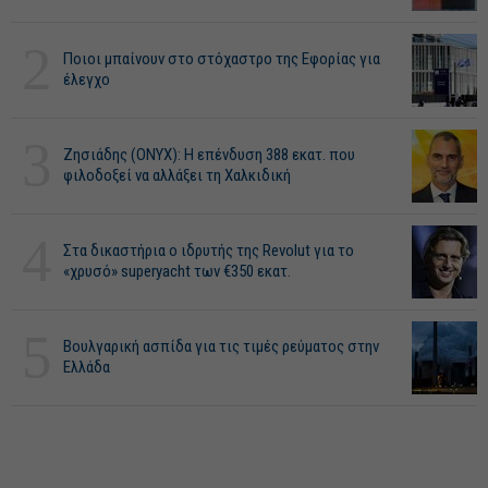
2
Ποιοι μπαίνουν στο στόχαστρο της Εφορίας για
έλεγχο
3
Ζησιάδης (ONYX): Η επένδυση 388 εκατ. που
φιλοδοξεί να αλλάξει τη Χαλκιδική
4
Στα δικαστήρια ο ιδρυτής της Revolut για το
«χρυσό» superyacht των €350 εκατ.
5
Βουλγαρική ασπίδα για τις τιμές ρεύματος στην
Ελλάδα