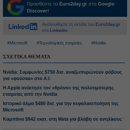
Προσθέστε το
Euro2day.gr
στο
Google
Discover!
Ακολουθήστε τη σελίδα του
Euro2day.gr
στο
Linkedin
#Microsoft
#Τεχνολογικές εταιρείες
#Nvidia
ΣΧΕΤΙΚΑ ΘΕΜΑΤΑ
Nvidia: Συμφωνίες $750 δισ. αναζωπυρώνουν φόβους
για «φούσκα» στο A.I.
H Apple ανέκτησε τον «θρόνο» της πολυτιμότερης
εταιρείας από την Nvidia
Ιστορικό άλμα $480 δισ. για την κεφαλαιοποίηση της
Microsoft
Καμπάνα $942 εκατ. στη Meta για βλάβη σε ανηλίκους