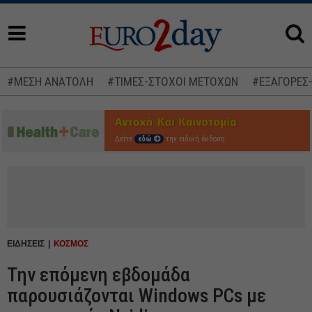
#ΜΕΣΗ ΑΝΑΤΟΛΗ
#ΤΙΜΕΣ-ΣΤΟΧΟΙ ΜΕΤΟΧΩΝ
#ΕΞΑΓΟΡΕΣ
Δείτε
εδώ
την ειδική έκδοση
ΕΙΔΗΣΕΙΣ
ΚΟΣΜΟΣ
Την επόμενη εβδομάδα
παρουσιάζονται Windows PCs με