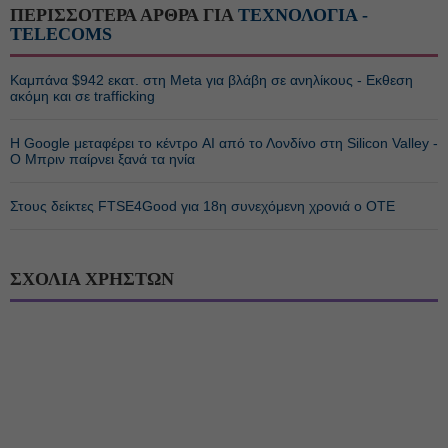
ΠΕΡΙΣΣΟΤΕΡΑ ΑΡΘΡΑ ΓΙΑ
ΤΕΧΝΟΛΟΓΙΑ -
TELECOMS
Καμπάνα $942 εκατ. στη Meta για βλάβη σε ανηλίκους - Εκθεση
ακόμη και σε trafficking
Η Google μεταφέρει το κέντρο AI από το Λονδίνο στη Silicon Valley -
Ο Μπριν παίρνει ξανά τα ηνία
Στους δείκτες FTSE4Good για 18η συνεχόμενη χρονιά ο ΟΤΕ
ΣΧΟΛΙΑ ΧΡΗΣΤΩΝ