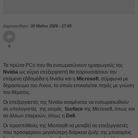
Δημοσιεύθηκε:
30 Μαΐου 2026 - 17:45
0
Τα πρώτα PCs που θα ενσωματώνουν ημιαγωγούς της
Nvidia
ως κύριο επεξεργαστή θα παρουσιάσουν την
επόμενη εβδομάδα η Nvidia και η
Microsoft
, σύμφωνα με
δημοσίευμα του Axios, το οποίο επικαλείται πηγές με γνώση
του θέματος.
Οι επεξεργαστές της Nvidia αναμένεται να ενσωματωθούν
σε υπολογιστές της σειράς
Surface
της Microsoft, όπως και
σε άλλων εταιρειών, όπως η
Dell
.
Οι προσπάθειες της Microsoft να μεταβεί σε επεξεργαστές
που προσφέρουν μεγαλύτερη διάρκεια ζωής της μπαταρίας