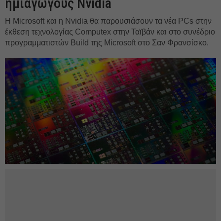
ημιαγωγούς Nvidia
Η Microsoft και η Nvidia θα παρουσιάσουν τα νέα PCs στην
έκθεση τεχνολογίας Computex στην Ταϊβάν και στο συνέδριο
προγραμματιστών Build της Microsoft στο Σαν Φρανσίσκο.