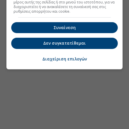
μέρος αυτής της σελίδας ή στο μενού του ιστοτόπου, για να
διαχειριστείτε ή να ανακαλέσετε τη συναίνεσή σας στις
ρυθμίσεις απορρήτου και cookie.
Συναίνεση
Δεν συγκατατίθεμαι
Διαχείριση επιλογών