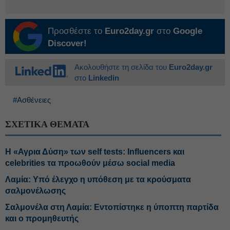
Προσθέστε το
Euro2day.gr
στο
Google
Discover!
Ακολουθήστε τη σελίδα του
Euro2day.gr
στο
Linkedin
#Ασθένειες
ΣΧΕΤΙΚΑ ΘΕΜΑΤΑ
Η «Αγρια Δύση» των self tests: Influencers και
celebrities τα προωθούν μέσω social media
Λαμία: Υπό έλεγχο η υπόθεση με τα κρούσματα
σαλμονέλωσης
Σαλμονέλα στη Λαμία: Εντοπίστηκε η ύποπτη παρτίδα
και ο προμηθευτής