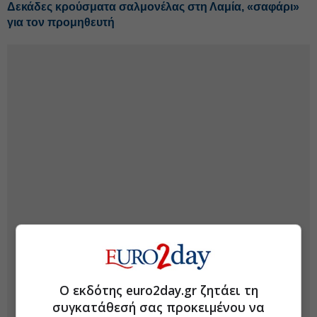
Δεκάδες κρούσματα σαλμονέλας στη Λαμία, «σαφάρι»
για τον προμηθευτή
Ο εκδότης euro2day.gr ζητάει τη
συγκατάθεσή σας προκειμένου να