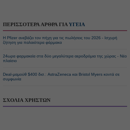
ΠΕΡΙΣΣΟΤΕΡΑ ΑΡΘΡΑ ΓΙΑ
ΥΓΕΙΑ
Η Pfizer ανεβάζει τον πήχη για τις πωλήσεις του 2026 - Ισχυρή
ζήτηση για παλαιότερα φάρμακα
24ωρα φαρμακεία στα δύο μεγαλύτερα αεροδρόμια της χώρας - Νέο
πλαίσιο
Deal-μαμούθ $400 δισ.: AstraZeneca και Bristol Myers κοντά σε
συμφωνία
ΣΧΟΛΙΑ ΧΡΗΣΤΩΝ