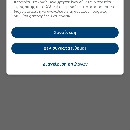
παρακάτω επιλογών. Αναζητήστε έναν σύνδεσμο στο κάτω
μέρος αυτής της σελίδας ή στο μενού του ιστοτόπου, για να
διαχειριστείτε ή να ανακαλέσετε τη συναίνεσή σας στις
ρυθμίσεις απορρήτου και cookie.
Συναίνεση
Δεν συγκατατίθεμαι
Διαχείριση επιλογών