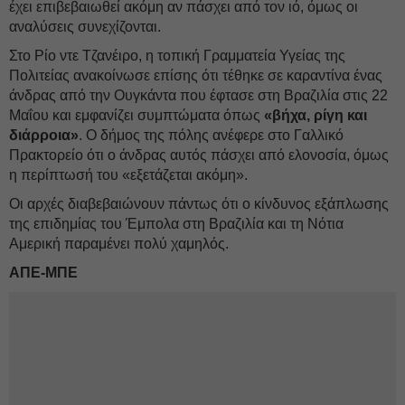
έχει επιβεβαιωθεί ακόμη αν πάσχει από τον ιό, όμως οι
αναλύσεις συνεχίζονται.
Στο Ρίο ντε Τζανέιρο, η τοπική Γραμματεία Υγείας της
Πολιτείας ανακοίνωσε επίσης ότι τέθηκε σε καραντίνα ένας
άνδρας από την Ουγκάντα που έφτασε στη Βραζιλία στις 22
Μαΐου και εμφανίζει συμπτώματα όπως
«βήχα, ρίγη και
διάρροια»
. Ο δήμος της πόλης ανέφερε στο Γαλλικό
Πρακτορείο ότι ο άνδρας αυτός πάσχει από ελονοσία, όμως
η περίπτωσή του «εξετάζεται ακόμη».
Οι αρχές διαβεβαιώνουν πάντως ότι ο κίνδυνος εξάπλωσης
της επιδημίας του Έμπολα στη Βραζιλία και τη Νότια
Αμερική παραμένει πολύ χαμηλός.
ΑΠΕ-ΜΠΕ