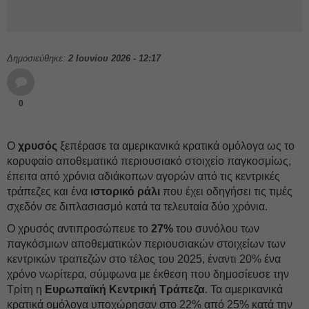
Δημοσιεύθηκε:
2 Ιουνίου 2026 - 12:17
0
Ο
χρυσός
ξεπέρασε τα αμερικανικά κρατικά ομόλογα ως το
κορυφαίο αποθεματικό περιουσιακό στοιχείο παγκοσμίως,
έπειτα από χρόνια αδιάκοπων αγορών από τις κεντρικές
τράπεζες και ένα
ιστορικό ράλι
που έχει οδηγήσει τις τιμές
σχεδόν σε διπλασιασμό κατά τα τελευταία δύο χρόνια.
Ο χρυσός αντιπροσώπευε το
27%
του συνόλου των
παγκόσμιων αποθεματικών περιουσιακών στοιχείων των
κεντρικών τραπεζών στο τέλος του 2025, έναντι 20% ένα
χρόνο νωρίτερα, σύμφωνα με έκθεση που δημοσίευσε την
Τρίτη η
Ευρωπαϊκή Κεντρική Τράπεζα
. Τα αμερικανικά
κρατικά ομόλογα υποχώρησαν στο 22% από 25% κατά την