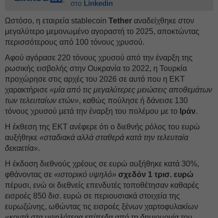
στο
Linkedin
Ωστόσο, η εταιρεία stablecoin
Tether
αναδείχθηκε στον
μεγαλύτερο μεμονωμένο αγοραστή το 2025, αποκτώντας
περισσότερους από 100 τόνους χρυσού.
Αφού αγόρασε 220 τόνους χρυσού από την έναρξη της
ρωσικής εισβολής στην Ουκρανία το 2022, η Τουρκία
προχώρησε στις αρχές του 2026 σε αυτό που η ΕΚΤ
χαρακτήρισε
«μία από τις μεγαλύτερες μειώσεις αποθεμάτων
των τελευταίων ετών»
, καθώς πούλησε ή δάνεισε 130
τόνους χρυσού μετά την έναρξη του πολέμου με το
Ιράν
.
Η έκθεση της ΕΚΤ ανέφερε ότι ο διεθνής ρόλος του ευρώ
αυξήθηκε
«σταδιακά αλλά σταθερά κατά την τελευταία
δεκαετία»
.
Η έκδοση διεθνούς χρέους σε ευρώ αυξήθηκε κατά 30%,
φθάνοντας σε
«ιστορικό υψηλό»
σχεδόν 1 τρισ. ευρώ
πέρυσι, ενώ οι διεθνείς επενδυτές τοποθέτησαν καθαρές
εισροές 850 δισ. ευρώ σε περιουσιακά στοιχεία της
ευρωζώνης, ωθώντας τις εισροές ξένων χαρτοφυλακίων
«κοντά στα υψηλότερα επίπεδα από τη δημιουργία του