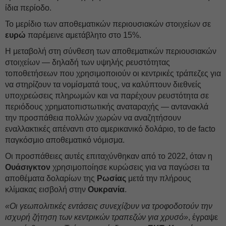
ίδια περίοδο.
Το μερίδιο των αποθεματικών περιουσιακών στοιχείων σε
ευρώ
παρέμεινε αμετάβλητο στο 15%.
Η μεταβολή στη σύνθεση των αποθεματικών περιουσιακών
στοιχείων — δηλαδή των υψηλής ρευστότητας
τοποθετήσεων που χρησιμοποιούν οι κεντρικές τράπεζες για
να στηρίζουν τα νομίσματά τους, να καλύπτουν διεθνείς
υποχρεώσεις πληρωμών και να παρέχουν ρευστότητα σε
περιόδους χρηματοπιστωτικής αναταραχής — αντανακλά
την προσπάθεια πολλών χωρών να αναζητήσουν
εναλλακτικές απέναντι στο αμερικανικό δολάριο, το de facto
παγκόσμιο αποθεματικό νόμισμα.
Οι προσπάθειες αυτές επιταχύνθηκαν από το 2022, όταν η
Ουάσιγκτον
χρησιμοποίησε κυρώσεις για να παγώσει τα
αποθέματα δολαρίων της
Ρωσίας
μετά την πλήρους
κλίμακας εισβολή στην
Ουκρανία
.
«Οι γεωπολιτικές εντάσεις συνεχίζουν να τροφοδοτούν την
ισχυρή ζήτηση των κεντρικών τραπεζών για χρυσό»
, έγραψε