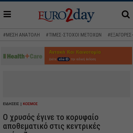
#ΜΕΣΗ ΑΝΑΤΟΛΗ
#ΤΙΜΕΣ-ΣΤΟΧΟΙ ΜΕΤΟΧΩΝ
#ΕΞΑΓΟΡΕΣ
Δείτε
εδώ
την ειδική έκδοση
ΕΙΔΗΣΕΙΣ
ΚΟΣΜΟΣ
Ο χρυσός έγινε το κορυφαίο
αποθεματικό στις κεντρικές