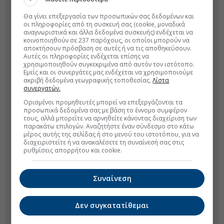
Θα γίνει επεξεργασία των προσωπικών σας δεδομένων και
οι πληροφορίες από τη συσκευή σας (cookie, μοναδικά
αναγνωριστικά και άλλα δεδομένα συσκευής) ενδέχεται να
κοινοποιηθούν σε 237 παρόχους, οι οποίοι μπορούν να
αποκτήσουν πρόσβαση σε αυτές ή να τις αποθηκεύσουν.
Αυτές οι πληροφορίες ενδέχεται επίσης να
χρησιμοποιηθούν συγκεκριμένα από αυτόν τον ιστότοπο.
Εμείς και οι συνεργάτες μας ενδέχεται να χρησιμοποιούμε
ακριβή δεδομένα γεωγραφικής τοποθεσίας.
Λίστα
συνεργατών.
Ορισμένοι προμηθευτές μπορεί να επεξεργάζονται τα
προσωπικά δεδομένα σας με βάση το έννομο συμφέρον
τους, αλλά μπορείτε να αρνηθείτε κάνοντας διαχείριση των
παρακάτω επιλογών. Αναζητήστε έναν σύνδεσμο στο κάτω
μέρος αυτής της σελίδας ή στο μενού του ιστοτόπου, για να
διαχειριστείτε ή να ανακαλέσετε τη συναίνεσή σας στις
ρυθμίσεις απορρήτου και cookie.
Συναίνεση
Δεν συγκατατίθεμαι