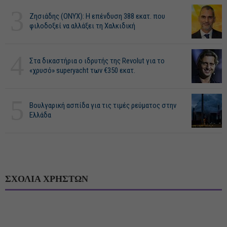
3
Ζησιάδης (ONYX): Η επένδυση 388 εκατ. που
φιλοδοξεί να αλλάξει τη Χαλκιδική
4
Στα δικαστήρια ο ιδρυτής της Revolut για το
«χρυσό» superyacht των €350 εκατ.
5
Βουλγαρική ασπίδα για τις τιμές ρεύματος στην
Ελλάδα
ΣΧΟΛΙΑ ΧΡΗΣΤΩΝ