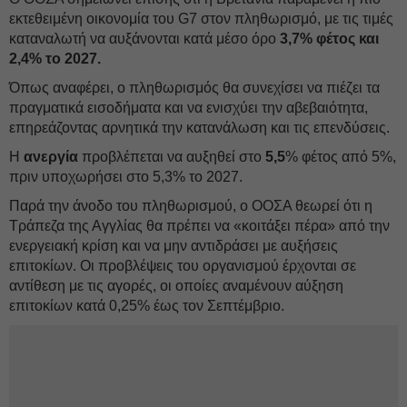
εκτεθειμένη οικονομία του G7 στον πληθωρισμό, με τις τιμές
καταναλωτή να αυξάνονται κατά μέσο όρο
3,7% φέτος και
2,4% το 2027.
Όπως αναφέρει, ο πληθωρισμός θα συνεχίσει να πιέζει τα
πραγματικά εισοδήματα και να ενισχύει την αβεβαιότητα,
επηρεάζοντας αρνητικά την κατανάλωση και τις επενδύσεις.
Η
ανεργία
προβλέπεται να αυξηθεί στο
5,5
% φέτος από 5%,
πριν υποχωρήσει στο 5,3% το 2027.
Παρά την άνοδο του πληθωρισμού, ο ΟΟΣΑ θεωρεί ότι η
Τράπεζα της Αγγλίας θα πρέπει να «κοιτάξει πέρα» από την
ενεργειακή κρίση και να μην αντιδράσει με αυξήσεις
επιτοκίων. Οι προβλέψεις του οργανισμού έρχονται σε
αντίθεση με τις αγορές, οι οποίες αναμένουν αύξηση
επιτοκίων κατά 0,25% έως τον Σεπτέμβριο.