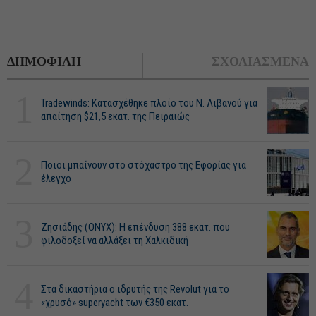
ΔΗΜΟΦΙΛΗ
ΣΧΟΛΙΑΣΜΕΝΑ
1
Tradewinds: Κατασχέθηκε πλοίο του Ν. Λιβανού για
απαίτηση $21,5 εκατ. της Πειραιώς
2
Ποιοι μπαίνουν στο στόχαστρο της Εφορίας για
έλεγχο
3
Ζησιάδης (ONYX): Η επένδυση 388 εκατ. που
φιλοδοξεί να αλλάξει τη Χαλκιδική
4
Στα δικαστήρια ο ιδρυτής της Revolut για το
«χρυσό» superyacht των €350 εκατ.