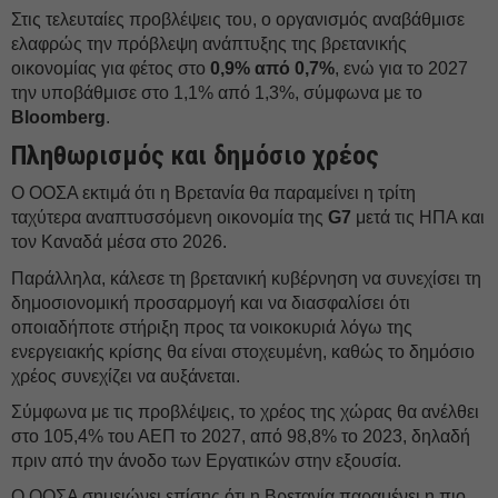
Στις τελευταίες προβλέψεις του, ο οργανισμός αναβάθμισε
ελαφρώς την πρόβλεψη ανάπτυξης της βρετανικής
οικονομίας για φέτος στο
0,9% από 0,7%
, ενώ για το 2027
την υποβάθμισε στο 1,1% από 1,3%, σύμφωνα με το
Bloomberg
.
Πληθωρισμός και δημόσιο χρέος
Ο ΟΟΣΑ εκτιμά ότι η Βρετανία θα παραμείνει η τρίτη
ταχύτερα αναπτυσσόμενη οικονομία της
G7
μετά τις ΗΠΑ και
τον Καναδά μέσα στο 2026.
Παράλληλα, κάλεσε τη βρετανική κυβέρνηση να συνεχίσει τη
δημοσιονομική προσαρμογή και να διασφαλίσει ότι
οποιαδήποτε στήριξη προς τα νοικοκυριά λόγω της
ενεργειακής κρίσης θα είναι στοχευμένη, καθώς το δημόσιο
χρέος συνεχίζει να αυξάνεται.
Σύμφωνα με τις προβλέψεις, το χρέος της χώρας θα ανέλθει
στο 105,4% του ΑΕΠ το 2027, από 98,8% το 2023, δηλαδή
πριν από την άνοδο των Εργατικών στην εξουσία.
Ο ΟΟΣΑ σημειώνει επίσης ότι η Βρετανία παραμένει η πιο