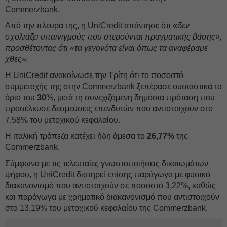
Commerzbank.
Από την πλευρά της, η UniCredit απάντησε ότι «
δεν
σχολιάζει υπαινιγμούς που στερούνται πραγματικής βάσης»,
προσθέτοντας ότι «τα γεγονότα είναι όπως τα αναφέραμε
χθες».
Η UniCredit ανακοίνωσε την Τρίτη ότι το ποσοστό
συμμετοχής της στην Commerzbank ξεπέρασε ουσιαστικά το
όριο του
30
%, μετά τη συνεχιζόμενη δημόσια πρόταση που
προσέλκυσε δεσμεύσεις επενδυτών που αντιστοιχούν στο
7,58% του μετοχικού κεφαλαίου.
Η ιταλική τράπεζα κατέχει ήδη άμεσα το
26,77%
της
Commerzbank.
Σύμφωνα με τις τελευταίες γνωστοποιήσεις δικαιωμάτων
ψήφου, η UniCredit διατηρεί επίσης παράγωγα με φυσικό
διακανονισμό που αντιστοιχούν σε ποσοστό 3,22%, καθώς
και παράγωγα με χρηματικό διακανονισμό που αντιστοιχούν
στο 13,19% του μετοχικού κεφαλαίου της Commerzbank.