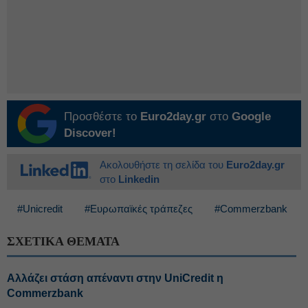
Προσθέστε το
Euro2day.gr
στο
Google
Discover!
Ακολουθήστε τη σελίδα του
Euro2day.gr
στο
Linkedin
#Unicredit
#Ευρωπαϊκές τράπεζες
#Commerzbank
ΣΧΕΤΙΚΑ ΘΕΜΑΤΑ
Αλλάζει στάση απέναντι στην UniCredit η
Commerzbank