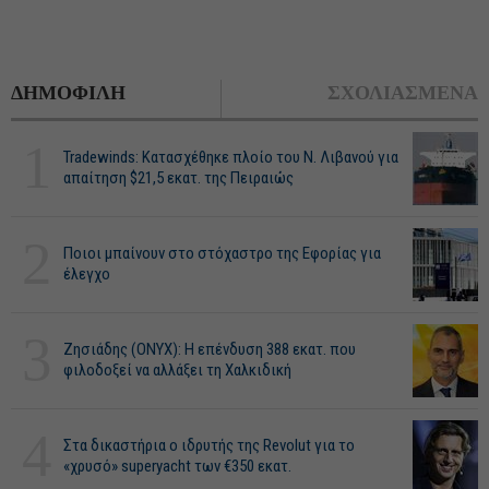
ΔΗΜΟΦΙΛΗ
ΣΧΟΛΙΑΣΜΕΝΑ
1
Tradewinds: Κατασχέθηκε πλοίο του Ν. Λιβανού για
απαίτηση $21,5 εκατ. της Πειραιώς
2
Ποιοι μπαίνουν στο στόχαστρο της Εφορίας για
έλεγχο
3
Ζησιάδης (ONYX): Η επένδυση 388 εκατ. που
φιλοδοξεί να αλλάξει τη Χαλκιδική
4
Στα δικαστήρια ο ιδρυτής της Revolut για το
«χρυσό» superyacht των €350 εκατ.