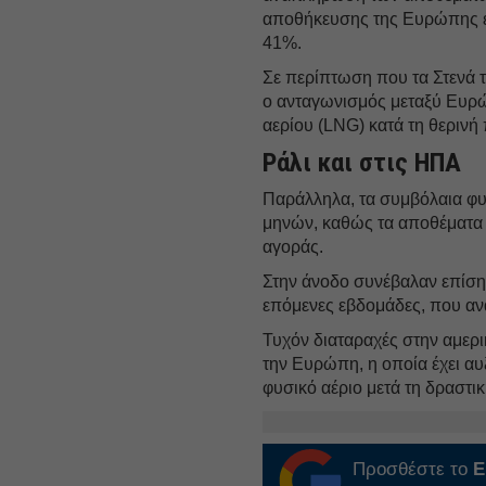
αποθήκευσης της Ευρώπης εί
41%.
Σε περίπτωση που τα Στενά τ
ο ανταγωνισμός μεταξύ Ευρώ
αερίου (LNG) κατά τη θερινή
Ράλι και στις ΗΠΑ
Παράλληλα, τα συμβόλαια φ
μηνών, καθώς τα αποθέματα 
αγοράς.
Στην άνοδο συνέβαλαν επίσης
επόμενες εβδομάδες, που ανα
Τυχόν διαταραχές στην αμερ
την Ευρώπη, η οποία έχει αυ
φυσικό αέριο μετά τη δρασ
Προσθέστε το
E