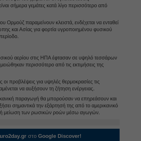
ναι σήμερα γεμάτες κατά λίγο περισσότερο από
ου Ορμούζ παραμείνουν κλειστά, ενδέχεται να ενταθεί
πης και Ασίας για φορτία υγροποιημένου φυσικού
 περίοδο.
υσικού αερίου στις ΗΠΑ έφτασαν σε υψηλό τεσσάρων
μειώθηκαν περισσότερο από τις εκτιμήσεις της
 οι προβλέψεις για υψηλές θερμοκρασίες τις
μένεται να αυξήσουν τη ζήτηση ενέργειας.
ικανική παραγωγή θα μπορούσαν να επηρεάσουν και
ξήσει σημαντικά την εξάρτησή της από το αμερικανικό
τική μείωση των ρωσικών ροών μέσω αγωγών.
uro2day.gr
στο
Google Discover!