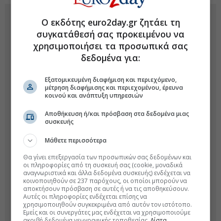
Ο εκδότης euro2day.gr ζητάει τη
συγκατάθεσή σας προκειμένου να
χρησιμοποιήσει τα προσωπικά σας
δεδομένα για:
Εξατομικευμένη διαφήμιση και περιεχόμενο,
μέτρηση διαφήμισης και περιεχομένου, έρευνα
κοινού και ανάπτυξη υπηρεσιών
Αποθήκευση ή/και πρόσβαση στα δεδομένα μιας
συσκευής
Μάθετε περισσότερα
Θα γίνει επεξεργασία των προσωπικών σας δεδομένων και
οι πληροφορίες από τη συσκευή σας (cookie, μοναδικά
αναγνωριστικά και άλλα δεδομένα συσκευής) ενδέχεται να
κοινοποιηθούν σε 237 παρόχους, οι οποίοι μπορούν να
αποκτήσουν πρόσβαση σε αυτές ή να τις αποθηκεύσουν.
Αυτές οι πληροφορίες ενδέχεται επίσης να
χρησιμοποιηθούν συγκεκριμένα από αυτόν τον ιστότοπο.
Εμείς και οι συνεργάτες μας ενδέχεται να χρησιμοποιούμε
ακριβή δεδομένα γεωγραφικής τοποθεσίας.
Λίστα