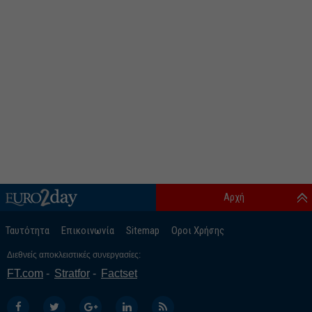
Αρχή
Ταυτότητα
Επικοινωνία
Sitemap
Οροι Χρήσης
Διεθνείς αποκλειστικές συνεργασίες:
FT.com
Stratfor
Factset