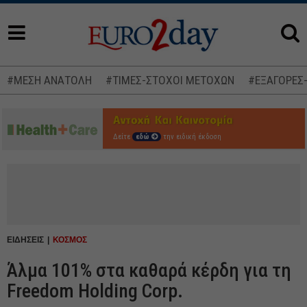
#ΜΕΣΗ ΑΝΑΤΟΛΗ
#ΤΙΜΕΣ-ΣΤΟΧΟΙ ΜΕΤΟΧΩΝ
#ΕΞΑΓΟΡΕΣ
Δείτε
εδώ
την ειδική έκδοση
ΕΙΔΗΣΕΙΣ
ΚΟΣΜΟΣ
Άλμα 101% στα καθαρά κέρδη για τη
Freedom Holding Corp.