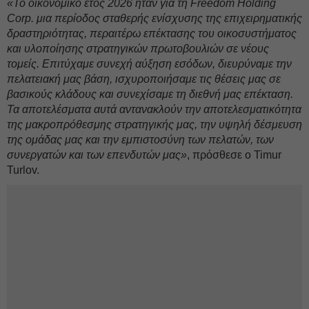
«Το οικονομικό έτος 2026 ήταν για τη Freedom Holding
Corp. μια περίοδος σταθερής ενίσχυσης της επιχειρηματικής
δραστηριότητας, περαιτέρω επέκτασης του οικοσυστήματος
και υλοποίησης στρατηγικών πρωτοβουλιών σε νέους
τομείς. Επιτύχαμε συνεχή αύξηση εσόδων, διευρύναμε την
πελατειακή μας βάση, ισχυροποιήσαμε τις θέσεις μας σε
βασικούς κλάδους και συνεχίσαμε τη διεθνή μας επέκταση.
Τα αποτελέσματα αυτά αντανακλούν την αποτελεσματικότητα
της μακροπρόθεσμης στρατηγικής μας, την υψηλή δέσμευση
της ομάδας μας και την εμπιστοσύνη των πελατών, των
συνεργατών και των επενδυτών μας»
, πρόσθεσε ο Timur
Turlov.