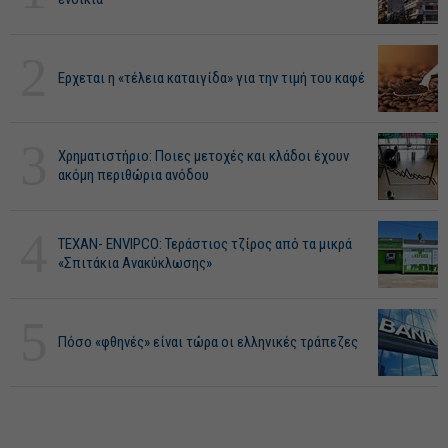
2
Ερχεται η «τέλεια καταιγίδα» για την τιμή του καφέ
3
Χρηματιστήριο: Ποιες μετοχές και κλάδοι έχουν
ακόμη περιθώρια ανόδου
4
ΤΕΧΑΝ- ENVIPCO: Τεράστιος τζίρος από τα μικρά
«Σπιτάκια Ανακύκλωσης»
5
Πόσο «φθηνές» είναι τώρα οι ελληνικές τράπεζες