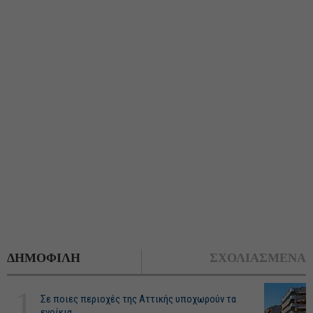
ΔΗΜΟΦΙΛΗ
ΣΧΟΛΙΑΣΜΕΝΑ
1
Σε ποιες περιοχές της Αττικής υποχωρούν τα
ενοίκια