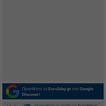
Προσθέστε το
Euro2day.gr
στο
Google
Discover!
Ακολουθήστε τη σελίδα του
Euro2day.gr