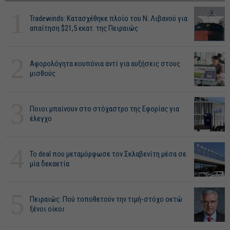
1
Tradewinds: Κατασχέθηκε πλοίο του Ν. Λιβανού για
απαίτηση $21,5 εκατ. της Πειραιώς
2
Αφορολόγητα κουπόνια αντί για αυξήσεις στους
μισθούς
3
Ποιοι μπαίνουν στο στόχαστρο της Εφορίας για
έλεγχο
4
Το deal που μεταμόρφωσε τον Σκλαβενίτη μέσα σε
μία δεκαετία
5
Πειραιώς: Πού τοποθετούν την τιμή-στόχο οκτώ
ξένοι οίκοι