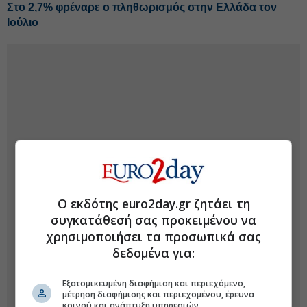
Στο 2,7% φρέναρε ο πληθωρισμός στην Ελλάδα τον
Ιούλιο
Ο εκδότης euro2day.gr ζητάει τη
συγκατάθεσή σας προκειμένου να
χρησιμοποιήσει τα προσωπικά σας
δεδομένα για:
Εξατομικευμένη διαφήμιση και περιεχόμενο,
μέτρηση διαφήμισης και περιεχομένου, έρευνα
κοινού και ανάπτυξη υπηρεσιών