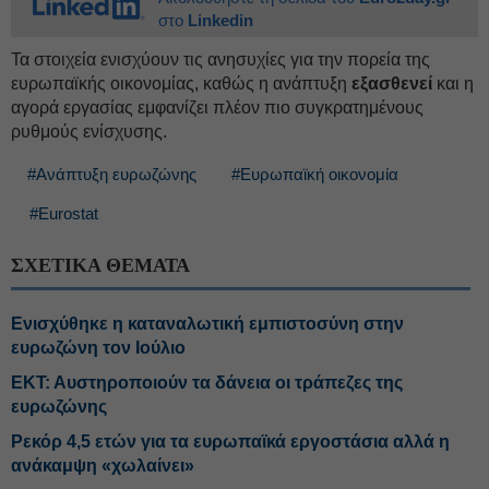
στο
Linkedin
Τα στοιχεία ενισχύουν τις ανησυχίες για την πορεία της
ευρωπαϊκής οικονομίας, καθώς η ανάπτυξη
εξασθενεί
και η
αγορά εργασίας εμφανίζει πλέον πιο συγκρατημένους
ρυθμούς ενίσχυσης.
#Ανάπτυξη ευρωζώνης
#Ευρωπαϊκή οικονομία
#Eurostat
ΣΧΕΤΙΚΑ ΘΕΜΑΤΑ
Ενισχύθηκε η καταναλωτική εμπιστοσύνη στην
ευρωζώνη τον Ιούλιο
ΕΚΤ: Αυστηροποιούν τα δάνεια οι τράπεζες της
ευρωζώνης
Ρεκόρ 4,5 ετών για τα ευρωπαϊκά εργοστάσια αλλά η
ανάκαμψη «χωλαίνει»