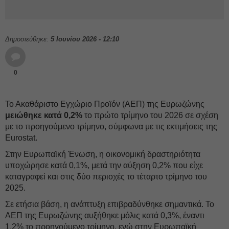
Δημοσιεύθηκε:
5 Ιουνίου 2026 - 12:10
0
Το Ακαθάριστο Εγχώριο Προϊόν (ΑΕΠ) της Ευρωζώνης
μειώθηκε κατά 0,2%
το πρώτο τρίμηνο του 2026 σε σχέση
με το προηγούμενο τρίμηνο, σύμφωνα με τις εκτιμήσεις της
Eurostat.
Στην Ευρωπαϊκή Ένωση, η οικονομική δραστηριότητα
υποχώρησε κατά 0,1%, μετά την αύξηση 0,2% που είχε
καταγραφεί και στις δύο περιοχές το τέταρτο τρίμηνο του
2025.
Σε ετήσια βάση, η ανάπτυξη επιβραδύνθηκε σημαντικά. Το
ΑΕΠ της Ευρωζώνης αυξήθηκε μόλις κατά 0,3%, έναντι
1,2% το προηγούμενο τρίμηνο, ενώ στην Ευρωπαϊκή