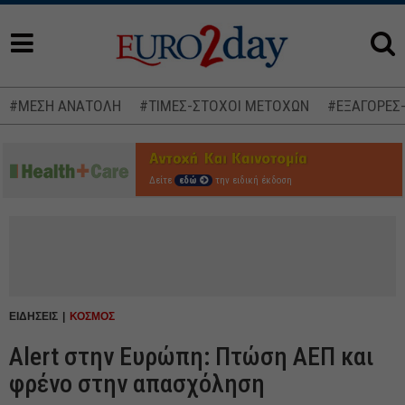
#ΜΕΣΗ ΑΝΑΤΟΛΗ
#ΤΙΜΕΣ-ΣΤΟΧΟΙ ΜΕΤΟΧΩΝ
#ΕΞΑΓΟΡΕΣ
Δείτε
εδώ
την ειδική έκδοση
ΕΙΔΗΣΕΙΣ
ΚΟΣΜΟΣ
Alert στην Ευρώπη: Πτώση ΑΕΠ και
φρένο στην απασχόληση