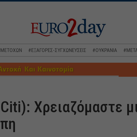
 ΜΕΤΟΧΩΝ
#ΕΞΑΓΟΡΕΣ-ΣΥΓΧΩΝΕΥΣΕΙΣ
#ΟΥΚΡΑΝΙΑ
#ΜΕΤΑ
(Citi): Χρειαζόμαστε μ
ώπη