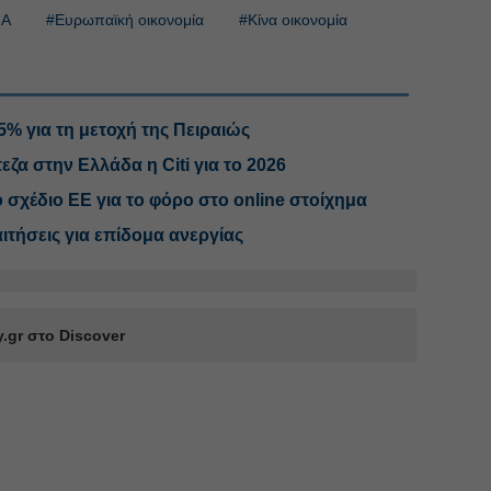
ΠΑ
#Ευρωπαϊκή οικονομία
#Κίνα οικονομία
5% για τη μετοχή της Πειραιώς
ζα στην Ελλάδα η Citi για το 2026
σχέδιο ΕΕ για το φόρο στο online στοίχημα
ιτήσεις για επίδομα ανεργίας
.gr στο Discover