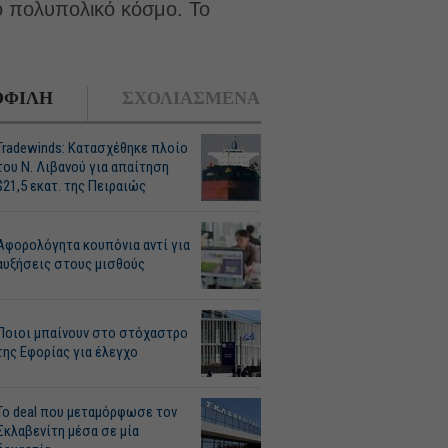
ο πολυπολικό κόσμο. Το
ΦΙΛΗ
ΣΧΟΛΙΑΣΜΕΝΑ
Tradewinds: Κατασχέθηκε πλοίο
του Ν. Λιβανού για απαίτηση
$21,5 εκατ. της Πειραιώς
Αφορολόγητα κουπόνια αντί για
αυξήσεις στους μισθούς
Ποιοι μπαίνουν στο στόχαστρο
της Εφορίας για έλεγχο
Το deal που μεταμόρφωσε τον
Σκλαβενίτη μέσα σε μία