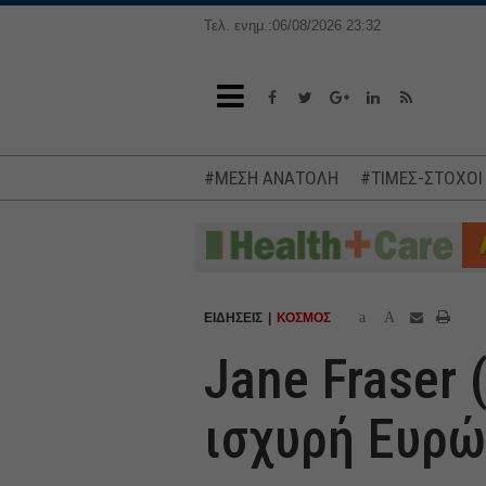
Τελ. ενημ.:06/08/2026 23:32
#ΜΕΣΗ ΑΝΑΤΟΛΗ
#ΤΙΜΕΣ-ΣΤΟΧΟΙ
a
A
ΕΙΔΗΣΕΙΣ
ΚΟΣΜΟΣ
Jane Fraser 
ισχυρή Ευρ