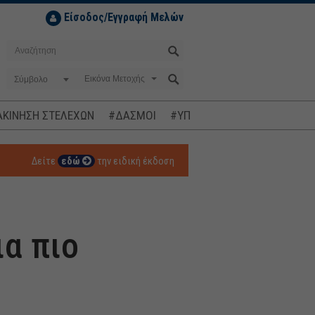
Είσοδος/Εγγραφή Μελών
Σύμβολο
ΚΙΝΗΣΗ ΣΤΕΛΕΧΩΝ
#ΔΑΣΜΟΙ
#ΥΠΟΚΛΟΠΕΣ
#ΠΛΗΘΩΡΙΣΜ
Δείτε
εδώ
την ειδική έκδοση
ια πιο