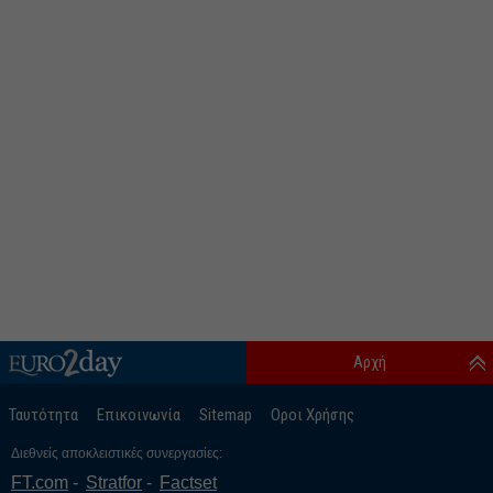
Αρχή
Ταυτότητα
Επικοινωνία
Sitemap
Οροι Χρήσης
Διεθνείς αποκλειστικές συνεργασίες:
FT.com
Stratfor
Factset