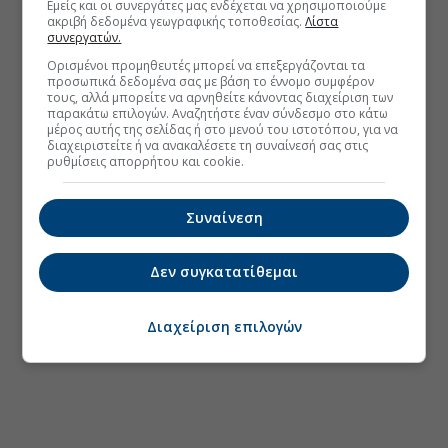
Εμείς και οι συνεργάτες μας ενδέχεται να χρησιμοποιούμε
ακριβή δεδομένα γεωγραφικής τοποθεσίας.
Λίστα
συνεργατών.
Ορισμένοι προμηθευτές μπορεί να επεξεργάζονται τα
προσωπικά δεδομένα σας με βάση το έννομο συμφέρον
τους, αλλά μπορείτε να αρνηθείτε κάνοντας διαχείριση των
παρακάτω επιλογών. Αναζητήστε έναν σύνδεσμο στο κάτω
μέρος αυτής της σελίδας ή στο μενού του ιστοτόπου, για να
διαχειριστείτε ή να ανακαλέσετε τη συναίνεσή σας στις
ρυθμίσεις απορρήτου και cookie.
Συναίνεση
Δεν συγκατατίθεμαι
Διαχείριση επιλογών