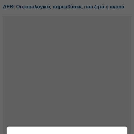
ΔΕΘ: Οι φορολογικές παρεμβάσεις που ζητά η αγορά