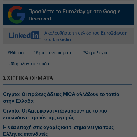
Προσθέστε το
Euro2day.gr
στο
Google
Discover!
Ακολουθήστε τη σελίδα του
Euro2day.gr
στο
Linkedin
#Bitcoin
#Κρυπτονομίσματα
#Φορολογία
#Φορολογικά έσοδα
ΣΧΕΤΙΚΑ ΘΕΜΑΤΑ
Crypto: Οι πρώτες άδειες MiCA αλλάζουν το τοπίο
στην Ελλάδα
Crypto: Οι Αμερικανοί «τζογάρουν» με το πιο
επικίνδυνο προϊόν της αγοράς
Η νέα εποχή στις αγορές και τι σημαίνει για τους
Ελληνες επενδυτές