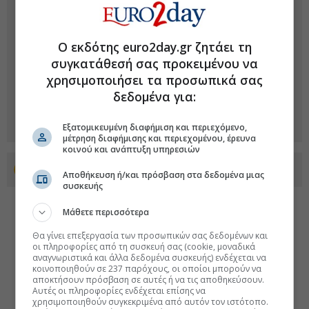
Ο εκδότης euro2day.gr ζητάει τη
συγκατάθεσή σας προκειμένου να
χρησιμοποιήσει τα προσωπικά σας
δεδομένα για:
Εξατομικευμένη διαφήμιση και περιεχόμενο,
μέτρηση διαφήμισης και περιεχομένου, έρευνα
κοινού και ανάπτυξη υπηρεσιών
Προσθέστε το euro2day.gr στο Discover
Αποθήκευση ή/και πρόσβαση στα δεδομένα μιας
συσκευής
Μάθετε περισσότερα
Θα γίνει επεξεργασία των προσωπικών σας δεδομένων και
οι πληροφορίες από τη συσκευή σας (cookie, μοναδικά
αναγνωριστικά και άλλα δεδομένα συσκευής) ενδέχεται να
κοινοποιηθούν σε 237 παρόχους, οι οποίοι μπορούν να
αποκτήσουν πρόσβαση σε αυτές ή να τις αποθηκεύσουν.
Αυτές οι πληροφορίες ενδέχεται επίσης να
χρησιμοποιηθούν συγκεκριμένα από αυτόν τον ιστότοπο.