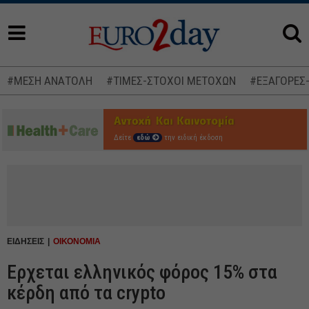
#ΜΕΣΗ ΑΝΑΤΟΛΗ
#ΤΙΜΕΣ-ΣΤΟΧΟΙ ΜΕΤΟΧΩΝ
#ΕΞΑΓΟΡΕΣ
Δείτε
εδώ
την ειδική έκδοση
ΕΙΔΗΣΕΙΣ
ΟΙΚΟΝΟΜΙΑ
Ερχεται ελληνικός φόρος 15% στα
κέρδη από τα crypto