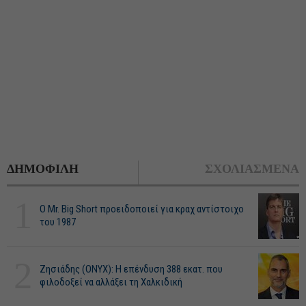
ΔΗΜΟΦΙΛΗ
ΣΧΟΛΙΑΣΜΕΝΑ
1
O Mr. Big Short προειδοποιεί για κραχ αντίστοιχο
του 1987
2
Ζησιάδης (ONYX): Η επένδυση 388 εκατ. που
φιλοδοξεί να αλλάξει τη Χαλκιδική