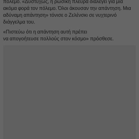
πόλεμο. «Δυστυχώς, η ρωσική πλευρά διαλέγει για μια
ακόμα φορά τον πόλεμο. Όλοι άκουσαν την απάντηση. Μια
αδύναμη απάντηση» τόνισε ο Ζελένσκι σε νυχτερινό
διάγγελμα του.
«Πιστεύω ότι η απάντηση αυτή πρέπει
να απογοήτευσε πολλούς στον κόσμο» πρόσθεσε.