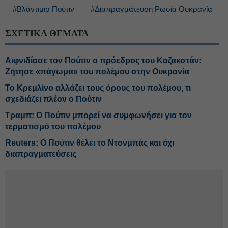
#Βλάντιμιρ Πούτιν
#Διαπραγμάτευση Ρωσία Ουκρανία
ΣΧΕΤΙΚΑ ΘΕΜΑΤΑ
Αιφνιδίασε τον Πούτιν ο πρόεδρος του Καζακστάν:
Ζήτησε «πάγωμα» του πολέμου στην Ουκρανία
Το Κρεμλίνο αλλάζει τους όρους του πολέμου, τι
σχεδιάζει πλέον ο Πούτιν
Τραμπ: Ο Πούτιν μπορεί να συμφωνήσει για τον
τερματισμό του πολέμου
Reuters: Ο Πούτιν θέλει το Ντονμπάς και όχι
διαπραγματεύσεις