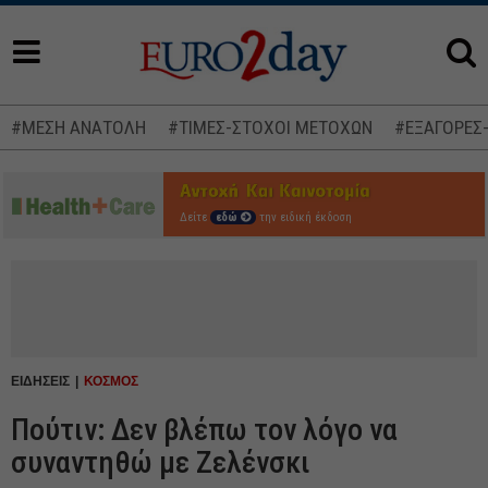
#ΜΕΣΗ ΑΝΑΤΟΛΗ
#ΤΙΜΕΣ-ΣΤΟΧΟΙ ΜΕΤΟΧΩΝ
#ΕΞΑΓΟΡΕΣ
Δείτε
εδώ
την ειδική έκδοση
ΕΙΔΗΣΕΙΣ
ΚΟΣΜΟΣ
Πούτιν: Δεν βλέπω τον λόγο να
συναντηθώ με Ζελένσκι