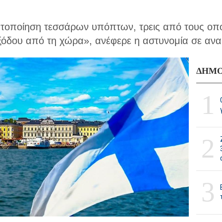
υτοποίηση τεσσάρων υπόπτων, τρεις από τους οπ
ξόδου από τη χώρα», ανέφερε η αστυνομία σε ανα
ΔΗΜΟ
1
2
3