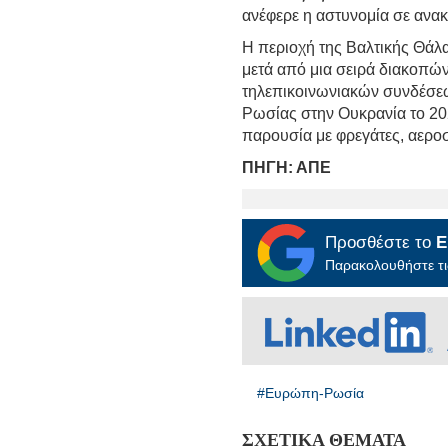
ανέφερε η αστυνομία σε ανα
Η περιοχή της Βαλτικής Θάλ
μετά από μια σειρά διακοπών
τηλεπικοινωνιακών συνδέσεω
Ρωσίας στην Ουκρανία το 202
παρουσία με φρεγάτες, αερο
ΠΗΓΗ: ΑΠΕ
Προσθέστε το
E
Παρακολουθήστε τις
#Ευρώπη-Ρωσία
ΣΧΕΤΙΚΑ ΘΕΜΑΤΑ