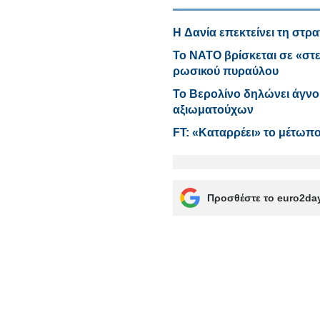
H Δανία επεκτείνει τη στρα
Το ΝΑΤΟ βρίσκεται σε «στ
ρωσικού πυραύλου
Το Βερολίνο δηλώνει άγν
αξιωματούχων
FT: «Καταρρέει» το μέτωπ
Προσθέστε το euro2day