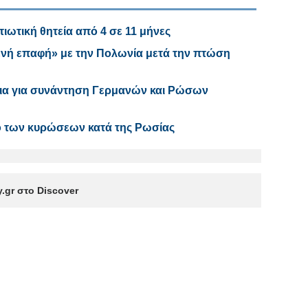
τιωτική θητεία από 4 σε 11 μήνες
ενή επαφή» με την Πολωνία μετά την πτώση
οια για συνάντηση Γερμανών και Ρώσων
ο των κυρώσεων κατά της Ρωσίας
.gr στο Discover