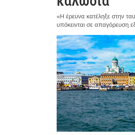
καλώδια
«Η έρευνα κατέληξε στην τα
υπόκεινται σε απαγόρευση ε