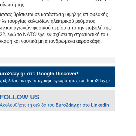
κοίνωσή της.
ασσας βρίσκεται σε κατάσταση υψηλής επιφυλακής
 λειτουργίας καλωδίων ηλεκτρικού ρεύματος,
ν και αγωγών φυσικού αερίου από την εισβολή της
2, ενώ το ΝΑΤΟ έχει ενισχύσει τη στρατιωτική του
σκάφη και ναυτικά μη επανδρωμένα αεροσκάφη.
uro2day.gr
στο
Google Discover!
 εξελίξεις με την υπογραφη εγκυρότητας του Euro2day.gr
FOLLOW US
Ακολουθήστε τη σελίδα του
Euro2day.gr
στο
Linkedin