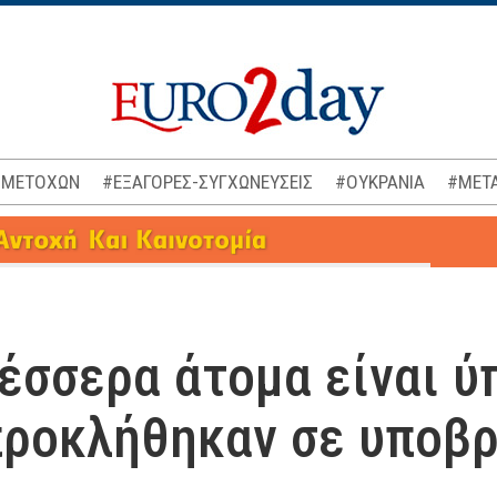
 ΜΕΤΟΧΩΝ
#ΕΞΑΓΟΡΕΣ-ΣΥΓΧΩΝΕΥΣΕΙΣ
#ΟΥΚΡΑΝΙΑ
#ΜΕΤΑ
Τέσσερα άτομα είναι ύ
προκλήθηκαν σε υποβρ