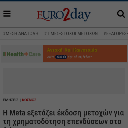
#ΜΕΣΗ ΑΝΑΤΟΛΗ
#ΤΙΜΕΣ-ΣΤΟΧΟΙ ΜΕΤΟΧΩΝ
#ΕΞΑΓΟΡΕΣ
Δείτε
εδώ
την ειδική έκδοση
ΕΙΔΗΣΕΙΣ
ΚΟΣΜΟΣ
Η Meta εξετάζει έκδοση μετοχών για
τη χρηματοδότηση επενδύσεων στο