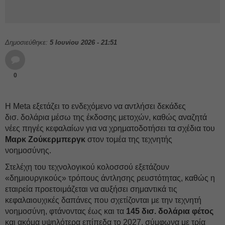
Δημοσιεύθηκε:
5 Ιουνίου 2026 - 21:51
0
Η Meta εξετάζει το ενδεχόμενο να αντλήσει δεκάδες
δισ. δολάρια μέσω της έκδοσης μετοχών, καθώς αναζητά
νέες πηγές κεφαλαίων για να χρηματοδοτήσει τα σχέδια του
Μαρκ Ζούκερμπεργκ
στον τομέα της τεχνητής
νοημοσύνης.
Στελέχη τoυ τεχνολογικού κολοσσού εξετάζουν
«δημιουργικούς» τρόπους άντλησης ρευστότητας, καθώς η
εταιρεία προετοιμάζεται να αυξήσει σημαντικά τις
κεφαλαιουχικές δαπάνες που σχετίζονται με την τεχνητή
νοημοσύνη, φτάνοντας έως και τα
145 δισ. δολάρια φέτος
και ακόμα υψηλότερα επίπεδα το 2027, σύμφωνα με τρία