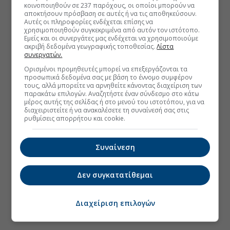
κοινοποιηθούν σε 237 παρόχους, οι οποίοι μπορούν να
αποκτήσουν πρόσβαση σε αυτές ή να τις αποθηκεύσουν.
Αυτές οι πληροφορίες ενδέχεται επίσης να
χρησιμοποιηθούν συγκεκριμένα από αυτόν τον ιστότοπο.
Εμείς και οι συνεργάτες μας ενδέχεται να χρησιμοποιούμε
ακριβή δεδομένα γεωγραφικής τοποθεσίας.
Λίστα
συνεργατών.
Ορισμένοι προμηθευτές μπορεί να επεξεργάζονται τα
προσωπικά δεδομένα σας με βάση το έννομο συμφέρον
τους, αλλά μπορείτε να αρνηθείτε κάνοντας διαχείριση των
παρακάτω επιλογών. Αναζητήστε έναν σύνδεσμο στο κάτω
μέρος αυτής της σελίδας ή στο μενού του ιστοτόπου, για να
διαχειριστείτε ή να ανακαλέσετε τη συναίνεσή σας στις
ρυθμίσεις απορρήτου και cookie.
Συναίνεση
Δεν συγκατατίθεμαι
Διαχείριση επιλογών