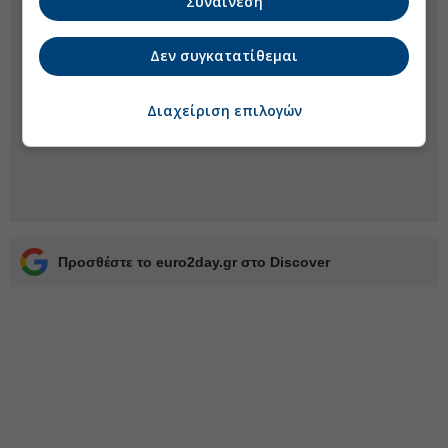
Συναίνεση
Δεν συγκατατίθεμαι
Διαχείριση επιλογών
Προσθέστε το euro2day.gr στο Discover