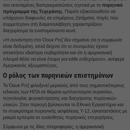
πιο εκτεταμένες διαπραγματεύσεις σχετικά με το
πυρηνικό
πρόγραμμα της Τεχεράνης
. Παρότι εξακολουθούν να
υπάρχουν διαφωνίες σε επιμέρους ζητήματα, πηγές που
συμμετέχουν στη διαμεσολάβηση χαρακτηρίζουν
διαχειρίσιμα τα εναπομείναντα κενά.
«Η συνάντηση στο Όουκ Ριτζ δεν σημαίνει ότι η συμφωνία
είναι δεδομένη, αλλά δείχνει ότι οι συνομιλίες έχουν
αποκτήσει ιδιαίτερη σοβαρότητα και ότι η αμερικανική
πλευρά θέλει να είναι έτοιμη για κάθε ενδεχόμενο»,
ανέφερε
Αμερικανός αξιωματούχος.
Ο ρόλος των πυρηνικών επιστημόνων
Το Όουκ Ριτζ φιλοξενεί μερικούς από τους σημαντικότερους
ειδικούς των ΗΠΑ σε θέματα εμπλουτισμού ουρανίου,
τεχνολογίας φυγοκέντρησης και διαχείρισης πυρηνικών
υλικών. Στην περιοχή βρίσκονται το Εθνικό Εργαστήριο και
το συγκρότημα πυρηνικής ασφάλειας Y-12, εγκαταστάσεις με
μακρά εμπειρία σε ευαίσθητες πυρηνικές επιχειρήσεις.
Σύμφωνα με τις ίδιες πληροφορίες, η αμερικανική