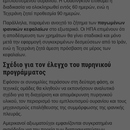
εμπλουτισμένου ουρανίου. Η Ουάσινγκτον επιθυμεί η
διαδικασία να ολοκληρωθεί εντός 60 ημερών, ενώ η
Τεχεράνη ζητεί προθεσμία 90 ημερών.
Παράλληλα, παραμένει ανοιχτό το ζήτημα των
παγωμένων
ιρανικών κεφαλαίων
στο εξωτερικό. Οι ΗΠΑ επιμένουν ότι
η αποδέσμευση των χρημάτων θα γίνει σταδιακά και μόνο
μετά την εφαρμογή συγκεκριμένων δεσμεύσεων από το Ιράν,
ενώ η Τεχεράνη ζητά άμεση πρόσβαση σε μέρος των
κεφαλαίων.
Σχέδιο για τον έλεγχο του πυρηνικού
προγράμματος
Εφόσον οι συνομιλίες περάσουν στη δεύτερη φάση, οι
τεχνικές ομάδες θα κληθούν να εκπονήσουν αναλυτικό
σχέδιο για τη διαχείριση και απομάκρυνση πυρηνικού
υλικού, τον περιορισμό του εμπλουτισμού ουρανίου και τους
μηχανισμούς επαλήθευσης της συμμόρφωσης της ιρανικής
πλευράς.
Αμερικανοί αξιωματούχοι εμφανίζονται συγκρατημένα
αισιόδοξοι για την πορεία των διαπραγματεύσεων,