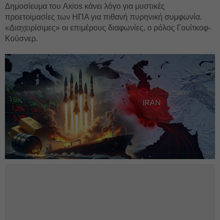
Δημοσίευμα του Axios κάνει λόγο για μυστικές
προετοιμασίες των ΗΠΑ για πιθανή πυρηνική συμφωνία.
«Διαχειρίσιμες» οι επιμέρους διαφωνίες, ο ρόλος Γουίτκοφ-
Κούσνερ.