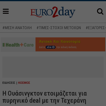
#ΜΕΣΗ ΑΝΑΤΟΛΗ
#ΤΙΜΕΣ-ΣΤΟΧΟΙ ΜΕΤΟΧΩΝ
#ΕΞΑΓΟΡΕΣ
Δείτε
εδώ
την ειδική έκδοση
ΕΙΔΗΣΕΙΣ
ΚΟΣΜΟΣ
Η Ουάσινγκτον ετοιμάζεται για
πυρηνικό deal με την Τεχεράνη