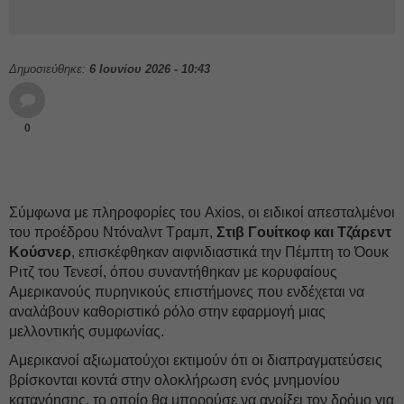
Δημοσιεύθηκε:
6 Ιουνίου 2026 - 10:43
0
Σύμφωνα με πληροφορίες του Axios, οι ειδικοί απεσταλμένοι
του προέδρου Ντόναλντ Τραμπ,
Στιβ Γουίτκοφ και Τζάρεντ
Κούσνερ
, επισκέφθηκαν αιφνιδιαστικά την Πέμπτη το Όουκ
Ριτζ του Τενεσί, όπου συναντήθηκαν με κορυφαίους
Αμερικανούς πυρηνικούς επιστήμονες που ενδέχεται να
αναλάβουν καθοριστικό ρόλο στην εφαρμογή μιας
μελλοντικής συμφωνίας.
Αμερικανοί αξιωματούχοι εκτιμούν ότι οι διαπραγματεύσεις
βρίσκονται κοντά στην ολοκλήρωση ενός μνημονίου
κατανόησης, το οποίο θα μπορούσε να ανοίξει τον δρόμο για