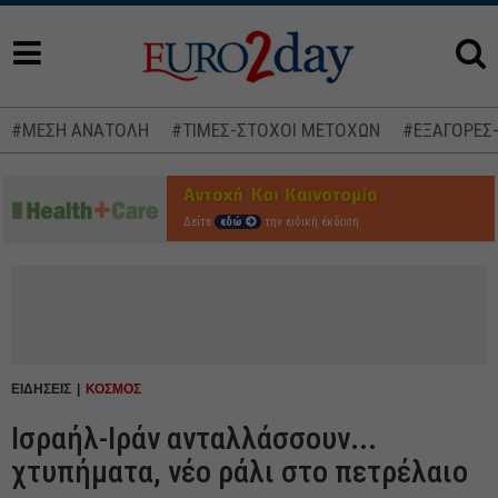
#ΜΕΣΗ ΑΝΑΤΟΛΗ
#ΤΙΜΕΣ-ΣΤΟΧΟΙ ΜΕΤΟΧΩΝ
#ΕΞΑΓΟΡΕΣ
Δείτε
εδώ
την ειδική έκδοση
ΕΙΔΗΣΕΙΣ
ΚΟΣΜΟΣ
Ισραήλ-Ιράν ανταλλάσσουν...
χτυπήματα, νέο ράλι στο πετρέλαιο