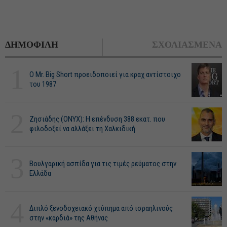
ΔΗΜΟΦΙΛΗ
ΣΧΟΛΙΑΣΜΕΝΑ
1
O Mr. Big Short προειδοποιεί για κραχ αντίστοιχο
του 1987
2
Ζησιάδης (ONYX): Η επένδυση 388 εκατ. που
φιλοδοξεί να αλλάξει τη Χαλκιδική
3
Βουλγαρική ασπίδα για τις τιμές ρεύματος στην
Ελλάδα
4
Διπλό ξενοδοχειακό χτύπημα από ισραηλινούς
στην «καρδιά» της Αθήνας