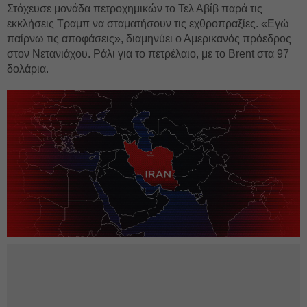
Στόχευσε μονάδα πετροχημικών το Τελ Αβίβ παρά τις
εκκλήσεις Τραμπ να σταματήσουν τις εχθροπραξίες. «Εγώ
παίρνω τις αποφάσεις», διαμηνύει ο Αμερικανός πρόεδρος
στον Νετανιάχου. Ράλι για το πετρέλαιο, με το Brent στα 97
δολάρια.