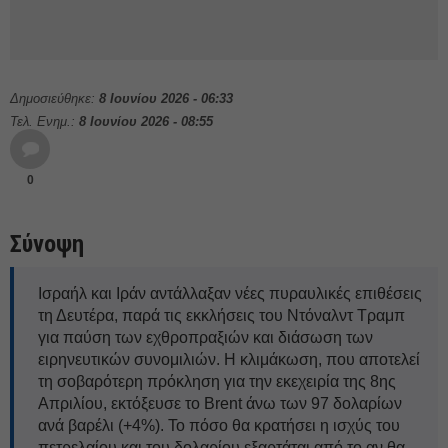
Δημοσιεύθηκε:
8 Ιουνίου 2026 - 06:33
Τελ. Ενημ.:
8 Ιουνίου 2026 - 08:55
0
Σύνοψη
Ισραήλ και Ιράν αντάλλαξαν νέες πυραυλικές επιθέσεις
τη Δευτέρα, παρά τις εκκλήσεις του Ντόναλντ Τραμπ
για παύση των εχθροπραξιών και διάσωση των
ειρηνευτικών συνομιλιών. Η κλιμάκωση, που αποτελεί
τη σοβαρότερη πρόκληση για την εκεχειρία της 8ης
Απριλίου, εκτόξευσε το Brent άνω των 97 δολαρίων
ανά βαρέλι (+4%). Το πόσο θα κρατήσει η ισχύς του
πετρελαίου και του δολαρίου εξαρτάται από το αν θα