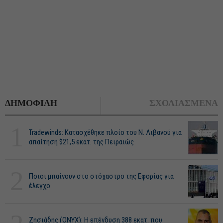
ΔΗΜΟΦΙΛΗ
ΣΧΟΛΙΑΣΜΕΝΑ
1
Tradewinds: Κατασχέθηκε πλοίο του Ν. Λιβανού για
απαίτηση $21,5 εκατ. της Πειραιώς
2
Ποιοι μπαίνουν στο στόχαστρο της Εφορίας για
έλεγχο
Ζησιάδης (ONYX): Η επένδυση 388 εκατ. που