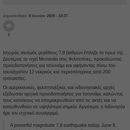
Δημοσιεύθηκε:
8 Ιουνίου 2026 - 10:37
0
Ισχυρός σεισμός μεγέθους 7,8 βαθμών έπληξε το πρωί της
Δευτέρας το νησί Μιντανάο στις Φιλιππίνες, προκαλώντας
προειδοποιήσεις για τσουνάμι και αφήνοντας πίσω του
τουλάχιστον 12 νεκρούς και περισσότερους από 200
τραυματίες.
Οι αμερικανικές, φιλιππινέζικες και ινδονησιακές αρχές
εξέδωσαν αρχικά προειδοποιήσεις για τσουνάμι, καλώντας
τους κατοίκους να απομακρυνθούν από τις ακτές και να
κατευθυνθούν σε υψηλότερα σημεία. Αργότερα, η Ινδονησία
ήρε τον σχετικό συναγερμό.
A powerful magnitude 7.8 earthquake today, June 8,