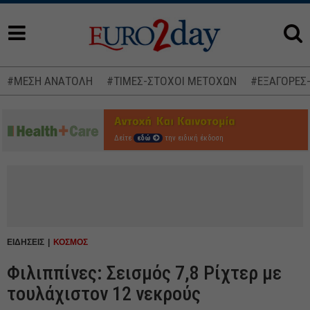
#ΜΕΣΗ ΑΝΑΤΟΛΗ
#ΤΙΜΕΣ-ΣΤΟΧΟΙ ΜΕΤΟΧΩΝ
#ΕΞΑΓΟΡΕΣ
Δείτε
εδώ
την ειδική έκδοση
ΕΙΔΗΣΕΙΣ
ΚΟΣΜΟΣ
Φιλιππίνες: Σεισμός 7,8 Ρίχτερ με
τουλάχιστον 12 νεκρούς