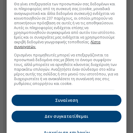
Θα γίνει επεξεργασία των προσωπικών σας δεδομένων και
οι πληροφορίες από τη συσκευή σας (cookie, μοναδικά
αναγνωριστικά και άλλα δεδομένα συσκευής) ενδέχεται να
κοινοποιηθούν σε 237 παρόχους, οι οποίοι μπορούν να
αποκτήσουν πρόσβαση σε αυτές ή να τις αποθηκεύσουν.
Αυτές οι πληροφορίες ενδέχεται επίσης να
χρησιμοποιηθούν συγκεκριμένα από αυτόν τον ιστότοπο.
Εμείς και οι συνεργάτες μας ενδέχεται να χρησιμοποιούμε
ακριβή δεδομένα γεωγραφικής τοποθεσίας.
Λίστα
συνεργατών.
Ορισμένοι προμηθευτές μπορεί να επεξεργάζονται τα
προσωπικά δεδομένα σας με βάση το έννομο συμφέρον
τους, αλλά μπορείτε να αρνηθείτε κάνοντας διαχείριση των
παρακάτω επιλογών. Αναζητήστε έναν σύνδεσμο στο κάτω
μέρος αυτής της σελίδας ή στο μενού του ιστοτόπου, για να
διαχειριστείτε ή να ανακαλέσετε τη συναίνεσή σας στις
ρυθμίσεις απορρήτου και cookie.
Συναίνεση
Δεν συγκατατίθεμαι
Διαχείριση επιλογών