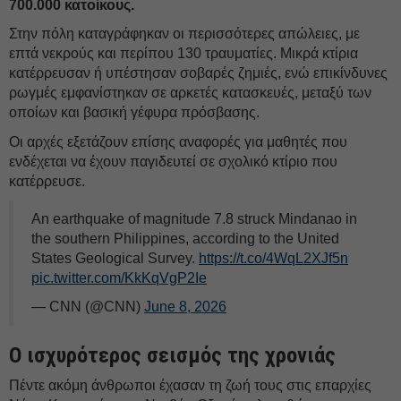
700.000 κατοίκους.
Στην πόλη καταγράφηκαν οι περισσότερες απώλειες, με
επτά νεκρούς και περίπου 130 τραυματίες. Μικρά κτίρια
κατέρρευσαν ή υπέστησαν σοβαρές ζημιές, ενώ επικίνδυνες
ρωγμές εμφανίστηκαν σε αρκετές κατασκευές, μεταξύ των
οποίων και βασική γέφυρα πρόσβασης.
Οι αρχές εξετάζουν επίσης αναφορές για μαθητές που
ενδέχεται να έχουν παγιδευτεί σε σχολικό κτίριο που
κατέρρευσε.
An earthquake of magnitude 7.8 struck Mindanao in
the southern Philippines, according to the United
States Geological Survey.
https://t.co/4WqL2XJf5n
pic.twitter.com/KkKqVgP2Ie
— CNN (@CNN)
June 8, 2026
Ο ισχυρότερος σεισμός της χρονιάς
Πέντε ακόμη άνθρωποι έχασαν τη ζωή τους στις επαρχίες