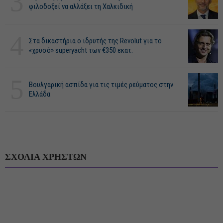
3
φιλοδοξεί να αλλάξει τη Χαλκιδική
4
Στα δικαστήρια ο ιδρυτής της Revolut για το
«χρυσό» superyacht των €350 εκατ.
5
Βουλγαρική ασπίδα για τις τιμές ρεύματος στην
Ελλάδα
ΣΧΟΛΙΑ ΧΡΗΣΤΩΝ