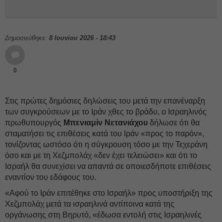
Δημοσιεύθηκε:
8 Ιουνίου 2026 - 18:43
0
Στις πρώτες δημόσιες δηλώσεις του μετά την επανέναρξη
των συγκρούσεων με το Ιράν χθες το βράδυ, ο Ισραηλινός
πρωθυπουργός
Μπενιαμίν Νετανιάχου
δήλωσε ότι θα
σταματήσει τις επιθέσεις κατά του Ιράν «προς το παρόν»,
τονίζοντας ωστόσο ότι η σύγκρουση τόσο με την Τεχεράνη
όσο και με τη Χεζμπολάχ «δεν έχει τελειώσει» και ότι το
Ισραήλ θα συνεχίσει να απαντά σε οποιεσδήποτε επιθέσεις
εναντίον του εδάφους του.
«Αφού το Ιράν επιτέθηκε στο Ισραήλ» προς υποστήριξη της
Χεζμπολάχ μετά τα ισραηλινά αντίποινα κατά της
οργάνωσης στη Βηρυτό, «έδωσα εντολή στις Ισραηλινές