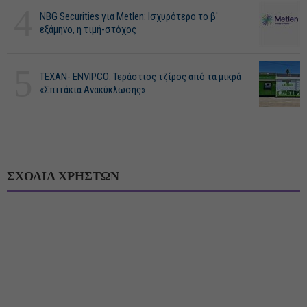
4
NBG Securities για Metlen: Ισχυρότερο το β'
εξάμηνο, η τιμή-στόχος
5
ΤΕΧΑΝ- ENVIPCO: Τεράστιος τζίρος από τα μικρά
«Σπιτάκια Ανακύκλωσης»
ΣΧΟΛΙΑ ΧΡΗΣΤΩΝ