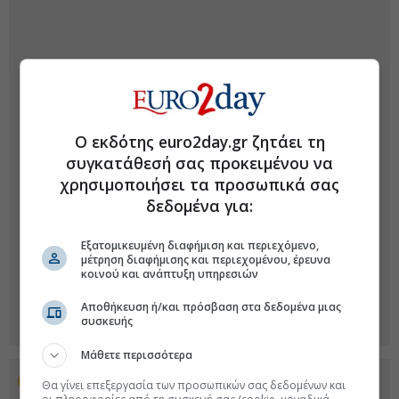
Ο εκδότης euro2day.gr ζητάει τη
συγκατάθεσή σας προκειμένου να
χρησιμοποιήσει τα προσωπικά σας
δεδομένα για:
Εξατομικευμένη διαφήμιση και περιεχόμενο,
μέτρηση διαφήμισης και περιεχομένου, έρευνα
κοινού και ανάπτυξη υπηρεσιών
Αποθήκευση ή/και πρόσβαση στα δεδομένα μιας
συσκευής
Μάθετε περισσότερα
Προσθέστε το euro2day.gr στο Discover
Θα γίνει επεξεργασία των προσωπικών σας δεδομένων και