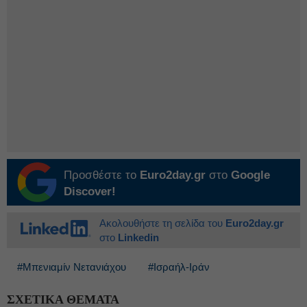
Προσθέστε το
Euro2day.gr
στο
Google
Discover!
Ακολουθήστε τη σελίδα του
Euro2day.gr
στο
Linkedin
#Μπενιαμίν Νετανιάχου
#Ισραήλ-Ιράν
ΣΧΕΤΙΚΑ ΘΕΜΑΤΑ