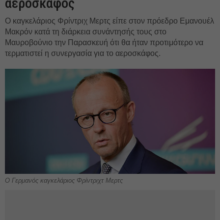
αεροσκάφος
O καγκελάριος Φρίντριχ Μερτς είπε στον πρόεδρο Εμανουέλ
Μακρόν κατά τη διάρκεια συνάντησής τους στο
Μαυροβούνιο την Παρασκευή ότι θα ήταν προτιμότερο να
τερματιστεί η συνεργασία για το αεροσκάφος.
Ο Γερμανός καγκελάριος Φρίντριχτ Μερτς