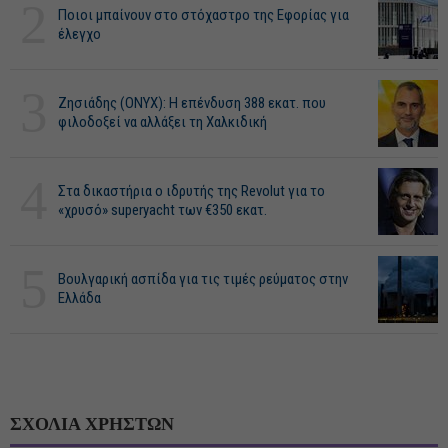
2
Ποιοι μπαίνουν στο στόχαστρο της Εφορίας για
έλεγχο
3
Ζησιάδης (ONYX): Η επένδυση 388 εκατ. που
φιλοδοξεί να αλλάξει τη Χαλκιδική
4
Στα δικαστήρια ο ιδρυτής της Revolut για το
«χρυσό» superyacht των €350 εκατ.
5
Βουλγαρική ασπίδα για τις τιμές ρεύματος στην
Ελλάδα
ΣΧΟΛΙΑ ΧΡΗΣΤΩΝ