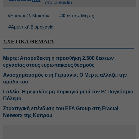
στο
Linkedin
#Εμανουέλ Μακρόν
#Φρίντριχ Μερτς
#Αμυντική βιομηχανία
ΣΧΕΤΙΚΑ ΘΕΜΑΤΑ
Μερτς: Απαράδεκτη η προσθήκη 2.500 θέσεων
εργασίας στους ευρωπαϊκούς θεσμούς
Ανασχηματισμός στη Γερμανία: Ο Μερτς αλλάζει την
ομάδα του
Γαλλία: Η μεγαλύτερη πυρκαγιά μετά τον Β' Παγκόσμιο
Πόλεμο
Στρατηγική επένδυση του EFA Group στη Fractal
Networx της Κύπρου