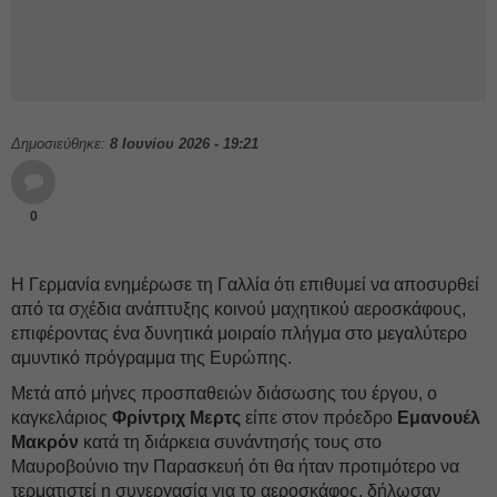
Δημοσιεύθηκε:
8 Ιουνίου 2026 - 19:21
0
Η Γερμανία ενημέρωσε τη Γαλλία ότι επιθυμεί να αποσυρθεί
από τα σχέδια ανάπτυξης κοινού μαχητικού αεροσκάφους,
επιφέροντας ένα δυνητικά μοιραίο πλήγμα στο μεγαλύτερο
αμυντικό πρόγραμμα της Ευρώπης.
Μετά από μήνες προσπαθειών διάσωσης του έργου, ο
καγκελάριος
Φρίντριχ Μερτς
είπε στον πρόεδρο
Εμανουέλ
Μακρόν
κατά τη διάρκεια συνάντησής τους στο
Μαυροβούνιο την Παρασκευή ότι θα ήταν προτιμότερο να
τερματιστεί η συνεργασία για το αεροσκάφος, δήλωσαν