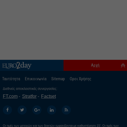
Αρχή
Ταυτότητα
Επικοινωνία
Sitemap
Οροι Χρήσης
Διεθνείς αποκλειστικές συνεργασίες:
FT.com
Stratfor
Factset
Οι τιμές των μετοχών και των δεικτών εμφανίζονται με καθυστέρηση 15’. Οι τιμές των