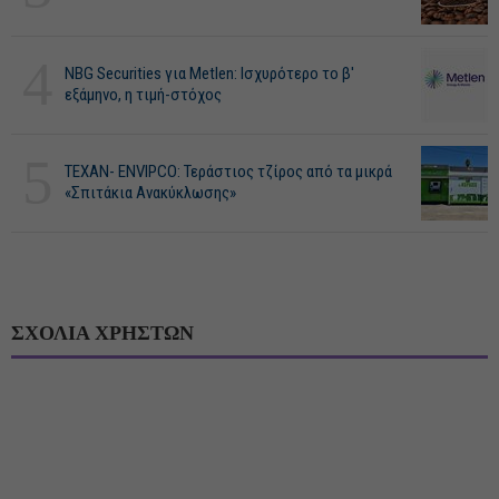
4
NBG Securities για Metlen: Ισχυρότερο το β'
εξάμηνο, η τιμή-στόχος
5
ΤΕΧΑΝ- ENVIPCO: Τεράστιος τζίρος από τα μικρά
«Σπιτάκια Ανακύκλωσης»
ΣΧΟΛΙΑ ΧΡΗΣΤΩΝ