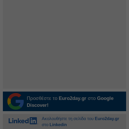
Προσθέστε το
Euro2day.gr
στο
Google
Discover!
Ακολουθήστε τη σελίδα του
Euro2day.gr
στο
Linkedin