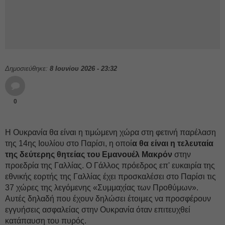
Δημοσιεύθηκε:
8 Ιουνίου 2026 - 23:32
0
Η Ουκρανία θα είναι η τιμώμενη χώρα στη φετινή παρέλαση
της 14ης Ιουλίου στο Παρίσι, η οποί
α θα είναι η τελευταία
της δεύτερης θητείας του Εμανουέλ Μακρόν
στην
προεδρία της Γαλλίας. Ο Γάλλος πρόεδρος επ' ευκαιρία της
εθνικής εορτής της Γαλλίας έχει προσκαλέσει στο Παρίσι τις
37 χώρες της λεγόμενης «Συμμαχίας των Προθύμων».
Αυτές δηλαδή που έχουν δηλώσει έτοιμες να προσφέρουν
εγγυήσεις ασφαλείας στην Ουκρανία όταν επιτευχθεί
κατάπαυση του πυρός.