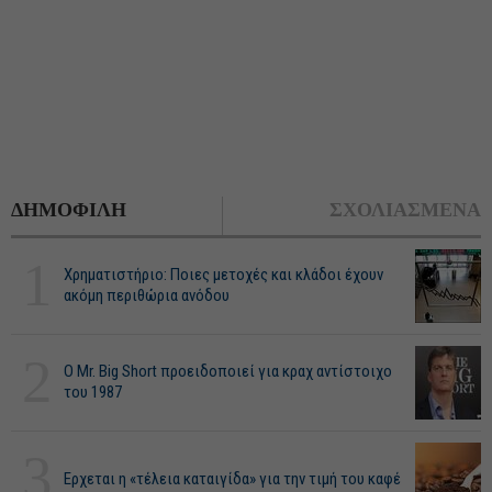
ΔΗΜΟΦΙΛΗ
ΣΧΟΛΙΑΣΜΕΝΑ
1
Χρηματιστήριο: Ποιες μετοχές και κλάδοι έχουν
ακόμη περιθώρια ανόδου
2
O Mr. Big Short προειδοποιεί για κραχ αντίστοιχο
του 1987
3
Ερχεται η «τέλεια καταιγίδα» για την τιμή του καφέ