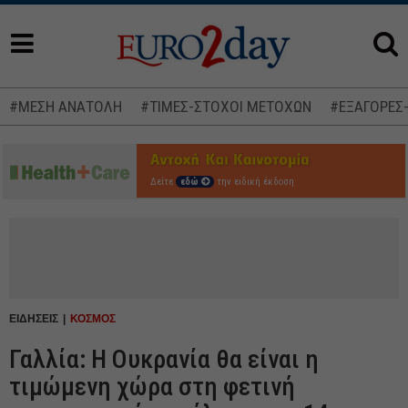
#ΜΕΣΗ ΑΝΑΤΟΛΗ
#ΤΙΜΕΣ-ΣΤΟΧΟΙ ΜΕΤΟΧΩΝ
#ΕΞΑΓΟΡΕΣ
Δείτε
εδώ
την ειδική έκδοση
ΕΙΔΗΣΕΙΣ
ΚΟΣΜΟΣ
Γαλλία: Η Ουκρανία θα είναι η
τιμώμενη χώρα στη φετινή