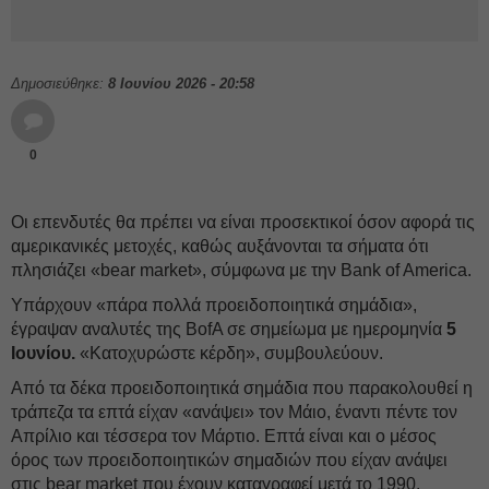
Δημοσιεύθηκε:
8 Ιουνίου 2026 - 20:58
0
Οι επενδυτές θα πρέπει να είναι προσεκτικοί όσον αφορά τις
αμερικανικές μετοχές, καθώς αυξάνονται τα σήματα ότι
πλησιάζει «bear market», σύμφωνα με την Bank of America.
Υπάρχουν «πάρα πολλά προειδοποιητικά σημάδια»,
έγραψαν αναλυτές της BofA σε σημείωμα με ημερομηνία
5
Ιουνίου.
«Κατοχυρώστε κέρδη», συμβουλεύουν.
Από τα δέκα προειδοποιητικά σημάδια που παρακολουθεί η
τράπεζα τα επτά είχαν «ανάψει» τον Μάιο, έναντι πέντε τον
Απρίλιο και τέσσερα τον Μάρτιο. Επτά είναι και ο μέσος
όρος των προειδοποιητικών σημαδιών που είχαν ανάψει
στις bear market που έχουν καταγραφεί μετά το 1990.