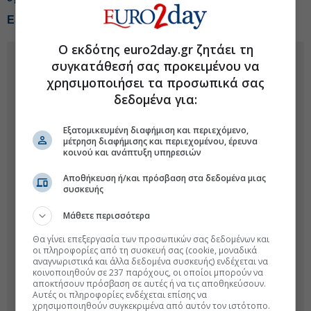
Εξαϋλώθηκαν $797 δισ. από τις «Magnificent Seven»
Ο εκδότης euro2day.gr ζητάει τη
συγκατάθεσή σας προκειμένου να
χρησιμοποιήσει τα προσωπικά σας
δεδομένα για:
Εξατομικευμένη διαφήμιση και περιεχόμενο,
μέτρηση διαφήμισης και περιεχομένου, έρευνα
κοινού και ανάπτυξη υπηρεσιών
Αποθήκευση ή/και πρόσβαση στα δεδομένα μιας
συσκευής
Μάθετε περισσότερα
Θα γίνει επεξεργασία των προσωπικών σας δεδομένων και
οι πληροφορίες από τη συσκευή σας (cookie, μοναδικά
αναγνωριστικά και άλλα δεδομένα συσκευής) ενδέχεται να
κοινοποιηθούν σε 237 παρόχους, οι οποίοι μπορούν να
αποκτήσουν πρόσβαση σε αυτές ή να τις αποθηκεύσουν.
Αυτές οι πληροφορίες ενδέχεται επίσης να
χρησιμοποιηθούν συγκεκριμένα από αυτόν τον ιστότοπο.