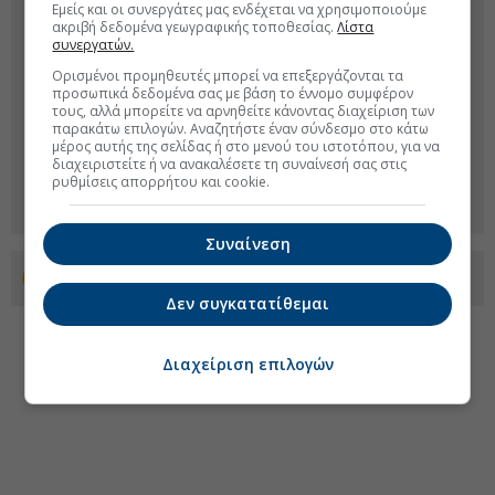
Εμείς και οι συνεργάτες μας ενδέχεται να χρησιμοποιούμε
ακριβή δεδομένα γεωγραφικής τοποθεσίας.
Λίστα
συνεργατών.
Ορισμένοι προμηθευτές μπορεί να επεξεργάζονται τα
προσωπικά δεδομένα σας με βάση το έννομο συμφέρον
τους, αλλά μπορείτε να αρνηθείτε κάνοντας διαχείριση των
παρακάτω επιλογών. Αναζητήστε έναν σύνδεσμο στο κάτω
μέρος αυτής της σελίδας ή στο μενού του ιστοτόπου, για να
διαχειριστείτε ή να ανακαλέσετε τη συναίνεσή σας στις
ρυθμίσεις απορρήτου και cookie.
Συναίνεση
Προσθέστε το euro2day.gr στο Discover
Δεν συγκατατίθεμαι
Διαχείριση επιλογών