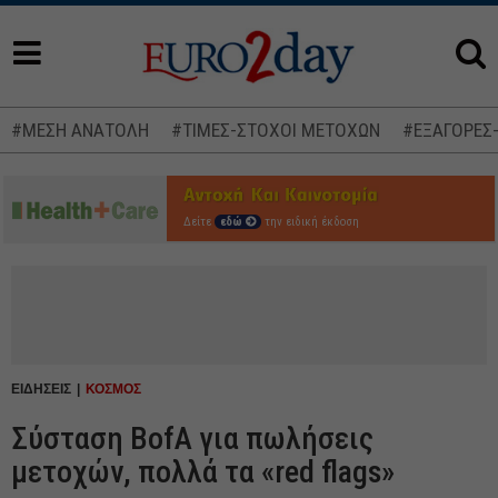
#ΜΕΣΗ ΑΝΑΤΟΛΗ
#ΤΙΜΕΣ-ΣΤΟΧΟΙ ΜΕΤΟΧΩΝ
#ΕΞΑΓΟΡΕΣ
Δείτε
εδώ
την ειδική έκδοση
ΕΙΔΗΣΕΙΣ
ΚΟΣΜΟΣ
Σύσταση BofA για πωλήσεις
μετοχών, πολλά τα «red flags»