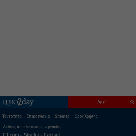
Αρχή
Ταυτότητα
Επικοινωνία
Sitemap
Οροι Χρήσης
Διεθνείς αποκλειστικές συνεργασίες:
FT.com
Stratfor
Factset