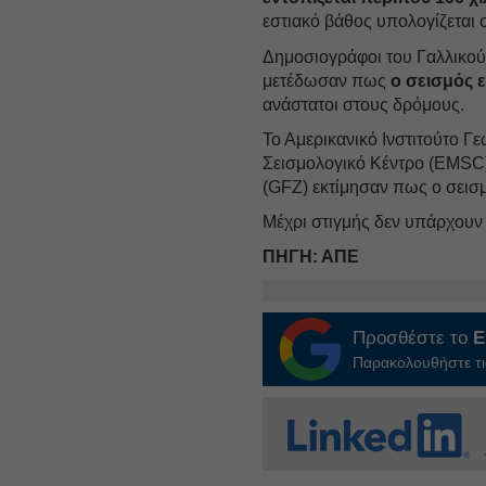
εστιακό βάθος υπολογίζεται σ
Δημοσιογράφοι του Γαλλικο
μετέδωσαν πως
ο σεισμός ε
ανάστατοι στους δρόμους.
Το Αμερικανικό Ινστιτούτο 
Σεισμολογικό Κέντρο (EMSC)
(GFZ) εκτίμησαν πως ο σεισ
Μέχρι στιγμής δεν υπάρχουν 
ΠΗΓΗ: ΑΠΕ
Προσθέστε το
E
Παρακολουθήστε τις