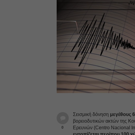
Σεισμική δόνηση
μεγέθους 
βορειοδυτικών ακτών της Κο
Ερευνών (Centro Nacional In
0
εντοπίζεται περίπου 100 χ