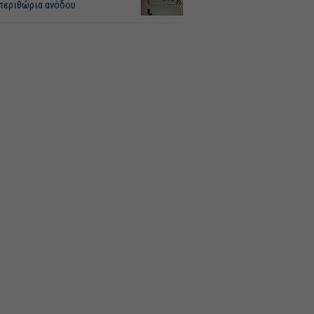
περιθώρια ανόδου