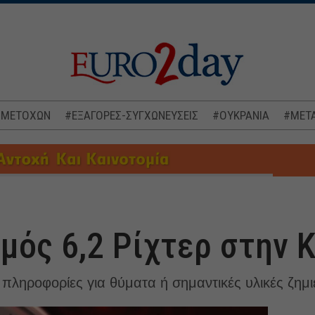
 ΜΕΤΟΧΩΝ
#ΕΞΑΓΟΡΕΣ-ΣΥΓΧΩΝΕΥΣΕΙΣ
#ΟΥΚΡΑΝΙΑ
#ΜΕΤΑ
σμός 6,2 Ρίχτερ στην 
πληροφορίες για θύματα ή σημαντικές υλικές ζημι