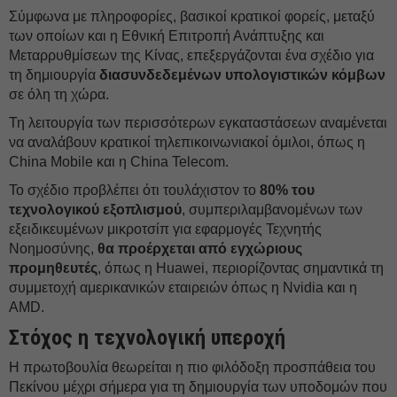
Σύμφωνα με πληροφορίες, βασικοί κρατικοί φορείς, μεταξύ
των οποίων και η Εθνική Επιτροπή Ανάπτυξης και
Μεταρρυθμίσεων της Κίνας, επεξεργάζονται ένα σχέδιο για
τη δημιουργία
διασυνδεδεμένων υπολογιστικών κόμβων
σε όλη τη χώρα.
Τη λειτουργία των περισσότερων εγκαταστάσεων αναμένεται
να αναλάβουν κρατικοί τηλεπικοινωνιακοί όμιλοι, όπως η
China Mobile και η China Telecom.
Το σχέδιο προβλέπει ότι τουλάχιστον το
80% του
τεχνολογικού εξοπλισμού
, συμπεριλαμβανομένων των
εξειδικευμένων μικροτσίπ για εφαρμογές Τεχνητής
Νοημοσύνης,
θα προέρχεται από εγχώριους
προμηθευτές
, όπως η Huawei, περιορίζοντας σημαντικά τη
συμμετοχή αμερικανικών εταιρειών όπως η Nvidia και η
AMD.
Στόχος η τεχνολογική υπεροχή
Η πρωτοβουλία θεωρείται η πιο φιλόδοξη προσπάθεια του
Πεκίνου μέχρι σήμερα για τη δημιουργία των υποδομών που