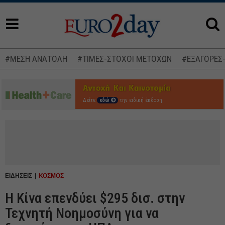
#ΜΕΣΗ ΑΝΑΤΟΛΗ
#ΤΙΜΕΣ-ΣΤΟΧΟΙ ΜΕΤΟΧΩΝ
#ΕΞΑΓΟΡΕΣ
Δείτε
εδώ
την ειδική έκδοση
ΕΙΔΗΣΕΙΣ
ΚΟΣΜΟΣ
Η Κίνα επενδύει $295 δισ. στην
Τεχνητή Νοημοσύνη για να