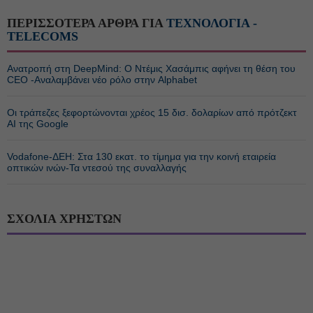
ΠΕΡΙΣΣΟΤΕΡΑ ΑΡΘΡΑ ΓΙΑ
ΤΕΧΝΟΛΟΓΙΑ -
TELECOMS
Ανατροπή στη DeepMind: Ο Ντέμις Χασάμπις αφήνει τη θέση του
CEO -Αναλαμβάνει νέο ρόλο στην Alphabet
Οι τράπεζες ξεφορτώνονται χρέος 15 δισ. δολαρίων από πρότζεκτ
AI της Google
Vodafone-ΔΕΗ: Στα 130 εκατ. το τίμημα για την κοινή εταιρεία
οπτικών ινών-Τα ντεσού της συναλλαγής
ΣΧΟΛΙΑ ΧΡΗΣΤΩΝ