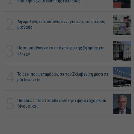
απαίτηση $21,5 εκατ. της Πειραιώς
2
Αφορολόγητα κουπόνια αντί για αυξήσεις στους
μισθούς
3
Ποιοι μπαίνουν στο στόχαστρο της Εφορίας για
έλεγχο
4
Το deal που μεταμόρφωσε τον Σκλαβενίτη μέσα σε
μία δεκαετία
5
Πειραιώς: Πού τοποθετούν την τιμή-στόχο οκτώ
ξένοι οίκοι