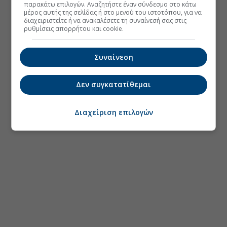
παρακάτω επιλογών. Αναζητήστε έναν σύνδεσμο στο κάτω
μέρος αυτής της σελίδας ή στο μενού του ιστοτόπου, για να
διαχειριστείτε ή να ανακαλέσετε τη συναίνεσή σας στις
ρυθμίσεις απορρήτου και cookie.
Συναίνεση
Δεν συγκατατίθεμαι
Διαχείριση επιλογών