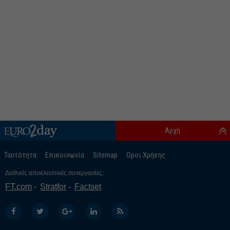
Αρχή
Ταυτότητα
Επικοινωνία
Sitemap
Οροι Χρήσης
Διεθνείς αποκλειστικές συνεργασίες:
FT.com
Stratfor
Factset