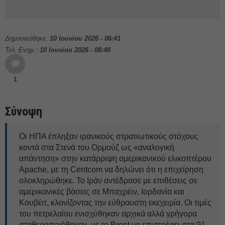
Δημοσιεύθηκε:
10 Ιουνίου 2026 - 06:41
Τελ. Ενημ.:
10 Ιουνίου 2026 - 08:46
1
Σύνοψη
Οι ΗΠΑ έπληξαν ιρανικούς στρατιωτικούς στόχους
κοντά στα Στενά του Ορμούζ ως «αναλογική
απάντηση» στην κατάρριψη αμερικανικού ελικοπτέρου
Apache, με τη Centcom να δηλώνει ότι η επιχείρηση
ολοκληρώθηκε. Το Ιράν αντέδρασε με επιθέσεις σε
αμερικανικές βάσεις σε Μπαχρέιν, Ιορδανία και
Κουβέιτ, κλονίζοντας την εύθραυστη εκεχειρία. Οι τιμές
του πετρελαίου ενισχύθηκαν αρχικά αλλά γρήγορα
σταθεροποιήθηκαν, με το Brent να επιστρέφει στα 91