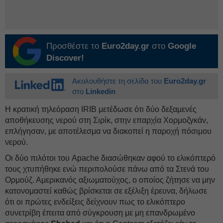
Προσθέστε το
Euro2day.gr
στο
Google
Discover!
Ακολουθήστε τη σελίδα του
Euro2day.gr
στο
Linkedin
Η κρατική τηλεόραση IRIB μετέδωσε ότι δύο δεξαμενές
αποθήκευσης νερού στη Σιρίκ, στην επαρχία Χορμοζγκάν,
επλήγησαν, με αποτέλεσμα να διακοπεί η παροχή πόσιμου
νερού.
Οι δύο πιλότοι του Apache διασώθηκαν αφού το ελικόπτερό
τους χτυπήθηκε ενώ περιπολούσε πάνω από τα Στενά του
Ορμούζ. Αμερικανός αξιωματούχος, ο οποίος ζήτησε να μην
κατονομαστεί καθώς βρίσκεται σε εξέλιξη έρευνα, δήλωσε
ότι οι πρώτες ενδείξεις δείχνουν πως το ελικόπτερο
συνετρίβη έπειτα από σύγκρουση με μη επανδρωμένο