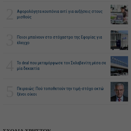
2
Αφορολόγητα κουπόνια αντί για αυξήσεις στους
μισθούς
3
Ποιοι μπαίνουν στο στόχαστρο της Εφορίας για
έλεγχο
4
Το deal που μεταμόρφωσε τον Σκλαβενίτη μέσα σε
μία δεκαετία
5
Πειραιώς: Πού τοποθετούν την τιμή-στόχο οκτώ
ξένοι οίκοι