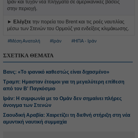
Ιράν και τυχόν νέα πλήγματα σε αμερικανικές βάσεις
στην περιοχή.
►
Ελέγξτε
την πορεία του Brent και τις ροές ναυτιλίας
μέσω των Στενών του Ορμούζ για ενδείξεις κλιμάκωσης.
#Μέση Ανατολή
#Ιράν
#ΗΠΑ - Ιράν
ΣΧΕΤΙΚΑ ΘΕΜΑΤΑ
Βανς: «Το ιρανικό καθεστώς είναι διχασμένο»
Τραμπ: Ημασταν έτοιμοι για τη μεγαλύτερη επίθεση
από τον Β' Παγκόσμιο
Ιράν: Η συμφωνία με το Ομάν δεν σημαίνει πλήρες
άνοιγμα των Στενών
Σαουδική Αραβία: Χαιρετίζει τη διεθνή στήριξη στη νέα
αμυντική ναυτική συμμαχία