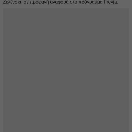
Ζελένσκι, σε προφανή αναφορά στο πρόγραμμα Freyja.