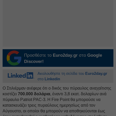
Προσθέστε το
Euro2day.gr
στο
Google
Discover!
Ακολουθήστε τη σελίδα του
Euro2day.gr
στο
Linkedin
Ο Στιλιέρμαν ανέφερε ότι ο δικός του πύραυλος αναχαίτισης
κοστίζει
700.000 δολάρια
, έναντι 3,8 εκατ. δολαρίων ανά
πύραυλο Patriot PAC-3. Η Fire Point θα μπορούσε να
κατασκευάζει τρεις πυραύλους ημερησίως από τον
Αύγουστο, οι οποίοι θα μπορούν να αποθηκεύονται έως