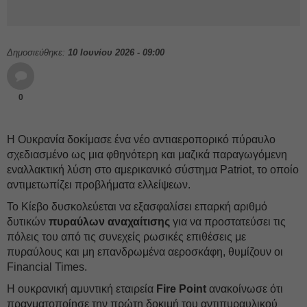
Δημοσιεύθηκε:
10 Ιουνίου 2026 - 09:00
0
Η Ουκρανία δοκίμασε ένα νέο αντιαεροπορικό πύραυλο
σχεδιασμένο ως μια φθηνότερη και μαζικά παραγωγόμενη
εναλλακτική λύση στο αμερικανικό σύστημα Patriot, το οποίο
αντιμετωπίζει προβλήματα ελλείψεων.
Το Κίεβο δυσκολεύεται να εξασφαλίσει επαρκή αριθμό
δυτικών
πυραύλων αναχαίτισης
για να προστατεύσει τις
πόλεις του από τις συνεχείς ρωσικές επιθέσεις με
πυραύλους και μη επανδρωμένα αεροσκάφη, θυμίζουν οι
Financial Times.
Η ουκρανική αμυντική εταιρεία
Fire Point
ανακοίνωσε ότι
πραγματοποίησε την πρώτη δοκιμή του αντιπυραυλικού