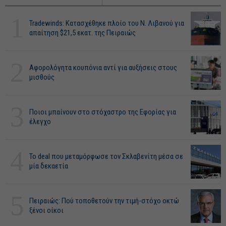
1
Tradewinds: Κατασχέθηκε πλοίο του Ν. Λιβανού για
απαίτηση $21,5 εκατ. της Πειραιώς
2
Αφορολόγητα κουπόνια αντί για αυξήσεις στους
μισθούς
3
Ποιοι μπαίνουν στο στόχαστρο της Εφορίας για
έλεγχο
4
Το deal που μεταμόρφωσε τον Σκλαβενίτη μέσα σε
μία δεκαετία
5
Πειραιώς: Πού τοποθετούν την τιμή-στόχο οκτώ
ξένοι οίκοι