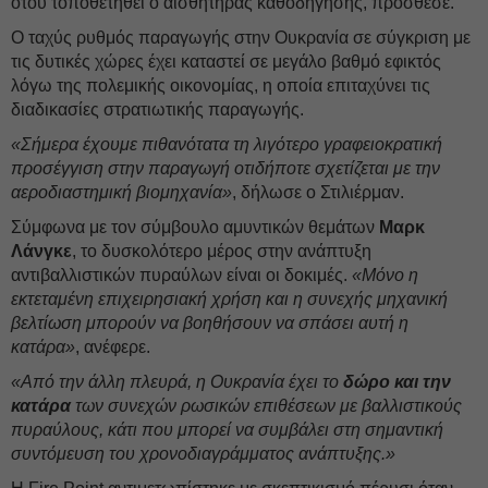
ότου τοποθετηθεί ο αισθητήρας καθοδήγησης, πρόσθεσε.
Ο ταχύς ρυθμός παραγωγής στην Ουκρανία σε σύγκριση με
τις δυτικές χώρες έχει καταστεί σε μεγάλο βαθμό εφικτός
λόγω της πολεμικής οικονομίας, η οποία επιταχύνει τις
διαδικασίες στρατιωτικής παραγωγής.
«Σήμερα έχουμε πιθανότατα τη λιγότερο γραφειοκρατική
προσέγγιση στην παραγωγή οτιδήποτε σχετίζεται με την
αεροδιαστημική βιομηχανία»
, δήλωσε ο Στιλιέρμαν.
Σύμφωνα με τον σύμβουλο αμυντικών θεμάτων
Μαρκ
Λάνγκε
, το δυσκολότερο μέρος στην ανάπτυξη
αντιβαλλιστικών πυραύλων είναι οι δοκιμές.
«Μόνο η
εκτεταμένη επιχειρησιακή χρήση και η συνεχής μηχανική
βελτίωση μπορούν να βοηθήσουν να σπάσει αυτή η
κατάρα»
, ανέφερε.
«Από την άλλη πλευρά, η Ουκρανία έχει το
δώρο και την
κατάρα
των συνεχών ρωσικών επιθέσεων με βαλλιστικούς
πυραύλους, κάτι που μπορεί να συμβάλει στη σημαντική
συντόμευση του χρονοδιαγράμματος ανάπτυξης.»