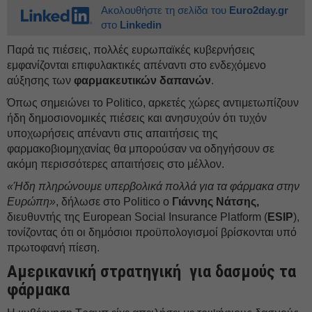
Ακολουθήστε τη σελίδα του
Euro2day.gr
στο
Linkedin
Παρά τις πιέσεις, πολλές ευρωπαϊκές κυβερνήσεις
εμφανίζονται επιφυλακτικές απέναντι στο ενδεχόμενο
αύξησης των
φαρμακευτικών δαπανών
.
Όπως σημειώνει το Politico, αρκετές χώρες αντιμετωπίζουν
ήδη δημοσιονομικές πιέσεις και ανησυχούν ότι τυχόν
υποχωρήσεις απέναντι στις απαιτήσεις της
φαρμακοβιομηχανίας θα μπορούσαν να οδηγήσουν σε
ακόμη περισσότερες απαιτήσεις στο μέλλον.
«Ήδη πληρώνουμε υπερβολικά πολλά για τα φάρμακα στην
Ευρώπη»
, δήλωσε στο Politico ο
Γιάννης Νάτσης,
διευθυντής της European Social Insurance Platform (
ESIP
),
τονίζοντας ότι οι δημόσιοι προϋπολογισμοί βρίσκονται υπό
πρωτοφανή πίεση.
Αμερικανική στρατηγική για δασμούς τα
φάρμακα