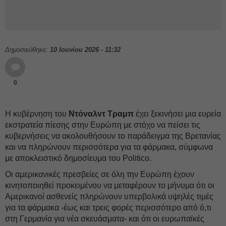
Δημοσιεύθηκε:
10 Ιουνίου 2026 - 11:32
0
Η κυβέρνηση του
Ντόναλντ Τραμπ
έχει ξεκινήσει μια ευρεία
εκστρατεία πίεσης στην Ευρώπη με στόχο να πείσει τις
κυβερνήσεις να ακολουθήσουν το παράδειγμα της Βρετανίας
και να πληρώνουν περισσότερα για τα φάρμακα, σύμφωνα
με αποκλειστικό δημοσίευμα του Politico.
Οι αμερικανικές πρεσβείες σε όλη την Ευρώπη έχουν
κινητοποιηθεί προκειμένου να μεταφέρουν το μήνυμα ότι οι
Αμερικανοί ασθενείς πληρώνουν υπερβολικά υψηλές τιμές
για τα φάρμακα -έως και τρεις φορές περισσότερο από ό,τι
στη Γερμανία για νέα σκευάσματα- και ότι οι ευρωπαϊκές