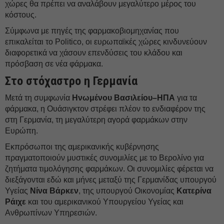
χώρες θα πρέπει να αναλάβουν μεγαλύτερο μέρος του
κόστους.
Σύμφωνα με πηγές της φαρμακοβιομηχανίας που
επικαλείται το Politico, οι ευρωπαϊκές χώρες κινδυνεύουν
διαφορετικά να χάσουν επενδύσεις του κλάδου και
πρόσβαση σε νέα φάρμακα.
Στο στόχαστρο η Γερμανία
Μετά τη συμφωνία
Ηνωμένου Βασιλείου–ΗΠΑ
για τα
φάρμακα, η Ουάσιγκτον στρέφει πλέον το ενδιαφέρον της
στη Γερμανία, τη μεγαλύτερη αγορά φαρμάκων στην
Ευρώπη.
Εκπρόσωποι της αμερικανικής κυβέρνησης
πραγματοποιούν μυστικές συνομιλίες με το Βερολίνο για
ζητήματα τιμολόγησης φαρμάκων. Οι συνομιλίες φέρεται να
διεξάγονται εδώ και μήνες μεταξύ της Γερμανίδας υπουργού
Υγείας
Νίνα Βάρκεν
, της υπουργού Οικονομίας
Κατερίνα
Ράιχε
και του αμερικανικού Υπουργείου Υγείας και
Ανθρωπίνων Υπηρεσιών.