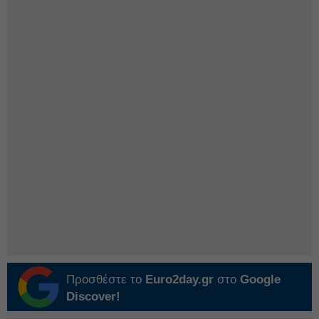
Προσθέστε το
Euro2day.gr
στο
Google
Discover!