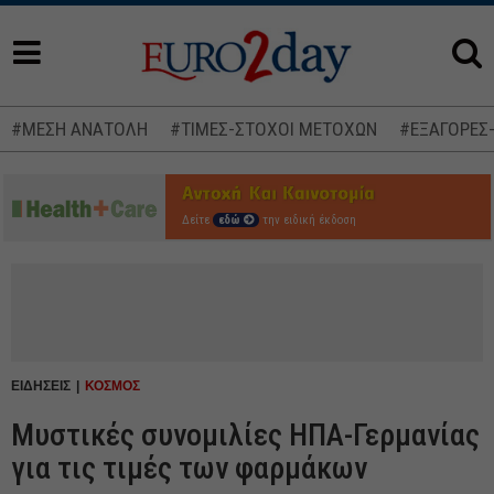
#ΜΕΣΗ ΑΝΑΤΟΛΗ
#ΤΙΜΕΣ-ΣΤΟΧΟΙ ΜΕΤΟΧΩΝ
#ΕΞΑΓΟΡΕΣ
Δείτε
εδώ
την ειδική έκδοση
ΕΙΔΗΣΕΙΣ
ΚΟΣΜΟΣ
Μυστικές συνομιλίες ΗΠΑ-Γερμανίας
για τις τιμές των φαρμάκων