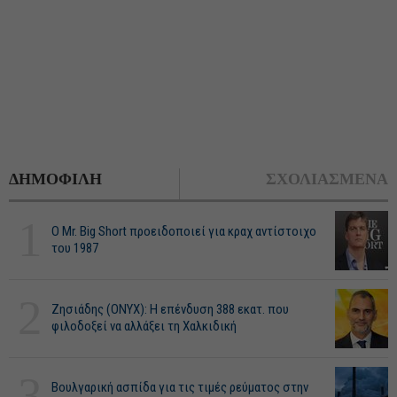
ΔΗΜΟΦΙΛΗ
ΣΧΟΛΙΑΣΜΕΝΑ
1
O Mr. Big Short προειδοποιεί για κραχ αντίστοιχο
του 1987
2
Ζησιάδης (ONYX): Η επένδυση 388 εκατ. που
φιλοδοξεί να αλλάξει τη Χαλκιδική
3
Βουλγαρική ασπίδα για τις τιμές ρεύματος στην