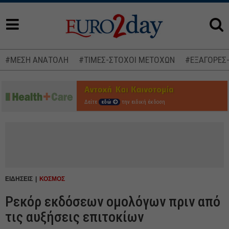
#ΜΕΣΗ ΑΝΑΤΟΛΗ
#ΤΙΜΕΣ-ΣΤΟΧΟΙ ΜΕΤΟΧΩΝ
#ΕΞΑΓΟΡΕΣ
Δείτε
εδώ
την ειδική έκδοση
ΕΙΔΗΣΕΙΣ
ΚΟΣΜΟΣ
Ρεκόρ εκδόσεων ομολόγων πριν από
τις αυξήσεις επιτοκίων