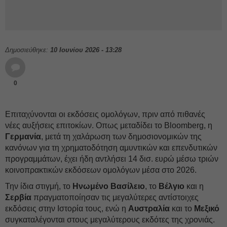
Δημοσιεύθηκε:
10 Ιουνίου 2026 - 13:28
0
Επιταχύνονται οι εκδόσεις ομολόγων, πριν από πιθανές
νέες αυξήσεις επιτοκίων. Οπως μεταδίδει το Bloomberg, η
Γερμανία
, μετά τη χαλάρωση των δημοσιονομικών της
κανόνων για τη χρηματοδότηση αμυντικών και επενδυτικών
προγραμμάτων, έχει ήδη αντλήσει 14 δισ. ευρώ μέσω τριών
κοινοπρακτικών εκδόσεων ομολόγων μέσα στο 2026.
Την ίδια στιγμή, το
Ηνωμένο
Βασίλειο
, το
Βέλγιο
και η
Σερβία
πραγματοποίησαν τις μεγαλύτερες αντίστοιχες
εκδόσεις στην Ιστορία τους, ενώ η
Αυστραλία
και το
Μεξικό
συγκαταλέγονται στους μεγαλύτερους εκδότες της χρονιάς.