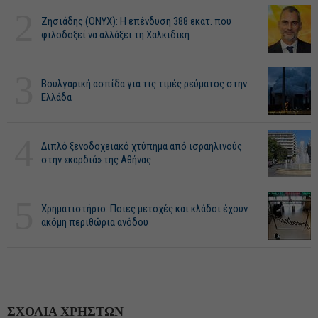
2
Ζησιάδης (ONYX): Η επένδυση 388 εκατ. που
φιλοδοξεί να αλλάξει τη Χαλκιδική
3
Βουλγαρική ασπίδα για τις τιμές ρεύματος στην
Ελλάδα
4
Διπλό ξενοδοχειακό χτύπημα από ισραηλινούς
στην «καρδιά» της Αθήνας
5
Χρηματιστήριο: Ποιες μετοχές και κλάδοι έχουν
ακόμη περιθώρια ανόδου
ΣΧΟΛΙΑ ΧΡΗΣΤΩΝ