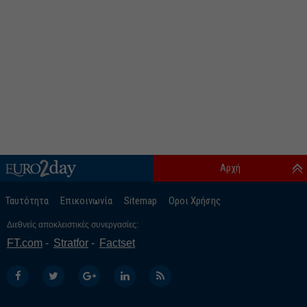
Αρχή
Ταυτότητα
Επικοινωνία
Sitemap
Οροι Χρήσης
Διεθνείς αποκλειστικές συνεργασίες:
FT.com
Stratfor
Factset