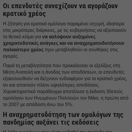
Οι επενδυτές συνεχίζουν να αγοράζουν
κρατικό χρέος
Η ζήτηση για κρατικά ομόλογα παραμένει ισχυρή, ιδιαίτερα
στις μικρότερες διάρκειες, με τις κυβερνήσεις να αξιοποιούν
το θετικό κλίμα για
να καλύψουν αυξημένες
χρηματοδοτικές ανάγκες
και να
αναχρηματοδοτήσουν
παλαιότερο χρέος
πριν μεταβληθούν οι συνθήκες στις
αγορές.
Παρά τη μεταβλητότητα που προκάλεσαν οι εξελίξεις στη
Μέση Ανατολή και η άνοδος των αποδόσεων, οι επενδυτές
εξακολουθούν να δείχνουν ενδιαφέρον για το κρατικό χρέος,
αν και απαιτούν πλέον υψηλότερες αποδόσεις.
Χαρακτηριστικό παράδειγμα αποτέλεσε η έκδοση 30ετούς
ομολόγου των Ηνωμένων Πολιτειών τον Μάιο, η πρώτη από
το 2007 με απόδοση άνω του 5%.
Η αναχρηματοδότηση των ομολόγων της
πανδημίας αυξάνει τις εκδόσεις