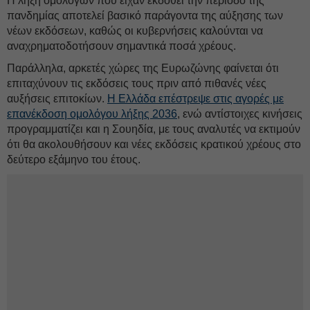
Η λήξη ομολόγων που είχαν εκδοθεί την περίοδο της
πανδημίας αποτελεί βασικό παράγοντα της αύξησης των
νέων εκδόσεων, καθώς οι κυβερνήσεις καλούνται να
αναχρηματοδοτήσουν σημαντικά ποσά χρέους.
Παράλληλα, αρκετές χώρες της Ευρωζώνης φαίνεται ότι
επιταχύνουν τις εκδόσεις τους πριν από πιθανές νέες
αυξήσεις επιτοκίων.
Η Ελλάδα επέστρεψε στις αγορές με
επανέκδοση ομολόγου λήξης 2036
, ενώ αντίστοιχες κινήσεις
προγραμματίζει και η Σουηδία, με τους αναλυτές να εκτιμούν
ότι θα ακολουθήσουν και νέες εκδόσεις κρατικού χρέους στο
δεύτερο εξάμηνο του έτους.