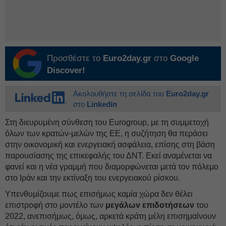
Προσθέστε το
Euro2day.gr
στο
Google
Discover!
Ακολουθήστε τη σελίδα του
Euro2day.gr
στο
Linkedin
Στη διευρυμένη σύνθεση του Eurogroup, με τη συμμετοχή
όλων των κρατών-μελών της ΕΕ, η συζήτηση θα περάσει
στην οικονομική και ενεργειακή ασφάλεια, επίσης στη βάση
παρουσίασης της επικεφαλής του ΔΝΤ. Εκεί αναμένεται να
φανεί και η νέα γραμμή που διαμορφώνεται μετά τον πόλεμο
στο Ιράν και την εκτίναξη του ενεργειακού ρίσκου.
Υπενθυμίζουμε πως επισήμως καμία χώρα δεν θέλει
επιστροφή στο μοντέλο των
μεγάλων επιδοτήσεων
του
2022, ανεπισήμως, όμως, αρκετά κράτη μέλη επισημαίνουν