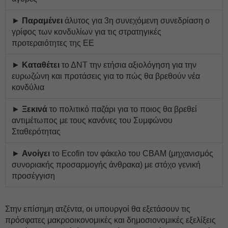
►
Παραμένει
άλυτος για 3η συνεχόμενη συνεδρίαση ο
γρίφος των κονδυλίων για τις στρατηγικές
προτεραιότητες της ΕΕ
►
Καταθέτει
το ΔΝΤ την ετήσια αξιολόγηση για την
ευρωζώνη και προτάσεις για το πώς θα βρεθούν νέα
κονδύλια
►
Ξεκινά
το πολιτικό παζάρι για το ποιος θα βρεθεί
αντιμέτωπος με τους κανόνες του Συμφώνου
Σταθερότητας
►
Ανοίγει
το Ecofin τον φάκελο του CBAM (μηχανισμός
συνοριακής προσαρμογής άνθρακα) με στόχο γενική
προσέγγιση
Στην επίσημη ατζέντα, οι υπουργοί θα εξετάσουν τις
πρόσφατες μακροοικονομικές και δημοσιονομικές εξελίξεις