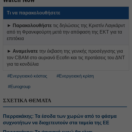
Τι να παρακολουθήσετε
►
Παρακολουθήστε
τις δηλώσεις της Κριστίν Λαγκάρντ
από τη Φρανκφούρτη μετά την απόφαση της ΕΚΤ για τα
επιτόκια
►
Αναμείνατε
την έκβαση της γενικής προσέγγισης για
τον CBAM στο αυριανό Ecofin και τις προτάσεις του ΔΝΤ
για τα κονδύλια
#Ενεργειακό κόστος
#Ενεργειακή κρίση
#Eurogroup
ΣΧΕΤΙΚΑ ΘΕΜΑΤΑ
Πιερρακάκης: Τα έσοδα των χωρών από το φάσμα
συχνοτήτων να διοχετευτούν στα ταμεία της ΕΕ