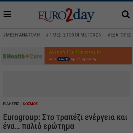
#ΜΕΣΗ ΑΝΑΤΟΛΗ
#ΤΙΜΕΣ-ΣΤΟΧΟΙ ΜΕΤΟΧΩΝ
#ΕΞΑΓΟΡΕΣ
Δείτε
εδώ
την ειδική έκδοση
ΕΙΔΗΣΕΙΣ
ΚΟΣΜΟΣ
Eurogroup: Στο τραπέζι ενέργεια και
ένα… παλιό ερώτημα