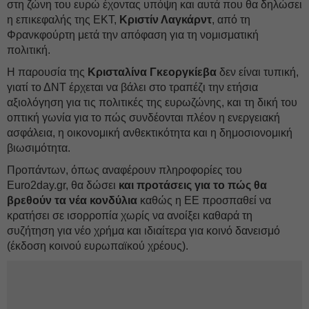
στη ζώνη του ευρώ έχοντας υπόψη και αυτά που θα δηλώσει
η επικεφαλής της ΕΚΤ,
Κριστίν Λαγκάρντ
, από τη
Φρανκφούρτη μετά την απόφαση για τη νομισματική
πολιτική.
Η παρουσία της
Κρισταλίνα Γκεοργκίεβα
δεν είναι τυπική,
γιατί το ΔΝΤ έρχεται να βάλει στο τραπέζι την ετήσια
αξιολόγηση για τις πολιτικές της ευρωζώνης, και τη δική του
οπτική γωνία για το πώς συνδέονται πλέον η ενεργειακή
ασφάλεια, η οικονομική ανθεκτικότητα και η δημοσιονομική
βιωσιμότητα.
Προπάντων, όπως αναφέρουν πληροφορίες του
Euro2day.gr, θα δώσει
και προτάσεις για το πώς θα
βρεθούν τα νέα κονδύλια
καθώς η ΕΕ προσπαθεί να
κρατήσει σε ισορροπία χωρίς να ανοίξει καθαρά τη
συζήτηση για νέο χρήμα και ιδιαίτερα για κοινό δανεισμό
(έκδοση κοινού ευρωπαϊκού χρέους).