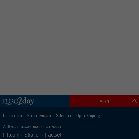
Αρχή
Ταυτότητα
Επικοινωνία
Sitemap
Οροι Χρήσης
Διεθνείς αποκλειστικές συνεργασίες:
FT.com
Stratfor
Factset