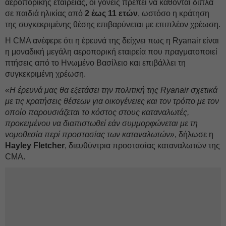
αεροπορικής εταιρείας, οι γονείς πρέπει να κάθονται δίπλα
σε παιδιά ηλικίας από
2 έως 11 ετών
, ωστόσο η κράτηση
της συγκεκριμένης θέσης επιβαρύνεται με επιπλέον χρέωση.
Η CMA ανέφερε ότι η έρευνά της δείχνει πως η Ryanair είναι
η μοναδική μεγάλη αεροπορική εταιρεία που πραγματοποιεί
πτήσεις από το Ηνωμένο Βασίλειο και επιβάλλει τη
συγκεκριμένη χρέωση.
«Η έρευνά μας θα εξετάσει την πολιτική της Ryanair σχετικά
με τις κρατήσεις θέσεων για οικογένειες και τον τρόπο με τον
οποίο παρουσιάζεται το κόστος στους καταναλωτές,
προκειμένου να διαπιστωθεί εάν συμμορφώνεται με τη
νομοθεσία περί προστασίας των καταναλωτών»
, δήλωσε η
Hayley Fletcher
, διευθύντρια προστασίας καταναλωτών της
CMA.