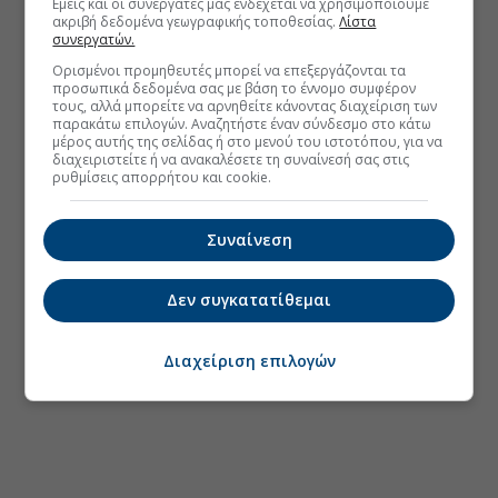
Εμείς και οι συνεργάτες μας ενδέχεται να χρησιμοποιούμε
ακριβή δεδομένα γεωγραφικής τοποθεσίας.
Λίστα
συνεργατών.
Ορισμένοι προμηθευτές μπορεί να επεξεργάζονται τα
προσωπικά δεδομένα σας με βάση το έννομο συμφέρον
τους, αλλά μπορείτε να αρνηθείτε κάνοντας διαχείριση των
παρακάτω επιλογών. Αναζητήστε έναν σύνδεσμο στο κάτω
μέρος αυτής της σελίδας ή στο μενού του ιστοτόπου, για να
διαχειριστείτε ή να ανακαλέσετε τη συναίνεσή σας στις
ρυθμίσεις απορρήτου και cookie.
Συναίνεση
Δεν συγκατατίθεμαι
Διαχείριση επιλογών