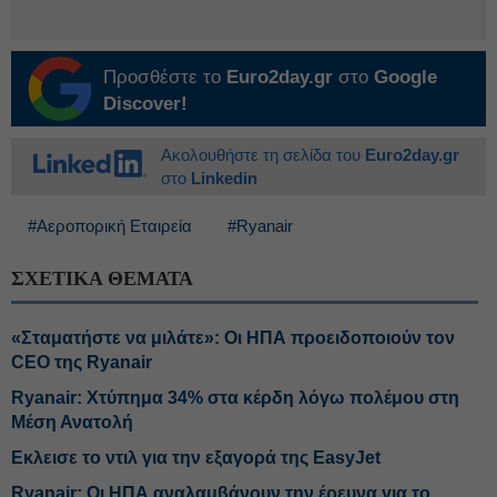
Προσθέστε το
Euro2day.gr
στο
Google
Discover!
Ακολουθήστε τη σελίδα του
Euro2day.gr
στο
Linkedin
#Αεροπορική Εταιρεία
#Ryanair
ΣΧΕΤΙΚΑ ΘΕΜΑΤΑ
«Σταματήστε να μιλάτε»: Οι ΗΠΑ προειδοποιούν τον
CEO της Ryanair
Ryanair: Χτύπημα 34% στα κέρδη λόγω πολέμου στη
Μέση Ανατολή
Εκλεισε το ντιλ για την εξαγορά της EasyJet
Ryanair: Οι ΗΠΑ αναλαμβάνουν την έρευνα για το