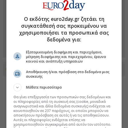
Ο εκδότης euro2day.gr ζητάει τη
συγκατάθεσή σας προκειμένου να
χρησιμοποιήσει τα προσωπικά σας
δεδομένα για:
Εξατομικευμένη διαφήμιση και περιεχόμενο,
μέτρηση διαφήμισης και περιεχομένου, έρευνα
κοινού και ανάπτυξη υπηρεσιών
Προσθέστε το euro2day.gr στο Discover
Αποθήκευση ή/και πρόσβαση στα δεδομένα μιας
συσκευής
Μάθετε περισσότερα
Θα γίνει επεξεργασία των προσωπικών σας δεδομένων και
οι πληροφορίες από τη συσκευή σας (cookie, μοναδικά
αναγνωριστικά και άλλα δεδομένα συσκευής) ενδέχεται να
κοινοποιηθούν σε 237 παρόχους, οι οποίοι μπορούν να
αποκτήσουν πρόσβαση σε αυτές ή να τις αποθηκεύσουν.
Αυτές οι πληροφορίες ενδέχεται επίσης να
χρησιμοποιηθούν συγκεκριμένα από αυτόν τον ιστότοπο.