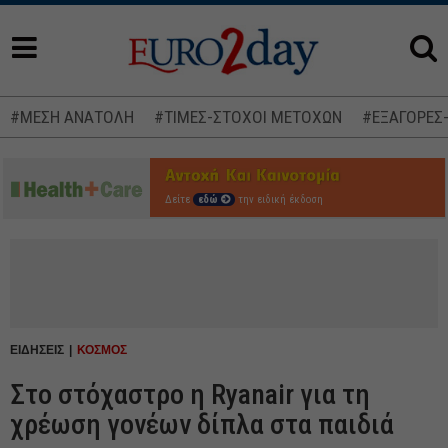
#ΜΕΣΗ ΑΝΑΤΟΛΗ
#ΤΙΜΕΣ-ΣΤΟΧΟΙ ΜΕΤΟΧΩΝ
#ΕΞΑΓΟΡΕΣ
Δείτε
εδώ
την ειδική έκδοση
ΕΙΔΗΣΕΙΣ
ΚΟΣΜΟΣ
Στο στόχαστρο η Ryanair για τη
χρέωση γονέων δίπλα στα παιδιά