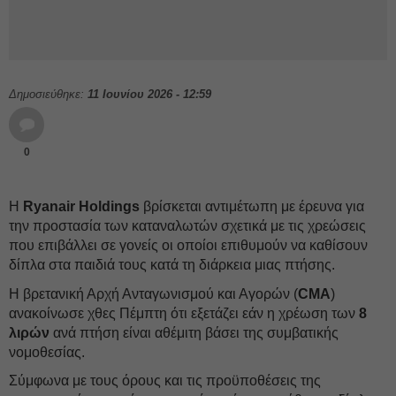
Δημοσιεύθηκε:
11 Ιουνίου 2026 - 12:59
0
Η
Ryanair
Holdings
βρίσκεται αντιμέτωπη με έρευνα για
την προστασία των καταναλωτών σχετικά με τις χρεώσεις
που επιβάλλει σε γονείς οι οποίοι επιθυμούν να καθίσουν
δίπλα στα παιδιά τους κατά τη διάρκεια μιας πτήσης.
Η βρετανική Αρχή Ανταγωνισμού και Αγορών (
CMA
)
ανακοίνωσε χθες Πέμπτη ότι εξετάζει εάν η χρέωση των
8
λιρών
ανά πτήση είναι αθέμιτη βάσει της συμβατικής
νομοθεσίας.
Σύμφωνα με τους όρους και τις προϋποθέσεις της