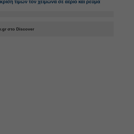
 κρίση τιμών τον χειμώνα σε αέριο και ρεύμα
.gr στο Discover