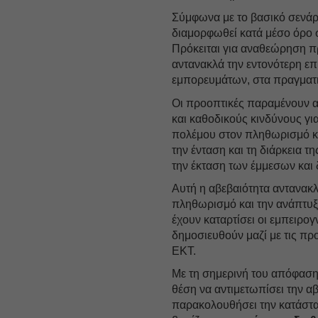
Σύμφωνα με το βασικό σενάρι
διαμορφωθεί κατά μέσο όρο σ
Πρόκειται για αναθεώρηση πρ
αντανακλά την εντονότερη ε
εμπορευμάτων, στα πραγματι
Οι προοπτικές παραμένουν α
και καθοδικούς κινδύνους γι
πολέμου στον πληθωρισμό κ
την ένταση και τη διάρκεια τ
την έκταση των έμμεσων και
Αυτή η αβεβαιότητα αντανακ
πληθωρισμό και την ανάπτυξ
έχουν καταρτίσει οι εμπειρ
δημοσιευθούν μαζί με τις π
ΕΚΤ.
Με τη σημερινή του απόφαση,
θέση να αντιμετωπίσει την α
παρακολουθήσει την κατάστ