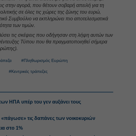
εις στην αγορά, που θέτουν σοβαρή απειλή για τη
ολιτικής σε όλες τις χώρες της ζώνης του ευρώ,
ητικό Συμβούλιο να εκπληρώνει πιο αποτελεσματικά
ότητα των τιμών.
ύσει τις σκέψεις που οδήγησαν στη λήψη αυτών των
νέντευξης Τύπου που θα πραγματοποιηθεί σήμερα
υρώπης).
ράπεζα
#Πληθωρισμός Ευρώπη
#Κεντρικές τράπεζες
ων ΗΠΑ υπέρ του γεν αυξάνει τους
 «πάγωσε» τις δαπάνες των νοικοκυριών
κια στο 1%