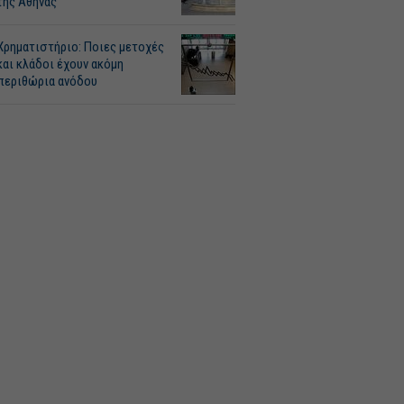
της Αθήνας
Χρηματιστήριο: Ποιες μετοχές
και κλάδοι έχουν ακόμη
περιθώρια ανόδου