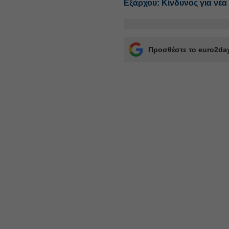
Εξάρχου: Κίνδυνος για νέα
Προσθέστε το euro2day