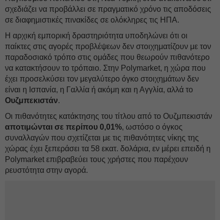
σχεδιάζει να προβάλλει σε πραγματικό χρόνο τις αποδόσεις
σε διαφημιστικές πινακίδες σε ολόκληρες τις ΗΠΑ.
Η αρχική εμπορική δραστηριότητα υποδηλώνει ότι οι
παίκτες στις αγορές προβλέψεων δεν στοιχηματίζουν με τον
παραδοσιακό τρόπο στις ομάδες που θεωρούν πιθανότερο
να κατακτήσουν το τρόπαιο. Στην Polymarket, η χώρα που
έχει προσελκύσει τον μεγαλύτερο όγκο στοιχημάτων δεν
είναι η Ισπανία, η Γαλλία ή ακόμη και η Αγγλία, αλλά το
Ουζμπεκιστάν
.
Οι πιθανότητες κατάκτησης του τίτλου από το Ουζμπεκιστάν
αποτιμώνται σε περίπου 0,01%
, ωστόσο ο όγκος
συναλλαγών που σχετίζεται με τις πιθανότητες νίκης της
χώρας έχει ξεπεράσει τα 58 εκατ. δολάρια, εν μέρει επειδή η
Polymarket επιβραβεύει τους χρήστες που παρέχουν
ρευστότητα στην αγορά.