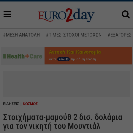
#ΜΕΣΗ ΑΝΑΤΟΛΗ
#ΤΙΜΕΣ-ΣΤΟΧΟΙ ΜΕΤΟΧΩΝ
#ΕΞΑΓΟΡΕΣ
Δείτε
εδώ
την ειδική έκδοση
ΕΙΔΗΣΕΙΣ
ΚΟΣΜΟΣ
Στοιχήματα-μαμούθ 2 δισ. δολάρια
για τον νικητή του Μουντιάλ