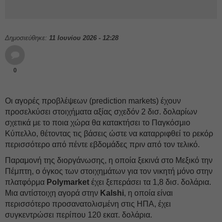
Δημοσιεύθηκε:
11 Ιουνίου 2026 - 12:28
0
Οι αγορές προβλέψεων (prediction markets) έχουν
προσελκύσει στοιχήματα αξίας σχεδόν 2 δισ. δολαρίων
σχετικά με το ποια χώρα θα κατακτήσει το Παγκόσμιο
Κύπελλο, θέτοντας τις βάσεις ώστε να καταρριφθεί το ρεκόρ
περισσότερο από πέντε εβδομάδες πριν από τον τελικό.
Παραμονή της διοργάνωσης, η οποία ξεκινά στο Μεξικό την
Πέμπτη, ο όγκος των στοιχημάτων για τον νικητή μόνο στην
πλατφόρμα
Polymarket
έχει ξεπεράσει τα 1,8 δισ. δολάρια.
Μια αντίστοιχη αγορά στην
Kalshi
, η οποία είναι
περισσότερο προσανατολισμένη στις ΗΠΑ, έχει
συγκεντρώσει περίπου 120 εκατ. δολάρια.