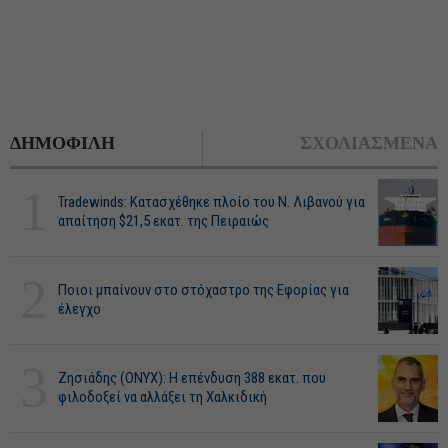
ΔΗΜΟΦΙΛΗ
ΣΧΟΛΙΑΣΜΕΝΑ
1
Tradewinds: Κατασχέθηκε πλοίο του Ν. Λιβανού για
απαίτηση $21,5 εκατ. της Πειραιώς
2
Ποιοι μπαίνουν στο στόχαστρο της Εφορίας για
έλεγχο
3
Ζησιάδης (ONYX): Η επένδυση 388 εκατ. που
φιλοδοξεί να αλλάξει τη Χαλκιδική