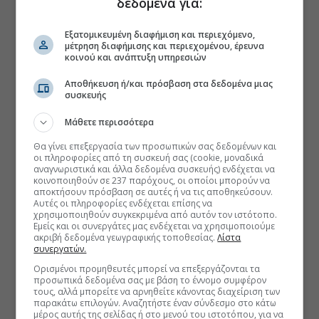
δεδομένα για:
Εξατομικευμένη διαφήμιση και περιεχόμενο,
μέτρηση διαφήμισης και περιεχομένου, έρευνα
κοινού και ανάπτυξη υπηρεσιών
Αποθήκευση ή/και πρόσβαση στα δεδομένα μιας
συσκευής
Μάθετε περισσότερα
Θα γίνει επεξεργασία των προσωπικών σας δεδομένων και
οι πληροφορίες από τη συσκευή σας (cookie, μοναδικά
αναγνωριστικά και άλλα δεδομένα συσκευής) ενδέχεται να
κοινοποιηθούν σε 237 παρόχους, οι οποίοι μπορούν να
αποκτήσουν πρόσβαση σε αυτές ή να τις αποθηκεύσουν.
Αυτές οι πληροφορίες ενδέχεται επίσης να
χρησιμοποιηθούν συγκεκριμένα από αυτόν τον ιστότοπο.
Εμείς και οι συνεργάτες μας ενδέχεται να χρησιμοποιούμε
ακριβή δεδομένα γεωγραφικής τοποθεσίας.
Λίστα
συνεργατών.
Ορισμένοι προμηθευτές μπορεί να επεξεργάζονται τα
προσωπικά δεδομένα σας με βάση το έννομο συμφέρον
τους, αλλά μπορείτε να αρνηθείτε κάνοντας διαχείριση των
παρακάτω επιλογών. Αναζητήστε έναν σύνδεσμο στο κάτω
μέρος αυτής της σελίδας ή στο μενού του ιστοτόπου, για να