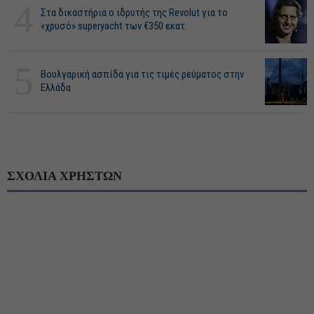
4
Στα δικαστήρια ο ιδρυτής της Revolut για το
«χρυσό» superyacht των €350 εκατ.
5
Βουλγαρική ασπίδα για τις τιμές ρεύματος στην
Ελλάδα
ΣΧΟΛΙΑ ΧΡΗΣΤΩΝ