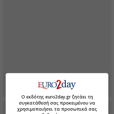
Ο εκδότης euro2day.gr ζητάει τη
συγκατάθεσή σας προκειμένου να
Προσθέστε το euro2day.gr στο Discover
χρησιμοποιήσει τα προσωπικά σας