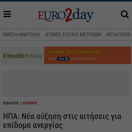
#ΜΕΣΗ ΑΝΑΤΟΛΗ
#ΤΙΜΕΣ-ΣΤΟΧΟΙ ΜΕΤΟΧΩΝ
#ΕΞΑΓΟΡΕΣ
Δείτε
εδώ
την ειδική έκδοση
ΕΙΔΗΣΕΙΣ
ΚΟΣΜΟΣ
ΗΠΑ: Νέα αύξηση στις αιτήσεις για
επίδομα ανεργίας