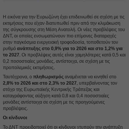
Η εικόνα για την Ευρωζώνη έχει επιδεινωθεί σε σχέση με τις
εκτιμήσεις που είχαν διατυπωθεί πριν από την κλιμάκωση
της σύγκρουσης στη Μέση Ανατολή. Οι νέες προβλέψεις του
ΔΝΤ, οι οποίες ενσωματώνουν πιο επίμονες διαταραχές
στην παγκόσμια ενεργειακή τροφοδοσία, τοποθετούν τον
ρυθμό
ανάπτυξης στο 0,9% για το 2026 και στο 1,2% για
το 2027
. Οι προβλέψεις αυτές είναι χαμηλότερες κατά 0,5 και
0,2 ποσοστιαίες μονάδες, αντίστοιχα, σε σχέση με τις
προπολεμικές εκτιμήσεις.
Ταυτόχρονα, ο
πληθωρισμός
αναμένεται να κινηθεί στο
2,8% το 2026 και στο 2,3% το 2027
, υπερβαίνοντας τον
στόχο της Ευρωπαϊκής Κεντρικής Τράπεζας και
καταγράφοντας αύξηση κατά 0,8 και 0,4 ποσοστιαίες
μονάδες αντίστοιχα σε σχέση με τις προηγούμενες
προβλέψεις.
Οι κίνδυνοι
Το ΔΝΤ προειδοποιεί ότι οι κίνδυνοι χτυπούν την ανάπτυξη