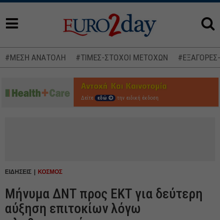
#ΜΕΣΗ ΑΝΑΤΟΛΗ
#ΤΙΜΕΣ-ΣΤΟΧΟΙ ΜΕΤΟΧΩΝ
#ΕΞΑΓΟΡΕΣ
Δείτε
εδώ
την ειδική έκδοση
ΕΙΔΗΣΕΙΣ
ΚΟΣΜΟΣ
Μήνυμα ΔΝΤ προς ΕΚΤ για δεύτερη
αύξηση επιτοκίων λόγω