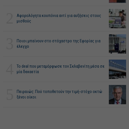
2
Αφορολόγητα κουπόνια αντί για αυξήσεις στους
μισθούς
3
Ποιοι μπαίνουν στο στόχαστρο της Εφορίας για
έλεγχο
4
Το deal που μεταμόρφωσε τον Σκλαβενίτη μέσα σε
μία δεκαετία
5
Πειραιώς: Πού τοποθετούν την τιμή-στόχο οκτώ
ξένοι οίκοι