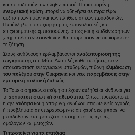
και πυροδοτούν τον πληθωρισμού. Παρατεταμένη
ενεργειακή κρίση
μπορεί να οδηγήσει σε περαιτέρω
αύξηση των τιμών και των πληθωριστικών προσδοκιών.
Παράλληλα, η υποχώρηση της καταναλωτικής και
επιχειρηματικής εμπιστοσύνης, όπως και η επιδείνωση των
χρηματοδοτικών συνθηκών θα μπορούσαν να περιορίσουν
τη ζήτηση.
Στους κινδύνους περιλαμβάνονται
αναζωπύρωση της
σύγκρουσης
στη Μέση Ανατολή, καθυστερήσεις στην
αποκατάσταση ενεργειακών υποδομών, πιθανή
κλιμάκωση
του πολέμου στην Ουκρανία
και νέες
παρεμβάσεις στην
εμπορική πολιτική
διεθνώς.
Το Ταμείο σημειώνει ακόμη ότι έχουν αυξηθεί οι κίνδυνοι για
τη
χρηματοπιστωτική σταθερότητα
. Οπως προειδοποιεί,
η αβεβαιότητα και η αποφυγή κινδύνου στις διεθνείς αγορές
ή προβλήματα σε υπερχρεωμένες επιχειρήσεις μπορεί να
μεταδοθούν στο τραπεζικό σύστημα και τις αγορές
ομολόγων και μετοχών.
Τι προτείνει για τα επιτόκια