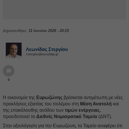
Δημοσιεύθηκε:
11 Ιουνίου 2026 - 20:15
Λεωνίδας Στεργίου
l.stergiou@euro2day.gr
0
Η οικονομία της
Ευρωζώνης
βρίσκεται αντιμέτωπη με νέες
προκλήσεις εξαιτίας του πολέμου στη
Μέση Ανατολή
και
της επακόλουθης ανόδου των
τιμών ενέργειας
,
προειδοποιεί το
Διεθνές Νομισματικό Ταμείο
(ΔΝΤ).
Στην αξιολόγηση για την Ευρωζώνη, το Ταμείο αναφέρει ότι