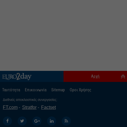
Αρχή
Ταυτότητα
Επικοινωνία
Sitemap
Οροι Χρήσης
Διεθνείς αποκλειστικές συνεργασίες:
FT.com
Stratfor
Factset