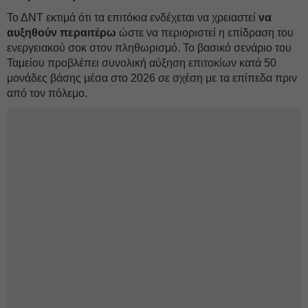
Το ΔΝΤ εκτιμά ότι τα επιτόκια ενδέχεται να χρειαστεί
να
αυξηθούν περαιτέρω
ώστε να περιοριστεί η επίδραση του
ενεργειακού σοκ στον πληθωρισμό. Το βασικό σενάριο του
Ταμείου προβλέπει συνολική αύξηση επιτοκίων κατά 50
μονάδες βάσης μέσα στο 2026 σε σχέση με τα επίπεδα πριν
από τον πόλεμο.