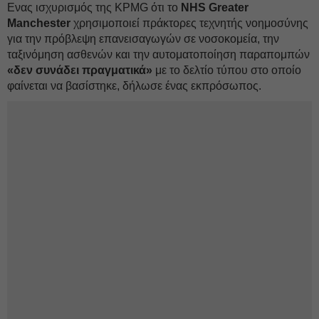
Ενας ισχυρισμός της KPMG ότι το
NHS Greater
Manchester
χρησιμοποιεί πράκτορες τεχνητής νοημοσύνης
για την πρόβλεψη επανεισαγωγών σε νοσοκομεία, την
ταξινόμηση ασθενών και την αυτοματοποίηση παραπομπών
«δεν συνάδει πραγματικά»
με το δελτίο τύπου στο οποίο
φαίνεται να βασίστηκε, δήλωσε ένας εκπρόσωπος.