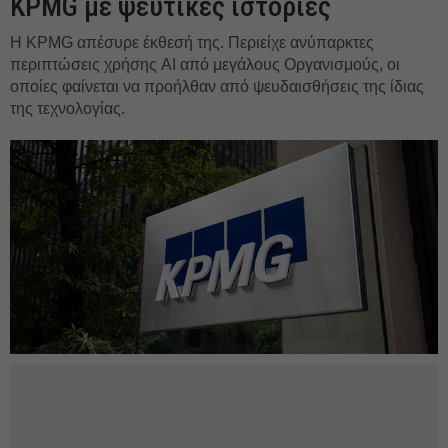
KPMG με ψεύτικες ιστορίες
Η KPMG απέσυρε έκθεσή της. Περιείχε ανύπαρκτες
περιπτώσεις χρήσης AI από μεγάλους Οργανισμούς, οι
οποίες φαίνεται να προήλθαν από ψευδαισθήσεις της ίδιας
της τεχνολογίας.