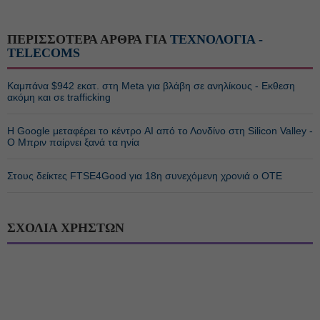
ΠΕΡΙΣΣΟΤΕΡΑ ΑΡΘΡΑ ΓΙΑ
ΤΕΧΝΟΛΟΓΙΑ -
TELECOMS
Καμπάνα $942 εκατ. στη Meta για βλάβη σε ανηλίκους - Εκθεση
ακόμη και σε trafficking
Η Google μεταφέρει το κέντρο AI από το Λονδίνο στη Silicon Valley -
Ο Μπριν παίρνει ξανά τα ηνία
Στους δείκτες FTSE4Good για 18η συνεχόμενη χρονιά ο ΟΤΕ
ΣΧΟΛΙΑ ΧΡΗΣΤΩΝ