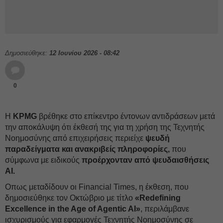
Δημοσιεύθηκε:
12 Ιουνίου 2026 - 08:42
0
Η
KPMG
βρέθηκε στο επίκεντρο έντονων αντιδράσεων μετά
την αποκάλυψη ότι έκθεσή της για τη χρήση της Τεχνητής
Νοημοσύνης από επιχειρήσεις περιείχε
ψευδή
παραδείγματα και ανακριβείς πληροφορίες,
που
σύμφωνα με ειδικούς
προέρχονταν από ψευδαισθήσεις
ΑΙ.
Οπως μεταδίδουν οι Financial Times, η έκθεση, που
δημοσιεύθηκε τον Οκτώβριο με τίτλο
«Redefining
Excellence in the Age of Agentic AI»
, περιλάμβανε
ισχυρισμούς για εφαρμογές Τεχνητής Νοημοσύνης σε