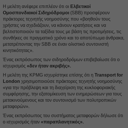
Η μελέτη ανέφερε επιπλέον ότι οι
Ελβετικοί
Ομοσπονδιακοί Σιδηρόδρομοι
(SBB) προσφέρουν
πράκτορες τεχνητής νοημοσύνης που «βοηθούν τους
χρήστες να σχεδιάζουν, να κάνουν κρατήσεις και να
βελτιστοποιούν τα ταξίδια τους με βάση τις προτιμήσεις, τις
συνθήκες σε πραγματικό χρόνο και το αποτύπωμα άνθρακα,
μετατρέποντας την SBB σε έναν ολιστικό συντονιστή
κινητικότητας».
Ένας εκπρόσωπος των σιδηροδρόμων επιβεβαίωσε ότι ο
ισχυρισμός
«δεν ήταν ακριβής».
Η μελέτη της KPMG ισχυρίστηκε επίσης ότι η
Transport for
London
χρησιμοποιούσε πράκτορες τεχνητής νοημοσύνης
«για την πρόβλεψη και τη διαχείριση της κυκλοφοριακής
συμφόρησης, την εξατομίκευση των ενημερώσεων για τους
μετακινούμενους και τον συντονισμό των πολυτροπικών
μεταφορών».
Ένας εκπρόσωπος του συστήματος μεταφορών δήλωσε ότι
ο ισχυρισμός ήταν
«παραπλανητικός».