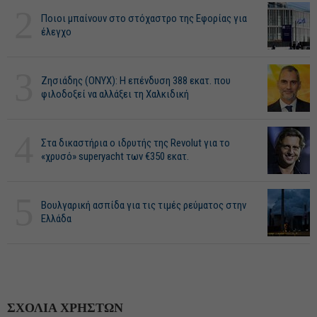
2
Ποιοι μπαίνουν στο στόχαστρο της Εφορίας για
έλεγχο
3
Ζησιάδης (ONYX): Η επένδυση 388 εκατ. που
φιλοδοξεί να αλλάξει τη Χαλκιδική
4
Στα δικαστήρια ο ιδρυτής της Revolut για το
«χρυσό» superyacht των €350 εκατ.
5
Βουλγαρική ασπίδα για τις τιμές ρεύματος στην
Ελλάδα
ΣΧΟΛΙΑ ΧΡΗΣΤΩΝ