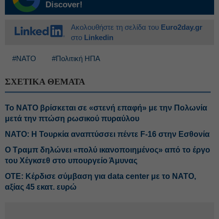
Discover!
Ακολουθήστε τη σελίδα του
Euro2day.gr
στο
Linkedin
#ΝΑΤΟ
#Πολιτική ΗΠΑ
ΣΧΕΤΙΚΑ ΘΕΜΑΤΑ
Το ΝΑΤΟ βρίσκεται σε «στενή επαφή» με την Πολωνία
μετά την πτώση ρωσικού πυραύλου
ΝΑΤΟ: Η Τουρκία αναπτύσσει πέντε F-16 στην Εσθονία
O Τραμπ δηλώνει «πολύ ικανοποιημένος» από το έργο
του Χέγκσεθ στο υπουργείο Άμυνας
ΟΤΕ: Κέρδισε σύμβαση για data center με το ΝΑΤΟ,
αξίας 45 εκατ. ευρώ