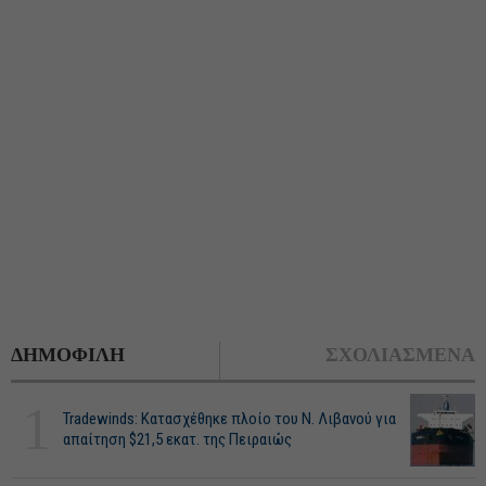
ΔΗΜΟΦΙΛΗ
ΣΧΟΛΙΑΣΜΕΝΑ
1
Tradewinds: Κατασχέθηκε πλοίο του Ν. Λιβανού για
απαίτηση $21,5 εκατ. της Πειραιώς