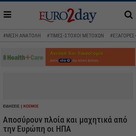
#ΜΕΣΗ ΑΝΑΤΟΛΗ
#ΤΙΜΕΣ-ΣΤΟΧΟΙ ΜΕΤΟΧΩΝ
#ΕΞΑΓΟΡΕΣ
Δείτε
εδώ
την ειδική έκδοση
ΕΙΔΗΣΕΙΣ
ΚΟΣΜΟΣ
Αποσύρουν πλοία και μαχητικά από
την Ευρώπη οι ΗΠΑ