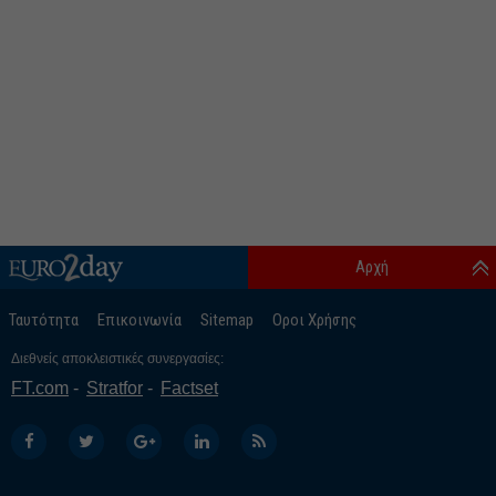
Αρχή
Ταυτότητα
Επικοινωνία
Sitemap
Οροι Χρήσης
Διεθνείς αποκλειστικές συνεργασίες:
FT.com
Stratfor
Factset