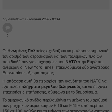
Δημοσιεύθηκε:
12 Ιουνίου 2026 - 09:14
0
Οι
Ηνωμένες Πολιτείες
σχεδιάζουν να μειώσουν σημαντικά
τον αριθμό των αεροσκαφών και των πολεμικών πλοίων
που διαθέτουν για επιχειρήσεις του
ΝΑΤΟ
στην Ευρώπη,
ανέφεραν οι New York Times, επικαλούμενοι δύο ανώτερους
Ευρωπαίους αξιωματούχους.
Η απόφαση αυτή θα περιορίσει την ικανότητα του ΝΑΤΟ να
εξαπολύει
πλήγματα μεγάλου βεληνεκούς
και να διεξάγει
επιχειρήσεις επιτήρησης, σύμφωνα με το δημοσίευμα.
Το αμερικανικό σχέδιο περιλαμβάνει τη μείωση του αριθμού
των μαχητικών αεροσκαφών F-16 και F-15E από περίπου
150 σε 100, καθώς και τη μείωση των αεροσκαφών ναυτικής