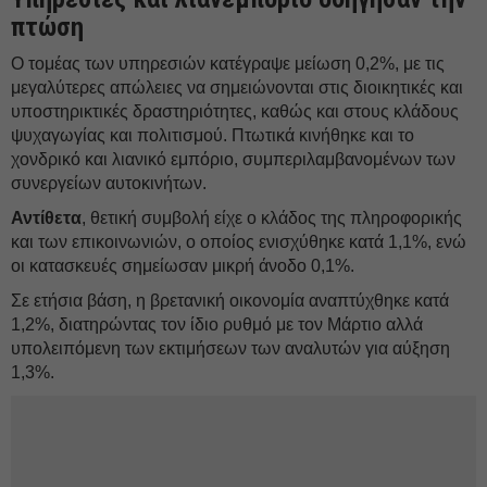
πτώση
Ο τομέας των υπηρεσιών κατέγραψε μείωση 0,2%, με τις
μεγαλύτερες απώλειες να σημειώνονται στις διοικητικές και
υποστηρικτικές δραστηριότητες, καθώς και στους κλάδους
ψυχαγωγίας και πολιτισμού. Πτωτικά κινήθηκε και το
χονδρικό και λιανικό εμπόριο, συμπεριλαμβανομένων των
συνεργείων αυτοκινήτων.
Αντίθετα
, θετική συμβολή είχε ο κλάδος της πληροφορικής
και των επικοινωνιών, ο οποίος ενισχύθηκε κατά 1,1%, ενώ
οι κατασκευές σημείωσαν μικρή άνοδο 0,1%.
Σε ετήσια βάση, η βρετανική οικονομία αναπτύχθηκε κατά
1,2%, διατηρώντας τον ίδιο ρυθμό με τον Μάρτιο αλλά
υπολειπόμενη των εκτιμήσεων των αναλυτών για αύξηση
1,3%.