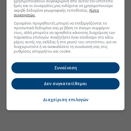
χρησιμοποιηθούν συγκεκριμένα από αυτόν τον ιστότοπο.
Εμείς και οι συνεργάτες μας ενδέχεται να χρησιμοποιούμε
ακριβή δεδομένα γεωγραφικής τοποθεσίας.
Λίστα
συνεργατών.
Ορισμένοι προμηθευτές μπορεί να επεξεργάζονται τα
προσωπικά δεδομένα σας με βάση το έννομο συμφέρον
τους, αλλά μπορείτε να αρνηθείτε κάνοντας διαχείριση των
παρακάτω επιλογών. Αναζητήστε έναν σύνδεσμο στο κάτω
μέρος αυτής της σελίδας ή στο μενού του ιστοτόπου, για να
διαχειριστείτε ή να ανακαλέσετε τη συναίνεσή σας στις
ρυθμίσεις απορρήτου και cookie.
Συναίνεση
Δεν συγκατατίθεμαι
Διαχείριση επιλογών