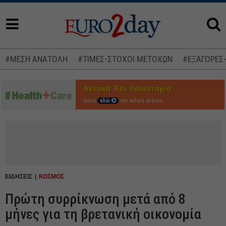
#ΜΕΣΗ ΑΝΑΤΟΛΗ
#ΤΙΜΕΣ-ΣΤΟΧΟΙ ΜΕΤΟΧΩΝ
#ΕΞΑΓΟΡΕΣ
Δείτε
εδώ
την ειδική έκδοση
ΕΙΔΗΣΕΙΣ
ΚΟΣΜΟΣ
Πρώτη συρρίκνωση μετά από 8
μήνες για τη βρετανική οικονομία