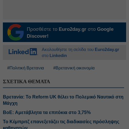
Προσθέστε το
Euro2day.gr
στο
Google
Discover!
Ακολουθήστε τη σελίδα του
Euro2day.gr
στο
Linkedin
#Πολιτική Βρετανια
#Βρετανική οικονομία
ΣΧΕΤΙΚΑ ΘΕΜΑΤΑ
Βρετανία: Το Reform UK θέλει το Πολεμικό Ναυτικό στη
Μάγχη
BoE: Αμετάβλητα τα επιτόκια στο 3,75%
Το Κέμπριτζ επανεξετάζει τις διαδικασίες πρόσληψης
καθηγητών