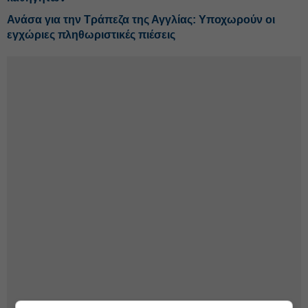
Ανάσα για την Τράπεζα της Αγγλίας: Υποχωρούν οι
εγχώριες πληθωριστικές πιέσεις