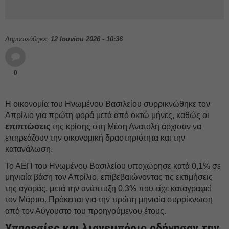
Δημοσιεύθηκε:
12 Ιουνίου 2026 - 10:36
0
Η οικονομία του Ηνωμένου Βασιλείου συρρικνώθηκε τον
Απρίλιο για πρώτη φορά μετά από οκτώ μήνες, καθώς οι
επιπτώσεις
της κρίσης στη Μέση Ανατολή άρχισαν να
επηρεάζουν την οικονομική δραστηριότητα και την
κατανάλωση.
Το ΑΕΠ του Ηνωμένου Βασιλείου υποχώρησε κατά 0,1% σε
μηνιαία βάση τον Απρίλιο, επιβεβαιώνοντας τις εκτιμήσεις
της αγοράς, μετά την ανάπτυξη 0,3% που είχε καταγραφεί
τον Μάρτιο. Πρόκειται για την πρώτη μηνιαία συρρίκνωση
από τον Αύγουστο του προηγούμενου έτους.
Υπηρεσίες και λιανεμπόριο οδήγησαν την