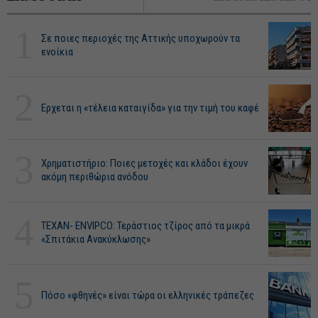
1
Σε ποιες περιοχές της Αττικής υποχωρούν τα
ενοίκια
2
Ερχεται η «τέλεια καταιγίδα» για την τιμή του καφέ
3
Χρηματιστήριο: Ποιες μετοχές και κλάδοι έχουν
ακόμη περιθώρια ανόδου
4
ΤΕΧΑΝ- ENVIPCO: Τεράστιος τζίρος από τα μικρά
«Σπιτάκια Ανακύκλωσης»
5
Πόσο «φθηνές» είναι τώρα οι ελληνικές τράπεζες