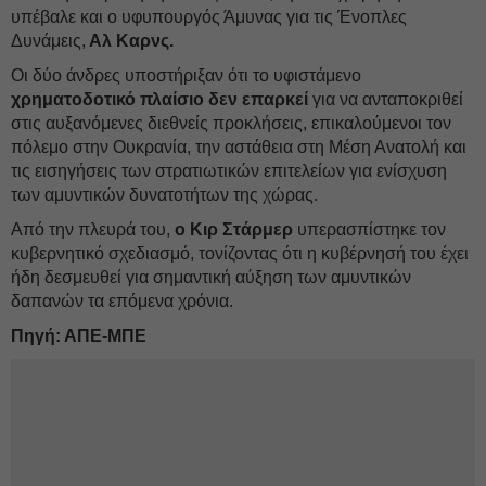
υπέβαλε και ο υφυπουργός Άμυνας για τις Ένοπλες
Δυνάμεις,
Αλ Καρνς.
Οι δύο άνδρες υποστήριξαν ότι το υφιστάμενο
χρηματοδοτικό πλαίσιο δεν επαρκεί
για να ανταποκριθεί
στις αυξανόμενες διεθνείς προκλήσεις, επικαλούμενοι τον
πόλεμο στην Ουκρανία, την αστάθεια στη Μέση Ανατολή και
τις εισηγήσεις των στρατιωτικών επιτελείων για ενίσχυση
των αμυντικών δυνατοτήτων της χώρας.
Από την πλευρά του,
ο Κιρ Στάρμερ
υπερασπίστηκε τον
κυβερνητικό σχεδιασμό, τονίζοντας ότι η κυβέρνησή του έχει
ήδη δεσμευθεί για σημαντική αύξηση των αμυντικών
δαπανών τα επόμενα χρόνια.
Πηγή: ΑΠΕ-ΜΠΕ