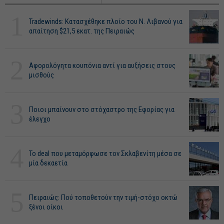
1
Tradewinds: Κατασχέθηκε πλοίο του Ν. Λιβανού για
απαίτηση $21,5 εκατ. της Πειραιώς
2
Αφορολόγητα κουπόνια αντί για αυξήσεις στους
μισθούς
3
Ποιοι μπαίνουν στο στόχαστρο της Εφορίας για
έλεγχο
4
Το deal που μεταμόρφωσε τον Σκλαβενίτη μέσα σε
μία δεκαετία
5
Πειραιώς: Πού τοποθετούν την τιμή-στόχο οκτώ
ξένοι οίκοι