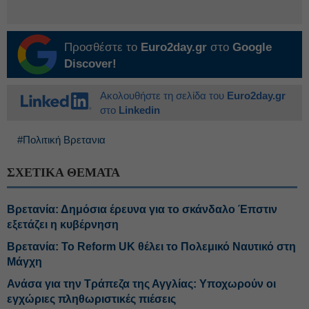
Προσθέστε το
Euro2day.gr
στο
Google
Discover!
Ακολουθήστε τη σελίδα του
Euro2day.gr
στο
Linkedin
#Πολιτική Βρετανια
ΣΧΕΤΙΚΑ ΘΕΜΑΤΑ
Βρετανία: Δημόσια έρευνα για το σκάνδαλο Έπστιν
εξετάζει η κυβέρνηση
Βρετανία: Το Reform UK θέλει το Πολεμικό Ναυτικό στη
Μάγχη
Ανάσα για την Τράπεζα της Αγγλίας: Υποχωρούν οι
εγχώριες πληθωριστικές πιέσεις