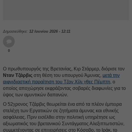
Δημοσιεύθηκε:
12 Ιουνίου 2026 - 12:11
0
Ο πρωθυπουργός της Βρετανίας, Κιρ Στάρμερ, διόρισε τον
Νταν Τζάρβις
στη θέση του υπουργού Άμυνας,
μετά την
αιφνιδιαστική παραίτηση του Τζον Χίλι χθες Πέμπτη,
ο
οποίος αποχώρησε εκφράζοντας σοβαρές διαφωνίες για το
ύψος των αμυντικών δαπανών.
Ο 52χρονος Τζάρβις θεωρείται ένα από τα πλέον έμπειρα
στελέχη των Εργατικών σε ζητήματα άμυνας και εθνικής
ασφάλειας. Πριν εισέλθει στην πολιτική υπηρέτησε ως
αξιωματικός του βρετανικού Συντάγματος Αλεξιπτωτιστών,
συμμετέχοντας σε επιχειρήσεις στο Κόσοβο, το Ιράκ, το