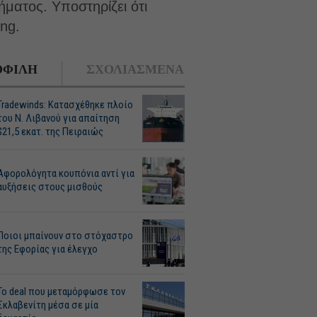
ματος. Υποστηρίζει ότι
ng.
ΦΙΛΗ
ΣΧΟΛΙΑΣΜΕΝΑ
Tradewinds: Κατασχέθηκε πλοίο
του Ν. Λιβανού για απαίτηση
$21,5 εκατ. της Πειραιώς
Αφορολόγητα κουπόνια αντί για
αυξήσεις στους μισθούς
Ποιοι μπαίνουν στο στόχαστρο
της Εφορίας για έλεγχο
Το deal που μεταμόρφωσε τον
Σκλαβενίτη μέσα σε μία