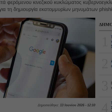
τά φερόμενου κινεζικού κυκλώματος κυβερνοεγκλή
για τη δημιουργία εκατομμυρίων μηνυμάτων phishi
ΔΗΜΟ
1
2
3
4
Δημοσιεύθηκε:
13 Ιουνίου 2026 - 12:10