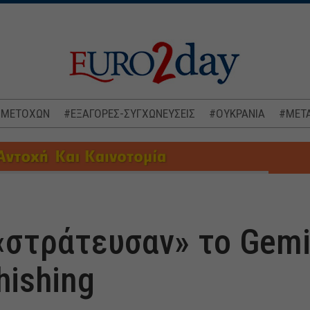
 ΜΕΤΟΧΩΝ
#ΕΞΑΓΟΡΕΣ-ΣΥΓΧΩΝΕΥΣΕΙΣ
#ΟΥΚΡΑΝΙΑ
#ΜΕΤΑ
στράτευσαν» το Gemi
hishing