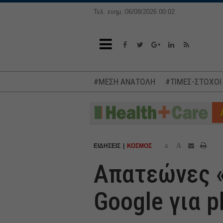
Τελ. ενημ.:06/08/2026 00:02
#ΜΕΣΗ ΑΝΑΤΟΛΗ
#ΤΙΜΕΣ-ΣΤΟΧΟΙ
a
A
ΕΙΔΗΣΕΙΣ
ΚΟΣΜΟΣ
Απατεώνες «
Google για p